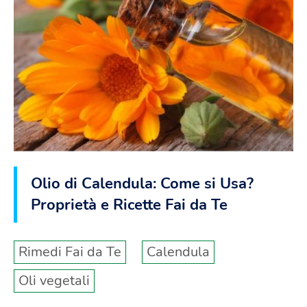
Olio di Calendula: Come si Usa?
Proprietà e Ricette Fai da Te
Rimedi Fai da Te
Calendula
Oli vegetali