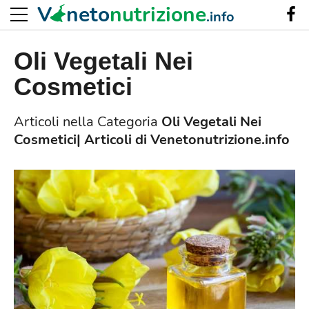
V
neto
nutrizione
.info
Oli Vegetali Nei
Cosmetici
Articoli nella Categoria
Oli Vegetali Nei
Cosmetici| Articoli di Venetonutrizione.info