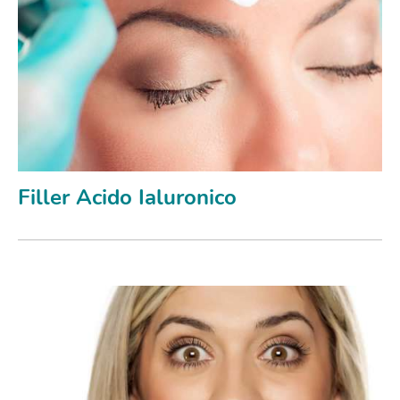
Filler Acido Ialuronico