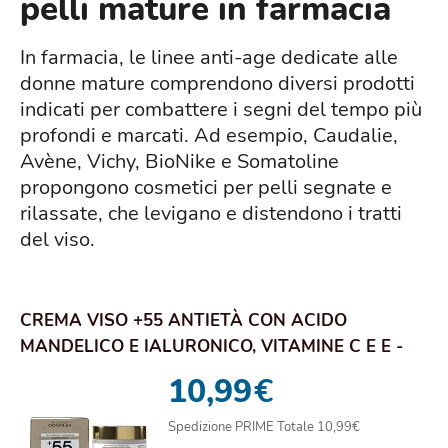
pelli mature in farmacia
In farmacia, le linee anti-age dedicate alle
donne mature comprendono diversi prodotti
indicati per combattere i segni del tempo più
profondi e marcati. Ad esempio, Caudalie,
Avène, Vichy, BioNike e Somatoline
propongono cosmetici per pelli segnate e
rilassate, che levigano e distendono i tratti
del viso.
CREMA VISO +55 ANTIETÀ CON ACIDO
MANDELICO E IALURONICO, VITAMINE C E E -
RINNOVA, IDRA...
10,99
€
Spedizione PRIME Totale 10,99€