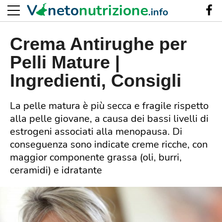
V
neto
nutrizione
.info
Crema Antirughe per
Pelli Mature |
Ingredienti, Consigli
La pelle matura è più secca e fragile rispetto
alla pelle giovane, a causa dei bassi livelli di
estrogeni associati alla menopausa. Di
conseguenza sono indicate creme ricche, con
maggior componente grassa (oli, burri,
ceramidi) e idratante