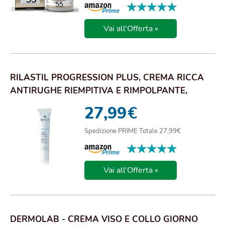
★★★★★
★★★★★
Vai all'Offerta »
RILASTIL PROGRESSION PLUS, CREMA RICCA
ANTIRUGHE RIEMPITIVA E RIMPOLPANTE,
TRATTAMENTO ...
27,99
€
Spedizione PRIME Totale 27,99€
★★★★★
★★★★★
Vai all'Offerta »
DERMOLAB - CREMA VISO E COLLO GIORNO