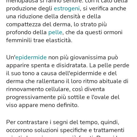
menopausa si fanno sentire: con il calo della
produzione degli
estrogeni
, si verifica anche
una riduzione della densità e della
compattezza del derma, lo strato più
profondo della
pelle
, che da questi ormoni
femminili trae elasticità.
Un'
epidermide
non più giovanissima può
apparire spenta e disidratata. La pelle perde
il suo tono a causa dell'epidermide e del
derma che rallentano il loro ritmo abituale di
rinnovamento cellulare, così diventa
progressivamente più sottile e l'ovale del
viso appare meno definito.
Per contrastare i segni del tempo, quindi,
occorrono soluzioni specifiche e trattamenti