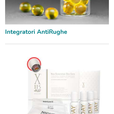
Integratori AntiRughe