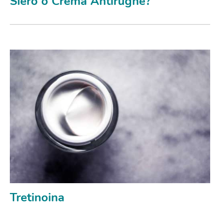
Siero o Crema Antirughe?
Tretinoina