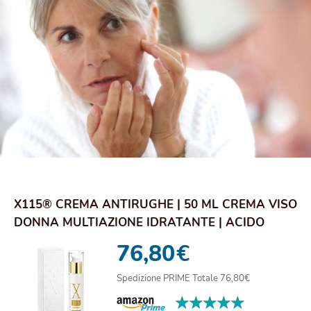
X115® CREMA ANTIRUGHE | 50 ML CREMA VISO
DONNA MULTIAZIONE IDRATANTE | ACIDO
IALURONICO...
76,80
€
Spedizione PRIME Totale 76,80€
★★★★★
★★★★★