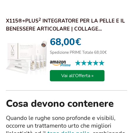
2
X115®+PLUS
INTEGRATORE PER LA PELLE E IL
BENESSERE ARTICOLARE | COLLAGE...
68,00
€
Spedizione PRIME Totale 68,00€
★★★★★
★★★★★
Vai all'Offerta »
Cosa devono contenere
Quando le rughe sono profonde e visibili,
occorre un trattamento urto che migliori