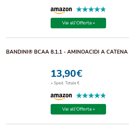
★★★★★
★★★★★
Vai all'Offerta »
BANDINI® BCAA 8.1.1 - AMINOACIDI A CATENA
13,90
€
+ Sped. Totale €
★★★★★
★★★★★
Vai all'Offerta »