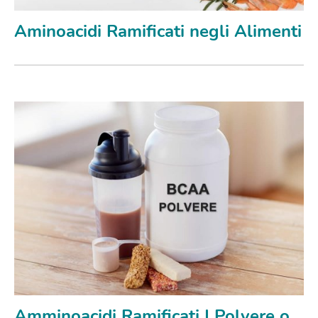
Aminoacidi Ramificati negli Alimenti
Amminoacidi Ramificati | Polvere o