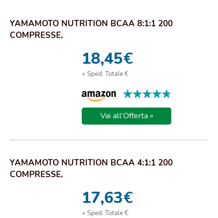
YAMAMOTO NUTRITION BCAA 8:1:1 200
COMPRESSE,
18,45
€
+ Sped. Totale €
★★★★★
★★★★★
Vai all'Offerta »
YAMAMOTO NUTRITION BCAA 4:1:1 200
COMPRESSE,
17,63
€
+ Sped. Totale €