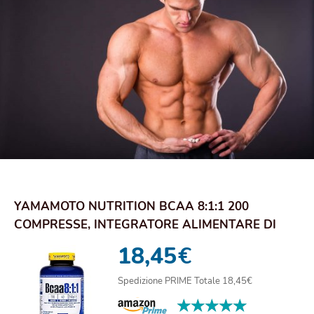
YAMAMOTO NUTRITION BCAA 8:1:1 200
COMPRESSE, INTEGRATORE ALIMENTARE DI
AMINOACIDI RAMIF...
18,45
€
Spedizione PRIME Totale 18,45€
★★★★★
★★★★★