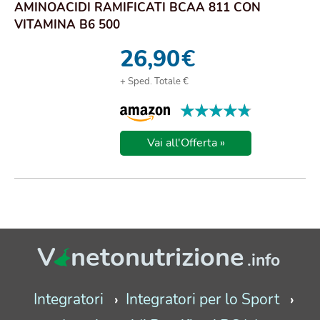
AMINOACIDI RAMIFICATI BCAA 811 CON
VITAMINA B6 500
26,90
€
+ Sped. Totale €
★★★★★
★★★★★
Vai all'Offerta »
V
netonutrizione
.info
Integratori
Integratori per lo Sport