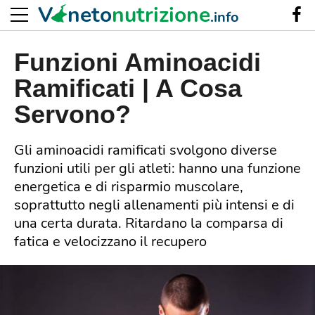
V
neto
nutrizione
.info
Funzioni Aminoacidi
Ramificati | A Cosa
Servono?
Gli aminoacidi ramificati svolgono diverse
funzioni utili per gli atleti: hanno una funzione
energetica e di risparmio muscolare,
soprattutto negli allenamenti più intensi e di
una certa durata. Ritardano la comparsa di
fatica e velocizzano il recupero