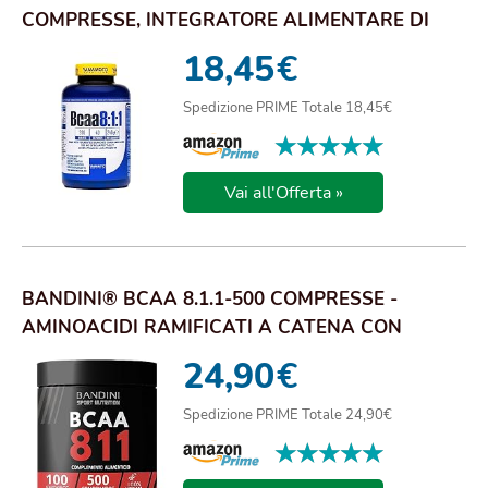
COMPRESSE, INTEGRATORE ALIMENTARE DI
AMINOACIDI RAMIF...
18,45
€
Spedizione PRIME Totale 18,45€
★★★★★
★★★★★
Vai all'Offerta »
BANDINI® BCAA 8.1.1-500 COMPRESSE -
AMINOACIDI RAMIFICATI A CATENA CON
LEUCINA, ISOLEUC...
24,90
€
Spedizione PRIME Totale 24,90€
★★★★★
★★★★★