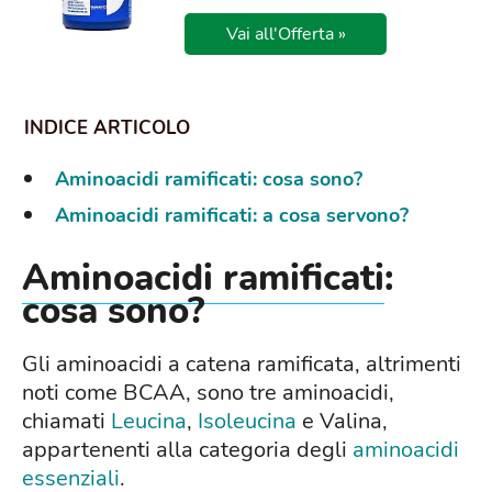
Vai all'Offerta »
Aminoacidi ramificati: cosa sono?
Aminoacidi ramificati: a cosa servono?
Aminoacidi ramificati
:
cosa sono?
Gli aminoacidi a catena ramificata, altrimenti
noti come BCAA, sono tre aminoacidi,
chiamati
Leucina
,
Isoleucina
e Valina,
appartenenti alla categoria degli
aminoacidi
essenziali
.