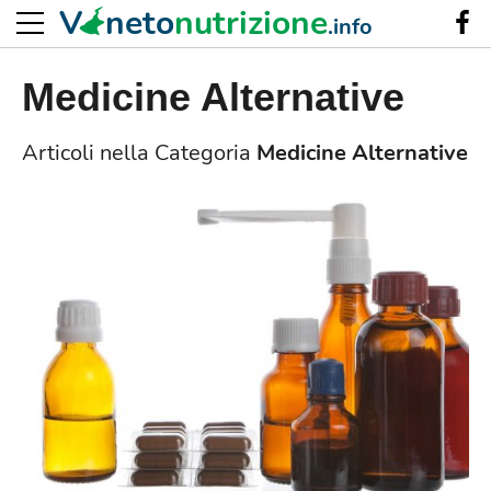
V
neto
nutrizione
.info
Medicine Alternative
Articoli nella Categoria
Medicine Alternative