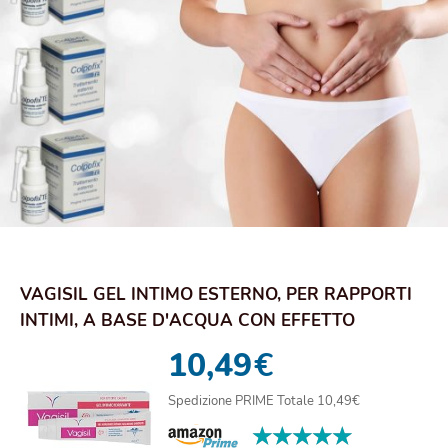
VAGISIL GEL INTIMO ESTERNO, PER RAPPORTI
INTIMI, A BASE D'ACQUA CON EFFETTO
CALORE, RAP...
10,49
€
Spedizione PRIME Totale 10,49€
★★★★★
★★★★★