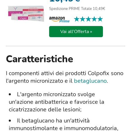
Spedizione PRIME Totale 10,49€
★★★★★
★★★★★
Vai all'Offerta »
Caratteristiche
I componenti attivi dei prodotti Colpofix sono
l'argento micronizzato e il
betaglucano
.
L'argento micronizzato svolge
un'azione antibatterica e favorisce la
cicatrizzazione delle lesioni;
Il betaglucano ha un'attività
immunostimolante e immunomodulatoria,