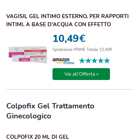
VAGISIL GEL INTIMO ESTERNO, PER RAPPORTI
INTIMI, A BASE D'ACQUA CON EFFETTO
CALORE, RAP...
10,49
€
Spedizione PRIME Totale 10,49€
★★★★★
★★★★★
Vai all'Offerta »
Colpofix Gel Trattamento
Ginecologico
COLPOFIX 20 ML DI GEL