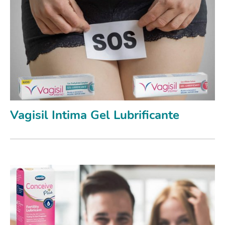
Vagisil Intima Gel Lubrificante