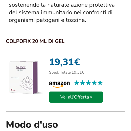
sostenendo la naturale azione protettiva
del sistema immunitario nei confronti di
organismi patogeni e tossine.
COLPOFIX 20 ML DI GEL
19,31
€
Sped. Totale 19,31€
★★★★★
★★★★★
Vai all'Offerta »
Modo d'uso