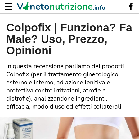
V
neto
nutrizione
.info
Colpofix | Funziona? Fa
Male? Uso, Prezzo,
Opinioni
In questa recensione parliamo dei prodotti
Colpofix (per il trattamento ginecologico
esterno e interno, ad azione lenitiva e
protettiva contro irritazioni, atrofie e
distrofie), analizzandone ingredienti,
efficacia, modo d'uso ed effetti collaterali