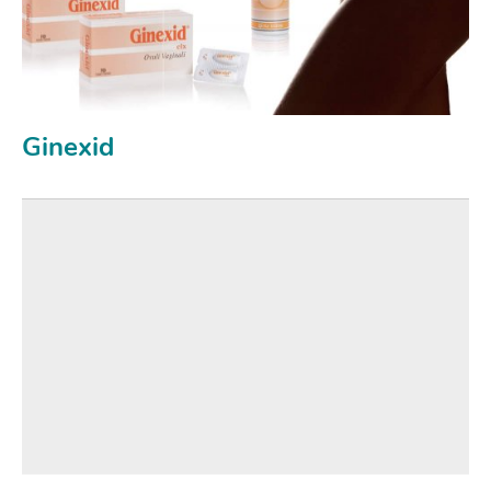
Ginexid