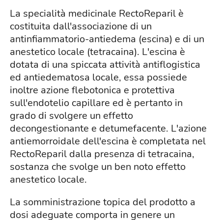
La specialità medicinale RectoReparil è
costituita dall'associazione di un
antinfiammatorio-antiedema (escina) e di un
anestetico locale (tetracaina). L'escina è
dotata di una spiccata attività antiflogistica
ed antiedematosa locale, essa possiede
inoltre azione flebotonica e protettiva
sull'endotelio capillare ed è pertanto in
grado di svolgere un effetto
decongestionante e detumefacente. L'azione
antiemorroidale dell'escina è completata nel
RectoReparil dalla presenza di tetracaina,
sostanza che svolge un ben noto effetto
anestetico locale.
La somministrazione topica del prodotto a
dosi adeguate comporta in genere un