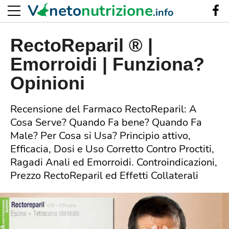
V
neto
nutrizione
.info
RectoReparil ® |
Emorroidi | Funziona?
Opinioni
Recensione del Farmaco RectoReparil: A
Cosa Serve? Quando Fa bene? Quando Fa
Male? Per Cosa si Usa? Principio attivo,
Efficacia, Dosi e Uso Corretto Contro Proctiti,
Ragadi Anali ed Emorroidi. Controindicazioni,
Prezzo RectoReparil ed Effetti Collaterali