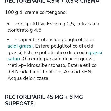
RECTOREPARIL 4,5% + 0,5% CREMA:
100 g di crema contengono:
Principi Attivi: Escina g 0,5; Tetracaina
cloridrato g 4,5
Eccipienti: Cotenside poliglicolico di
acidi grassi
, Estere poliglicolico di acidi
grassi, Estere poliglicolico di alcooli
grassi
saturi
, Gliceride parziale di acidi grassi,
Metil-p- idrossibenzonato, Estere etilico
dell'acido Linol-linoleico, Anoxid SBN,
Acqua deionizzata.
RECTOREPARIL 45 MG + 5 MG
SUPPOSTE: