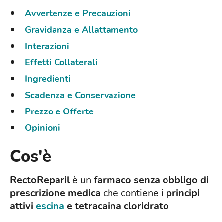
Avvertenze e Precauzioni
Gravidanza e Allattamento
Interazioni
Effetti Collaterali
Ingredienti
Scadenza e Conservazione
Prezzo e Offerte
Opinioni
Cos'è
RectoReparil
è un
farmaco senza obbligo di
prescrizione medica
che contiene i
principi
attivi
escina
e tetracaina cloridrato