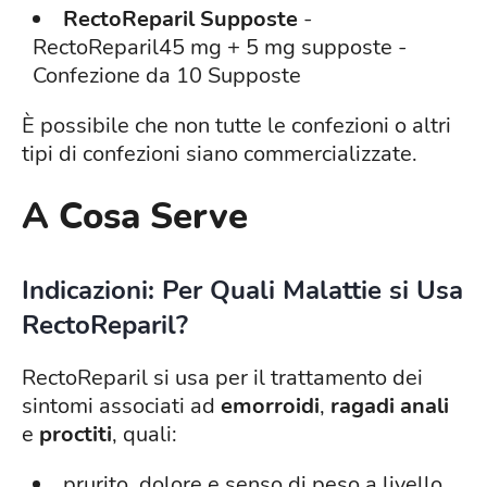
RectoReparil Supposte
-
RectoReparil45 mg + 5 mg supposte -
Confezione da 10 Supposte
È possibile che non tutte le confezioni o altri
tipi di confezioni siano commercializzate.
A Cosa Serve
Indicazioni: Per Quali Malattie si Usa
RectoReparil?
RectoReparil si usa per il trattamento dei
sintomi associati ad
emorroidi
,
ragadi anali
e
proctiti
, quali:
prurito, dolore e senso di peso a livello