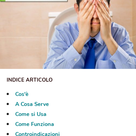
Cos'è
A Cosa Serve
Come si Usa
Come Funziona
Controindicazioni