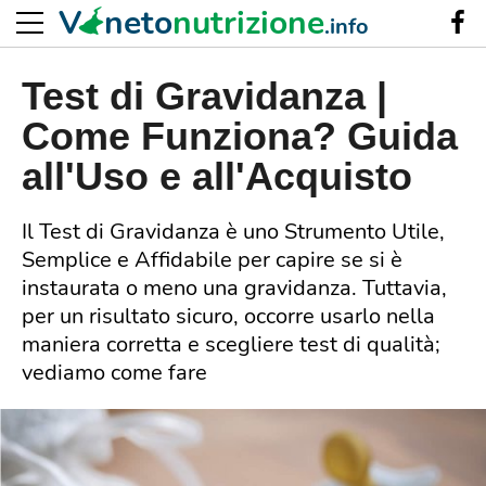
V
neto
nutrizione
.info
Test di Gravidanza |
Come Funziona? Guida
all'Uso e all'Acquisto
Il Test di Gravidanza è uno Strumento Utile,
Semplice e Affidabile per capire se si è
instaurata o meno una gravidanza. Tuttavia,
per un risultato sicuro, occorre usarlo nella
maniera corretta e scegliere test di qualità;
vediamo come fare