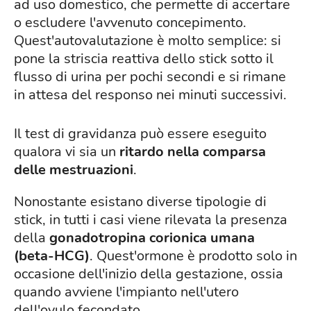
ad uso domestico, che permette di accertare
o escludere l'avvenuto concepimento.
Quest'autovalutazione è molto semplice: si
pone la striscia reattiva dello stick sotto il
flusso di urina per pochi secondi e si rimane
in attesa del responso nei minuti successivi.
Il test di gravidanza può essere eseguito
qualora vi sia un
ritardo nella comparsa
delle mestruazioni
.
Nonostante esistano diverse tipologie di
stick, in tutti i casi viene rilevata la presenza
della
gonadotropina corionica umana
(beta-HCG)
. Quest'ormone è prodotto solo in
occasione dell'inizio della gestazione, ossia
quando avviene l'impianto nell'utero
dell'ovulo fecondato.