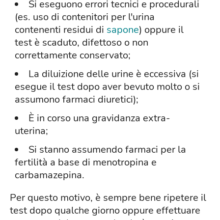
Si eseguono errori tecnici e procedurali
(es. uso di contenitori per l'urina
contenenti residui di
sapone
) oppure il
test è scaduto, difettoso o non
correttamente conservato;
La diluizione delle urine è eccessiva (si
esegue il test dopo aver bevuto molto o si
assumono farmaci diuretici);
È in corso una gravidanza extra-
uterina;
Si stanno assumendo farmaci per la
fertilità a base di menotropina e
carbamazepina.
Per questo motivo, è sempre bene ripetere il
test dopo qualche giorno oppure effettuare