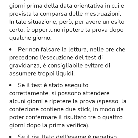
giorni prima della data orientativa in cui è
prevista la comparsa delle mestruazioni.
In tale situazione, però, per avere un esito
certo, è opportuno ripetere la prova dopo
qualche giorno.
Per non falsare la lettura, nelle ore che
precedono l'esecuzione del test di
gravidanza, è consigliabile evitare di
assumere troppi liquidi.
Se il test è stato eseguito
correttamente, si possono attendere
alcuni giorni e ripetere la prova (spesso, la
confezione contiene due stick, in modo da
poter confermare il risultato tre o quattro
giorni dopo la prima verifica).
Se il risultato dell'esame è negativo,