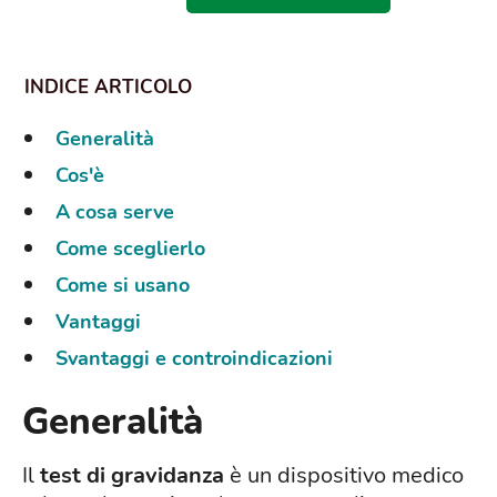
Generalità
Cos'è
A cosa serve
Come sceglierlo
Come si usano
Vantaggi
Svantaggi e controindicazioni
Generalità
Il
test di gravidanza
è un dispositivo medico