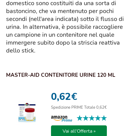
domestico sono costituiti da una sorta di
bastoncino, che va mentenuto per pochi
secondi (nell'area indicata) sotto il flusso di
urina. In alternativa, è possibile raccogliere
un campione in un contenitore nel quale
immergere subito dopo la striscia reattiva
dello stick.
MASTER-AID CONTENITORE URINE 120 ML
0,62
€
Spedizione PRIME Totale 0,62€
★★★★★
★★★★★
Vai all'Offerta »