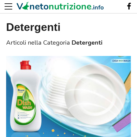
V
neto
nutrizione
.info
Detergenti
Articoli nella Categoria
Detergenti