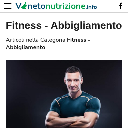
V
neto
nutrizione
.info
Fitness - Abbigliamento
Articoli nella Categoria
Fitness -
Abbigliamento