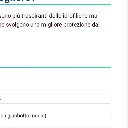
o più traspiranti delle idrofiliche ma
che svolgono una migliore protezione dal
;
 un giubbotto medio);