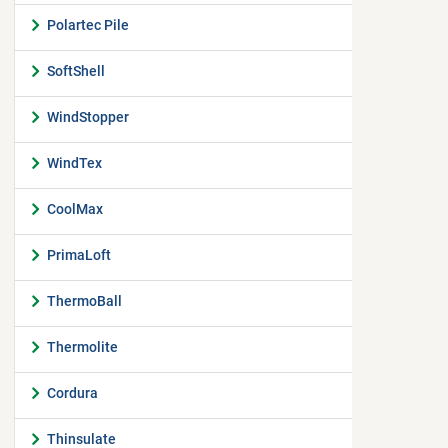
Polartec Pile
SoftShell
WindStopper
WindTex
CoolMax
PrimaLoft
ThermoBall
Thermolite
Cordura
Thinsulate