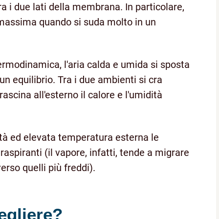
a i due lati della membrana. In particolare,
è massima quando si suda molto in un
 termodinamica, l'aria calda e umida si sposta
un equilibrio. Tra i due ambienti si cra
ascina all'esterno il calore e l'umidità
ità ed elevata temperatura esterna le
piranti (il vapore, infatti, tende a migrare
rso quelli più freddi).
gliere?