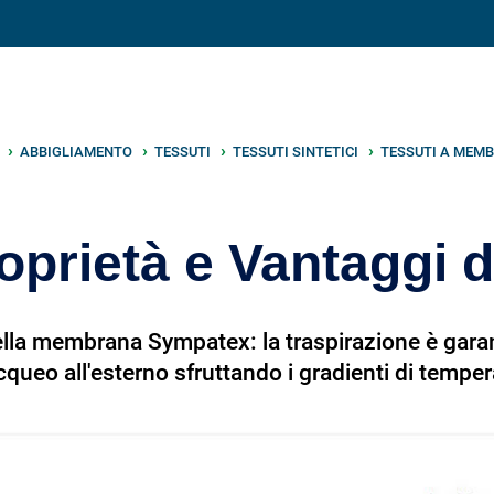
V
neto
nutrizione
.info
ABBIGLIAMENTO
TESSUTI
TESSUTI SINTETICI
TESSUTI A MEM
oprietà e Vantaggi 
lla membrana Sympatex: la traspirazione è garant
cqueo all'esterno sfruttando i gradienti di tempe