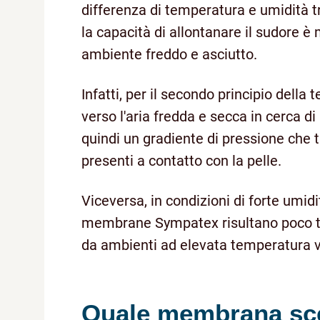
differenza di temperatura e umidità tr
la capacità di allontanare il sudore 
ambiente freddo e asciutto.
Infatti, per il secondo principio della
verso l'aria fredda e secca in cerca di 
quindi un gradiente di pressione che tr
presenti a contatto con la pelle.
Viceversa, in condizioni di forte umid
membrane Sympatex risultano poco tras
da ambienti ad elevata temperatura ve
Quale membrana sce