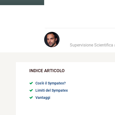
Supervisione Scientifica
Cos'è il Sympatex?
Limiti del Sympatex
Vantaggi