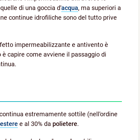
 quelle di una goccia d'
acqua
, ma superiori a
e continue idrofiliche sono del tutto prive
effetto impermeabilizzante e antivento è
o è capire come avviene il passaggio di
tinua.
ontinua estremamente sottile (nell'ordine
iestere
e al 30% da
polietere
.