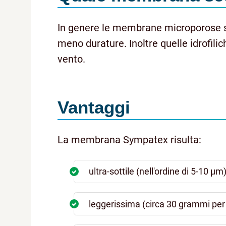
In genere le membrane microporose son
meno durature. Inoltre quelle idrofili
vento.
Vantaggi
La membrana Sympatex risulta:
ultra-sottile (nell'ordine di 5-10 µm)
leggerissima (circa 30 grammi per