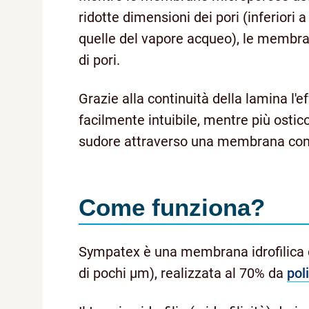
ridotte dimensioni dei pori (inferiori a
quelle del vapore acqueo), le membran
di pori.
Grazie alla continuità della lamina l'
facilmente intuibile, mentre più ostic
sudore attraverso una membrana con
Come funziona?
Sympatex è una membrana idrofilica c
di pochi µm), realizzata al 70% da
pol