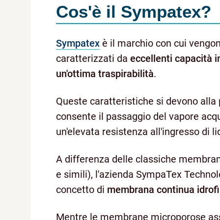
Cos'è il Sympatex?
Sympatex
è il marchio con cui vengon
caratterizzati da
eccellenti capacità 
un'ottima traspirabilità
.
Queste caratteristiche si devono al
consente il passaggio del vapore ac
un'elevata resistenza all'ingresso di li
A differenza delle classiche membra
e simili), l'azienda SympaTex Technol
concetto di
membrana continua idrofi
Mentre le membrane microporose assi