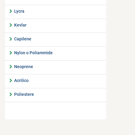
Lycra
Kevlar
Capilene
Nylon o Poliammide
Neoprene
Acrilico
Poliestere