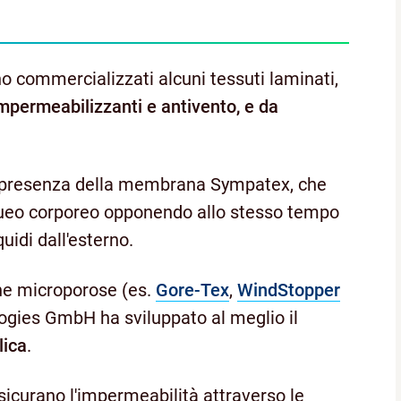
o commercializzati alcuni tessuti laminati,
impermeabilizzanti e antivento, e da
la presenza della membrana Sympatex, che
queo corporeo opponendo allo stesso tempo
quidi dall'esterno.
ne microporose (es.
Gore-Tex
,
WindStopper
ogies GmbH ha sviluppato al meglio il
lica
.
curano l'impermeabilità attraverso le