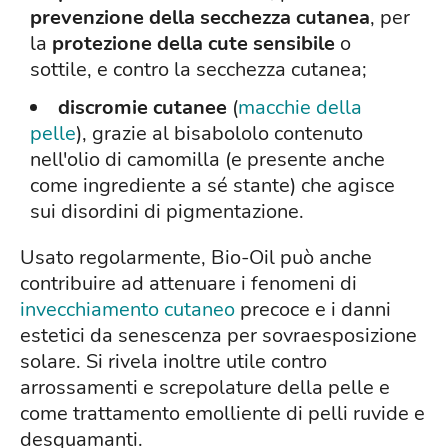
prevenzione della secchezza cutanea
, per
la
protezione della cute sensibile
o
sottile, e contro la secchezza cutanea;
discromie cutanee
(
macchie della
pelle
), grazie al bisabololo contenuto
nell'olio di camomilla (e presente anche
come ingrediente a sé stante) che agisce
sui disordini di pigmentazione.
Usato regolarmente, Bio-Oil può anche
contribuire ad attenuare i fenomeni di
invecchiamento cutaneo
precoce e i danni
estetici da senescenza per sovraesposizione
solare. Si rivela inoltre utile contro
arrossamenti e screpolature della pelle e
come trattamento emolliente di pelli ruvide e
desquamanti.