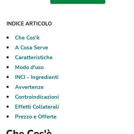
Che Cos'è
A Cosa Serve
Caratteristiche
Modo d'uso
INCI - Ingredienti
Avvertenze
Controindicazioni
Effetti Collaterali
Prezzo e Offerte
Che Cos'è