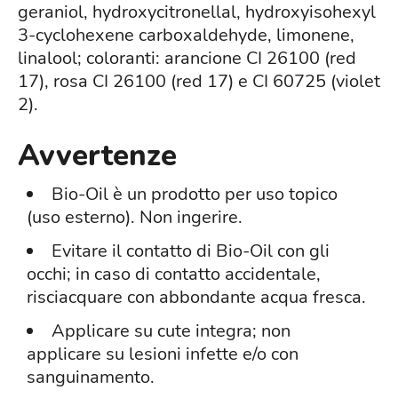
geraniol, hydroxycitronellal, hydroxyisohexyl
3-cyclohexene carboxaldehyde, limonene,
linalool; coloranti: arancione CI 26100 (red
17), rosa CI 26100 (red 17) e CI 60725 (violet
2).
Avvertenze
Bio-Oil è un prodotto per uso topico
(uso esterno). Non ingerire.
Evitare il contatto di Bio-Oil con gli
occhi; in caso di contatto accidentale,
risciacquare con abbondante acqua fresca.
Applicare su cute integra; non
applicare su lesioni infette e/o con
sanguinamento.