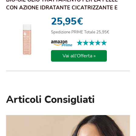
CON AZIONE IDRATANTE CICATRIZZANTE E
ANTI SMAGLIA...
25,95
€
Spedizione PRIME Totale 25,95€
★★★★★
★★★★★
Vai all'Offerta »
Articoli Consigliati