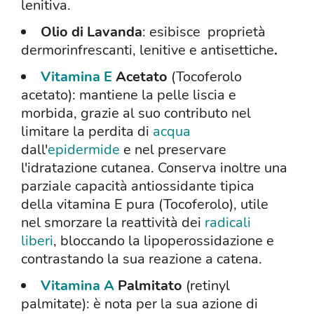
lenitiva.
Olio di Lavanda
: esibisce proprietà
dermorinfrescanti, lenitive e antisettiche
.
Vitamina E
Acetato
(Tocoferolo
acetato): mantiene la pelle liscia e
morbida, grazie al suo contributo nel
limitare la perdita di
acqua
dall'
epidermide
e nel preservare
l'idratazione cutanea. Conserva inoltre una
parziale capacità antiossidante tipica
della vitamina E pura (Tocoferolo), utile
nel smorzare la reattività dei
radicali
liberi
, bloccando la lipoperossidazione e
contrastando la sua reazione a catena.
Vitamina A
Palmitato
(retinyl
palmitate): è nota per la sua azione di