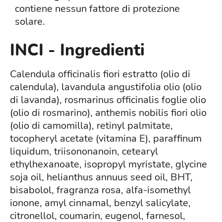
contiene nessun fattore di protezione
solare.
INCI - Ingredienti
Calendula officinalis fiori estratto (olio di
calendula), lavandula angustifolia olio (olio
di lavanda), rosmarinus officinalis foglie olio
(olio di rosmarino), anthemis nobilis fiori olio
(olio di camomilla), retinyl palmitate,
tocopheryl acetate (vitamina E), paraffinum
liquidum, triisononanoin, cetearyl
ethylhexanoate, isopropyl myristate, glycine
soja oil, helianthus annuus seed oil, BHT,
bisabolol, fragranza rosa, alfa-isomethyl
ionone, amyl cinnamal, benzyl salicylate,
citronellol, coumarin, eugenol, farnesol,