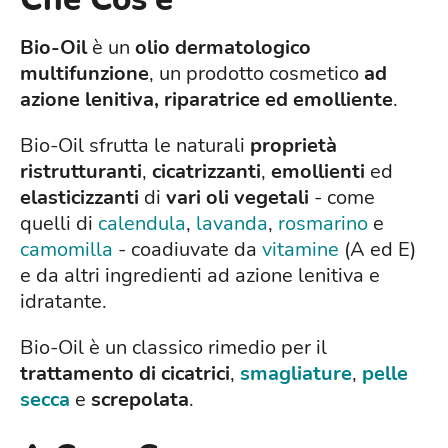
Bio-Oil
è un
olio dermatologico
multifunzione
, un prodotto cosmetico
ad
azione lenitiva, riparatrice ed emolliente
.
Bio-Oil sfrutta le naturali
proprietà
ristrutturanti
,
cicatrizzanti
,
emollienti
ed
elasticizzanti
di
vari oli vegetali
- come
quelli di
calendula
,
lavanda
,
rosmarino
e
camomilla
- coadiuvate da
vitamine
(A ed E)
e da altri ingredienti ad azione lenitiva e
idratante.
Bio-Oil è un classico rimedio per il
trattamento di cicatrici
,
smagliature
,
pelle
secca
e
screpolata
.