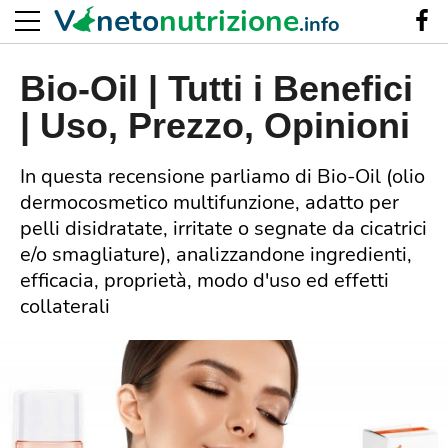
V
neto
nutrizione
.info
Bio-Oil | Tutti i Benefici
| Uso, Prezzo, Opinioni
In questa recensione parliamo di Bio-Oil (olio
dermocosmetico multifunzione, adatto per
pelli disidratate, irritate o segnate da cicatrici
e/o smagliature), analizzandone ingredienti,
efficacia, proprietà, modo d'uso ed effetti
collaterali