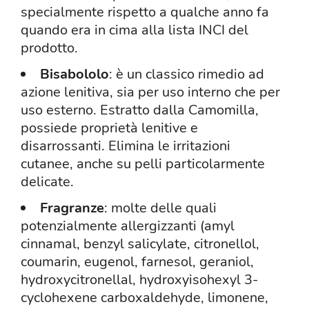
specialmente rispetto a qualche anno fa
quando era in cima alla lista INCI del
prodotto.
Bisabololo
: è un classico rimedio ad
azione lenitiva, sia per uso interno che per
uso esterno. Estratto dalla Camomilla,
possiede proprietà lenitive e
disarrossanti. Elimina le irritazioni
cutanee, anche su pelli particolarmente
delicate.
Fragranze
: molte delle quali
potenzialmente allergizzanti (amyl
cinnamal, benzyl salicylate, citronellol,
coumarin, eugenol, farnesol, geraniol,
hydroxycitronellal, hydroxyisohexyl 3-
cyclohexene carboxaldehyde, limonene,