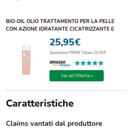
BIO-OIL OLIO TRATTAMENTO PER LA PELLE
CON AZIONE IDRATANTE CICATRIZZANTE E
ANTI SMAGLIA...
25,95
€
Spedizione PRIME Totale 25,95€
★★★★★
★★★★★
Vai all'Offerta »
Caratteristiche
Claims vantati dal produttore