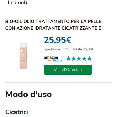
linalool)
BIO-OIL OLIO TRATTAMENTO PER LA PELLE
CON AZIONE IDRATANTE CICATRIZZANTE E
ANTI SMAGLIA...
25,95
€
Spedizione PRIME Totale 25,95€
★★★★★
★★★★★
Vai all'Offerta »
Modo d'uso
Cicatrici