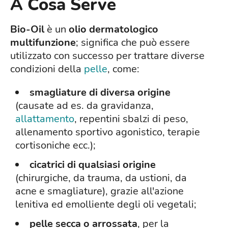
A Cosa Serve
Bio-Oil
è un
olio dermatologico
multifunzione
; significa che può essere
utilizzato con successo per trattare diverse
condizioni della
pelle
, come:
smagliature di diversa origine
(causate ad es. da gravidanza,
allattamento
, repentini sbalzi di peso,
allenamento sportivo agonistico, terapie
cortisoniche ecc.);
cicatrici di qualsiasi origine
(chirurgiche, da trauma, da ustioni, da
acne e smagliature), grazie all'azione
lenitiva ed emolliente degli oli vegetali;
pelle secca o arrossata
, per la