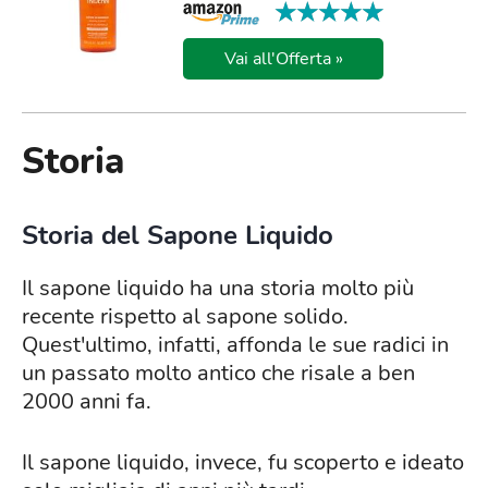
★★★★★
★★★★★
Vai all'Offerta »
Storia
Storia del Sapone Liquido
Il sapone liquido ha una storia molto più
recente rispetto al sapone solido.
Quest'ultimo, infatti, affonda le sue radici in
un passato molto antico che risale a ben
2000 anni fa.
Il sapone liquido, invece, fu scoperto e ideato