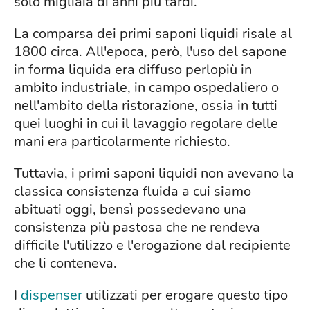
solo migliaia di anni più tardi.
La comparsa dei primi saponi liquidi risale al
1800 circa. All'epoca, però, l'uso del sapone
in forma liquida era diffuso perlopiù in
ambito industriale, in campo ospedaliero o
nell'ambito della ristorazione, ossia in tutti
quei luoghi in cui il lavaggio regolare delle
mani era particolarmente richiesto.
Tuttavia, i primi saponi liquidi non avevano la
classica consistenza fluida a cui siamo
abituati oggi, bensì possedevano una
consistenza più pastosa che ne rendeva
difficile l'utilizzo e l'erogazione dal recipiente
che li conteneva.
I
dispenser
utilizzati per erogare questo tipo