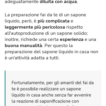
adeguatamente
diluita
con
acqua
.
La preparazione fai da te di un sapone
liquido, però, è
più complicata
e
leggermente più pericolosa
rispetto
all'autoproduzione di un sapone solido;
inoltre, richiede una certa
esperienza
e una
buona manualità
. Per questo la
preparazione del sapone liquido in casa non
è un'attività adatta a tutti.
Fortunatamente, per gli amanti del fai da
te è possibile realizzare un sapone
liquido in casa anche senza far avvenire
la reazione di saponificazione con