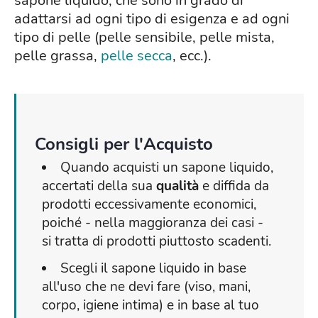
sapone liquido, che sono in grado di
adattarsi ad ogni tipo di esigenza e ad ogni
tipo di pelle (pelle sensibile, pelle mista,
pelle grassa,
pelle secca
, ecc.).
Consigli per l'Acquisto
Quando acquisti un sapone liquido,
accertati della sua
qualità
e diffida da
prodotti eccessivamente economici,
poiché - nella maggioranza dei casi -
si tratta di prodotti piuttosto scadenti.
Scegli il sapone liquido in base
all'uso che ne devi fare (viso, mani,
corpo, igiene intima) e in base al tuo