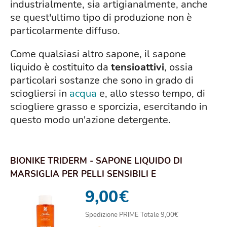
industrialmente, sia artigianalmente, anche
se quest'ultimo tipo di produzione non è
particolarmente diffuso.
Come qualsiasi altro sapone, il sapone
liquido è costituito da
tensioattivi
, ossia
particolari sostanze che sono in grado di
sciogliersi in
acqua
e, allo stesso tempo, di
sciogliere grasso e sporcizia, esercitando in
questo modo un'azione detergente.
BIONIKE TRIDERM - SAPONE LIQUIDO DI
MARSIGLIA PER PELLI SENSIBILI E
INTOLLERANTI, DETER...
9,00
€
Spedizione PRIME Totale 9,00€