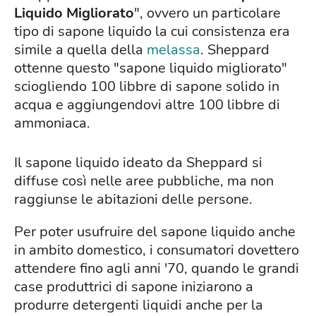
Liquido Migliorato
", ovvero un particolare
tipo di sapone liquido la cui consistenza era
simile a quella della
melassa
. Sheppard
ottenne questo "sapone liquido migliorato"
sciogliendo 100 libbre di sapone solido in
acqua e aggiungendovi altre 100 libbre di
ammoniaca.
Il sapone liquido ideato da Sheppard si
diffuse così nelle aree pubbliche, ma non
raggiunse le abitazioni delle persone.
Per poter usufruire del sapone liquido anche
in ambito domestico, i consumatori dovettero
attendere fino agli anni '70, quando le grandi
case produttrici di sapone iniziarono a
produrre detergenti liquidi anche per la