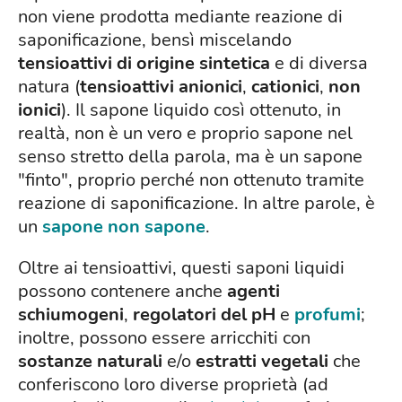
non viene prodotta mediante reazione di
saponificazione, bensì miscelando
tensioattivi di origine sintetica
e di diversa
natura (
tensioattivi
anionici
,
cationici
,
non
ionici
). Il sapone liquido così ottenuto, in
realtà, non è un vero e proprio sapone nel
senso stretto della parola, ma è un sapone
"finto", proprio perché non ottenuto tramite
reazione di saponificazione. In altre parole, è
un
sapone non sapone
.
Oltre ai tensioattivi, questi saponi liquidi
possono contenere anche
agenti
schiumogeni
,
regolatori del pH
e
profumi
;
inoltre, possono essere arricchiti con
sostanze naturali
e/o
estratti vegetali
che
conferiscono loro diverse proprietà (ad