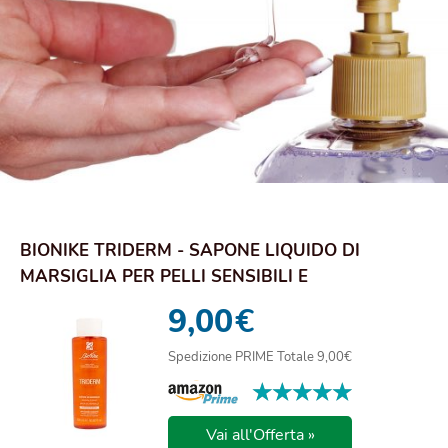
BIONIKE TRIDERM - SAPONE LIQUIDO DI
MARSIGLIA PER PELLI SENSIBILI E
INTOLLERANTI, DETER...
9,00
€
Spedizione PRIME Totale 9,00€
★★★★★
★★★★★
Vai all'Offerta »