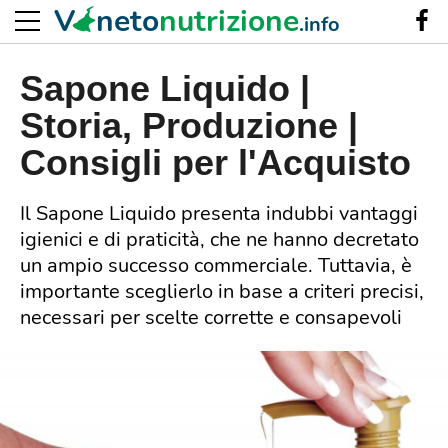
V
neto
nutrizione
.info
Sapone Liquido |
Storia, Produzione |
Consigli per l'Acquisto
Il Sapone Liquido presenta indubbi vantaggi
igienici e di praticità, che ne hanno decretato
un ampio successo commerciale. Tuttavia, è
importante sceglierlo in base a criteri precisi,
necessari per scelte corrette e consapevoli