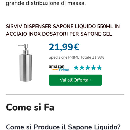
grande distribuzione di massa.
SISVIV DISPENSER SAPONE LIQUIDO 550ML IN
ACCIAIO INOX DOSATORI PER SAPONE GEL
MANI FLAC...
21,99
€
Spedizione PRIME Totale 21,99€
★★★★★
★★★★★
Vai all'Offerta »
Come si Fa
Come si Produce il Sapone Liquido?