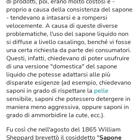
di prodotti, poi, erano molto costosi e -
proprio a causa della consistenza del sapone
- tendevano a intasarsi e a rompersi
velocemente. A causa di queste diverse
problematiche, l'uso del sapone liquido non
si diffuse a livello casalingo, benché vi fosse
una certa richiesta da parte dei consumatori.
Questi, infatti, chiedevano di poter usufruire
di una versione "domestica" del sapone
liquido che potesse adattarsi alle più
disparate esigenze (ad esempio, chiedevano
saponi in grado di rispettare la
pelle
sensibile, saponi che potessero detergere in
maniera meno aggressiva, oppure saponi in
grado di ammorbidire la cute, ecc.).
Fu così che nell'agosto del 1865 William
Sheppard brevettò il cosiddetto "
Sapone