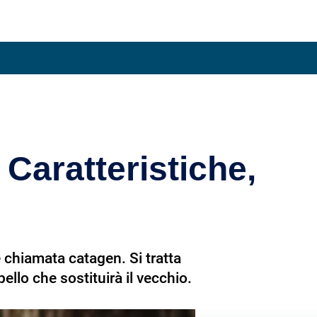
Condividi su
 Caratteristiche,
 chiamata catagen. Si tratta
pello che sostituirà il vecchio.