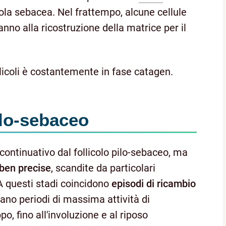
ndola sebacea. Nel frattempo, alcune cellule
nno alla ricostruzione della matrice per il
ollicoli è costantemente in fase catagen.
pilo-sebaceo
continuativo dal follicolo pilo-sebaceo, ma
 ben precise
, scandite da particolari
 A questi stadi coincidono
episodi di ricambio
rnano periodi di massima attività di
po, fino all'involuzione e al riposo