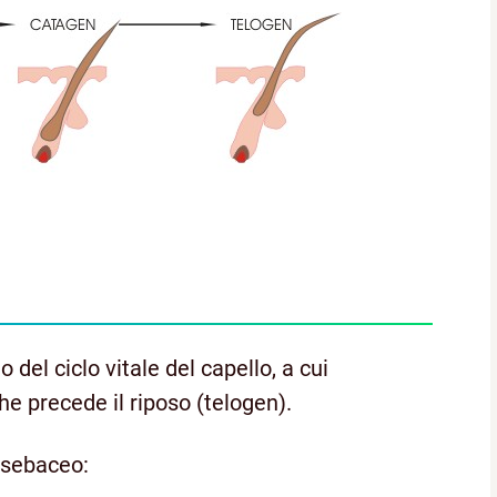
del ciclo vitale del capello, a cui
he precede il riposo (telogen).
o-sebaceo: