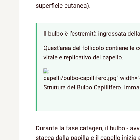
superficie cutanea).
Il bulbo è l'estremità ingrossata dell
Quest'area del follicolo contiene le c
vitale e replicativo del capello.
capelli/bulbo-capillifero.jpg" width=
Struttura del Bulbo Capillifero.
Immagi
Durante la fase catagen, il bulbo - avvo
stacca dalla papilla e il capello inizia 