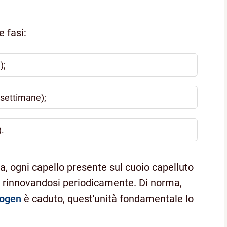
e fasi:
);
3 settimane);
).
na, ogni capello presente sul cuoio capelluto
, rinnovandosi periodicamente. Di norma,
logen
è caduto, quest'unità fondamentale lo