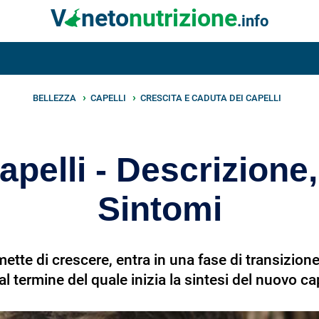
V
neto
nutrizione
.info
BELLEZZA
CAPELLI
CRESCITA E CADUTA DEI CAPELLI
elli - Descrizione,
Sintomi
tte di crescere, entra in una fase di transizione
al termine del quale inizia la sintesi del nuovo ca