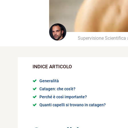
Supervisione Scientifica
Generalità
Catagen: che cos'è?
Perché è così importante?
Quanti capelli si trovano in catagen?