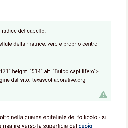
a radice del capello.
ellule della matrice, vero e proprio centro
"471" height="514" alt="Bulbo capillifero">
ne dal sito: texascollaborative.org
lto nella guaina epiteliale del follicolo - si
a risalire verso la superficie del
cuoio