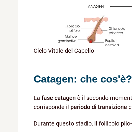
Ciclo Vitale del Capello
Catagen: che cos'è?
La
fase catagen
è il secondo momento 
corrisponde il
periodo di transizione
c
Durante questo stadio, il follicolo pil