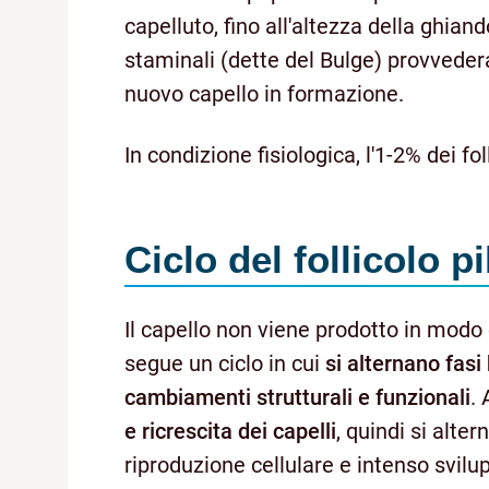
capelluto, fino all'altezza della ghia
staminali (dette del Bulge) provvedera
nuovo capello in formazione.
In condizione fisiologica, l'1-2% dei f
Ciclo del follicolo 
Il capello non viene prodotto in modo 
segue un ciclo in cui
si alternano fasi
cambiamenti strutturali e funzionali
.
e ricrescita dei capelli
, quindi si alte
riproduzione cellulare e intenso svilup