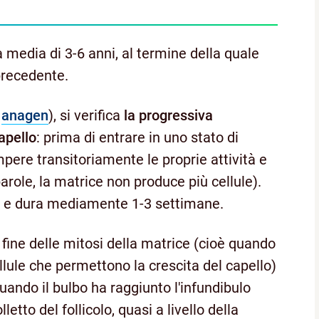
 media di 3-6 anni, al termine della quale
precedente.
a
anagen
), si verifica
la progressiva
apello
: prima di entrare in uno stato di
ompere transitoriamente le proprie attività e
parole, la matrice non produce più cellule).
e dura mediamente 1-3 settimane.
 fine delle mitosi della matrice (cioè quando
cellule che permettono la crescita del capello)
quando il bulbo ha raggiunto l'infundibulo
etto del follicolo, quasi a livello della