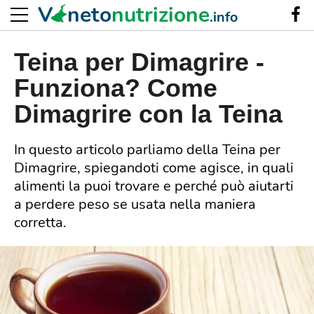
V
neto
nutrizione
.info
Teina per Dimagrire -
Funziona? Come
Dimagrire con la Teina
In questo articolo parliamo della Teina per
Dimagrire, spiegandoti come agisce, in quali
alimenti la puoi trovare e perché può aiutarti
a perdere peso se usata nella maniera
corretta.