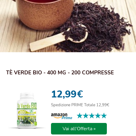
TÈ VERDE BIO - 400 MG - 200 COMPRESSE
12,99
€
Spedizione PRIME Totale 12,99€
★★★★★
★★★★★
Vai all'Offerta »