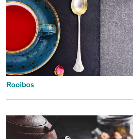
Rooibos