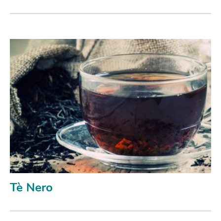
Tè Nero