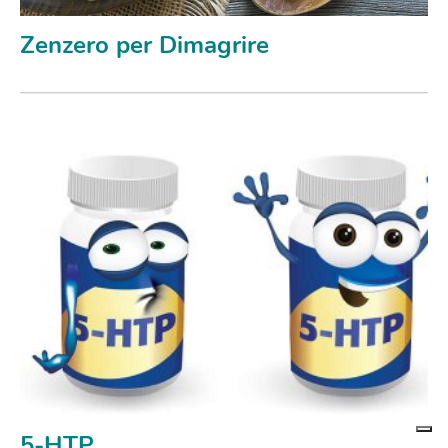
Zenzero per Dimagrire
5-HTP