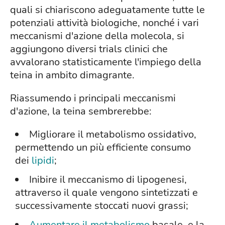
quali si chiariscono adeguatamente tutte le
potenziali attività biologiche, nonché i vari
meccanismi d'azione della molecola, si
aggiungono diversi trials clinici che
avvalorano statisticamente l'impiego della
teina in ambito dimagrante.
Riassumendo i principali meccanismi
d'azione, la teina sembrerebbe:
Migliorare il metabolismo ossidativo,
permettendo un più efficiente consumo
dei
lipidi
;
Inibire il meccanismo di lipogenesi,
attraverso il quale vengono sintetizzati e
successivamente stoccati nuovi grassi;
Aumentare il metabolismo
basale, e la