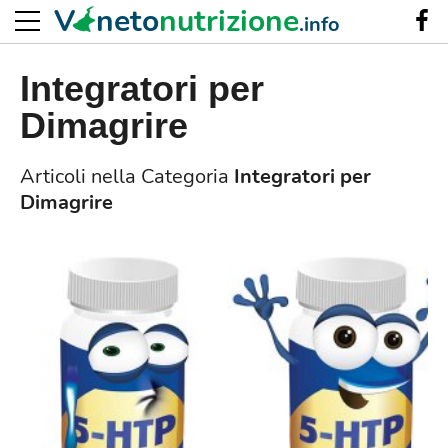
V
neto
nutrizione
.info
Integratori per
Dimagrire
Articoli nella Categoria
Integratori per
Dimagrire