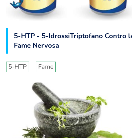
5-HTP - 5-IdrossiTriptofano Contro la
Fame Nervosa
5-HTP
Fame