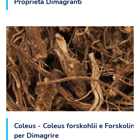
Proprietà Dimagranti
Coleus - Coleus forskohlii e Forskolina
per Dimagrire