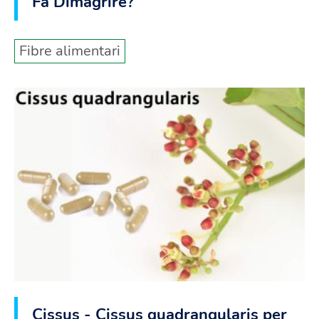
Fa Dimagrire?
Fibre alimentari
Cissus - Cissus quadrangularis per