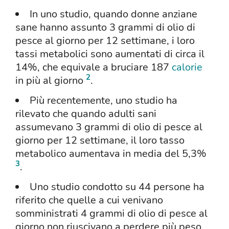
In uno studio, quando donne anziane
sane hanno assunto 3 grammi di olio di
pesce al giorno per 12 settimane, i loro
tassi metabolici sono aumentati di circa il
14%, che equivale a bruciare 187
calorie
2
in più al giorno
.
Più recentemente, uno studio ha
rilevato che quando adulti sani
assumevano 3 grammi di olio di pesce al
giorno per 12 settimane, il loro tasso
metabolico aumentava in media del 5,3%
3
.
Uno studio condotto su 44 persone ha
riferito che quelle a cui venivano
somministrati 4 grammi di olio di pesce al
giorno non riuscivano a perdere più peso