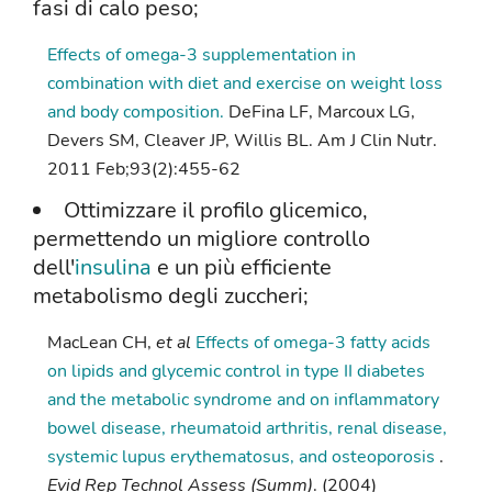
fasi di calo peso;
Effects of omega-3 supplementation in
combination with diet and exercise on weight loss
and body composition.
DeFina LF, Marcoux LG,
Devers SM, Cleaver JP, Willis BL. Am J Clin Nutr.
2011 Feb;93(2):455-62
Ottimizzare il profilo glicemico,
permettendo un migliore controllo
dell'
insulina
e un più efficiente
metabolismo degli zuccheri;
MacLean CH,
et al
Effects of omega-3 fatty acids
on lipids and glycemic control in type II diabetes
and the metabolic syndrome and on inflammatory
bowel disease, rheumatoid arthritis, renal disease,
systemic lupus erythematosus, and osteoporosis
.
Evid Rep Technol Assess (Summ)
. (2004)