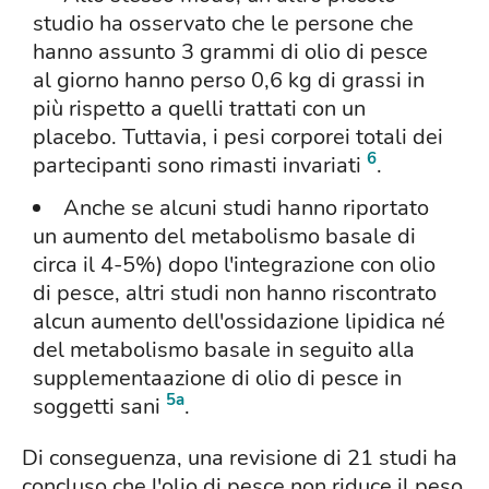
studio ha osservato che le persone che
hanno assunto 3 grammi di olio di pesce
al giorno hanno perso 0,6 kg di grassi in
più rispetto a quelli trattati con un
placebo. Tuttavia, i pesi corporei totali dei
6
partecipanti sono rimasti invariati
.
Anche se alcuni studi hanno riportato
un aumento del metabolismo basale di
circa il 4-5%) dopo l'integrazione con olio
di pesce, altri studi non hanno riscontrato
alcun aumento dell'ossidazione lipidica né
del metabolismo basale in seguito alla
supplementaazione di olio di pesce in
5a
soggetti sani
.
Di conseguenza, una revisione di 21 studi ha
concluso che l'olio di pesce non riduce il peso