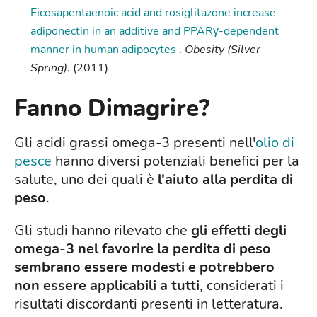
Eicosapentaenoic acid and rosiglitazone increase
adiponectin in an additive and PPARγ-dependent
manner in human adipocytes
.
Obesity (Silver
Spring)
. (2011)
Fanno Dimagrire?
Gli acidi grassi omega-3 presenti nell'
olio di
pesce
hanno diversi potenziali benefici per la
salute, uno dei quali è
l'aiuto alla perdita di
peso
.
Gli studi hanno rilevato che
gli effetti degli
omega-3 nel favorire la perdita di peso
sembrano essere modesti e potrebbero
non essere applicabili a tutti
, considerati i
risultati discordanti presenti in letteratura.