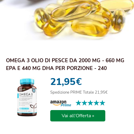
OMEGA 3 OLIO DI PESCE DA 2000 MG - 660 MG
EPA E 440 MG DHA PER PORZIONE - 240
SOFTGEL C...
21,95
€
Spedizione PRIME Totale 21,95€
★★★★★
★★★★★
Vai all'Offerta »