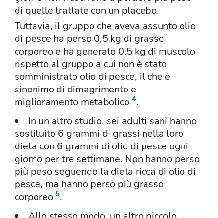
di quelle trattate con un placebo.
Tuttavia, il gruppo che aveva assunto olio
di pesce ha perso 0,5 kg di grasso
corporeo e ha generato 0,5 kg di muscolo
rispetto al gruppo a cui non è stato
somministrato olio di pesce, il che è
sinonimo di dimagrimento e
4
miglioramento metabolico
.
In un altro studio, sei adulti sani hanno
sostituito 6 grammi di grassi nella loro
dieta con 6 grammi di olio di pesce ogni
giorno per tre settimane. Non hanno perso
più peso seguendo la dieta ricca di olio di
pesce, ma hanno perso più grasso
5
corporeo
.
Allo stesso modo, un altro piccolo