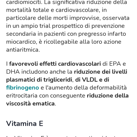
cardiomiociti. La significativa riduzione della
mortalità totale e cardiovascolare, in
particolare delle morti improvvise, osservata
in un ampio trial prospettico di prevenzione
secondaria in pazienti con pregresso infarto
miocardico, è ricollegabile alla loro azione
antiaritmica.
I
favorevoli effetti cardiovascolari
di EPA e
DHA includono anche la
riduzione dei livelli
plasmatici di trigliceridi
,
di VLDL e di
fibrinogeno
e l'aumento della deformabilità
eritrocitaria con conseguente
riduzione della
viscosità ematica
.
Vitamina E