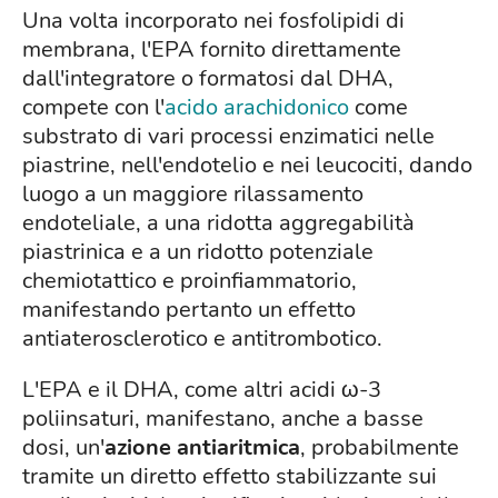
Una volta incorporato nei fosfolipidi di
membrana, l'EPA fornito direttamente
dall'integratore o formatosi dal DHA,
compete con l'
acido arachidonico
come
substrato di vari processi enzimatici nelle
piastrine, nell'endotelio e nei leucociti, dando
luogo a un maggiore rilassamento
endoteliale, a una ridotta aggregabilità
piastrinica e a un ridotto potenziale
chemiotattico e proinfiammatorio,
manifestando pertanto un effetto
antiaterosclerotico e antitrombotico.
L'EPA e il DHA, come altri acidi ω-3
poliinsaturi, manifestano, anche a basse
dosi, un'
azione antiaritmica
, probabilmente
tramite un diretto effetto stabilizzante sui