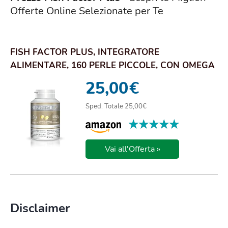
Offerte Online Selezionate per Te
FISH FACTOR PLUS, INTEGRATORE
ALIMENTARE, 160 PERLE PICCOLE, CON OMEGA
3, PER LA NORMAL...
25,00
€
Sped. Totale 25,00€
★★★★★
★★★★★
Vai all'Offerta »
Disclaimer