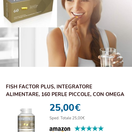
FISH FACTOR PLUS, INTEGRATORE
ALIMENTARE, 160 PERLE PICCOLE, CON OMEGA
3, PER LA NORMAL...
25,00
€
Sped. Totale 25,00€
★★★★★
★★★★★