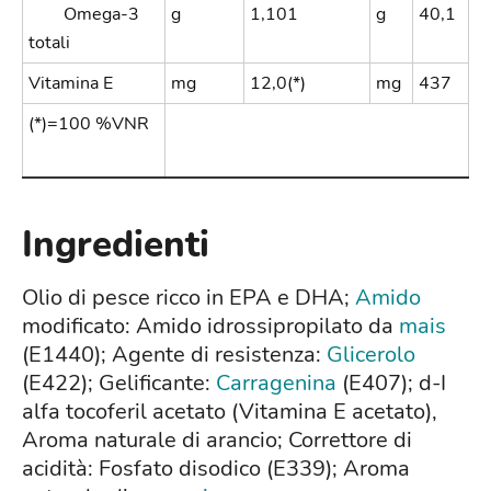
Omega-3
g
1,101
g
40,1
totali
Vitamina E
mg
12,0(*)
mg
437
(*)=100 %VNR
Ingredienti
Olio di pesce ricco in EPA e DHA;
Amido
modificato: Amido idrossipropilato da
mais
(E1440); Agente di resistenza:
Glicerolo
(E422); Gelificante:
Carragenina
(E407); d-I
alfa tocoferil acetato (Vitamina E acetato),
Aroma naturale di arancio; Correttore di
acidità: Fosfato disodico (E339); Aroma