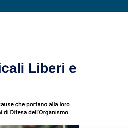
Condividi su
ali Liberi e
 Cause che portano alla loro
i di Difesa dell'Organismo