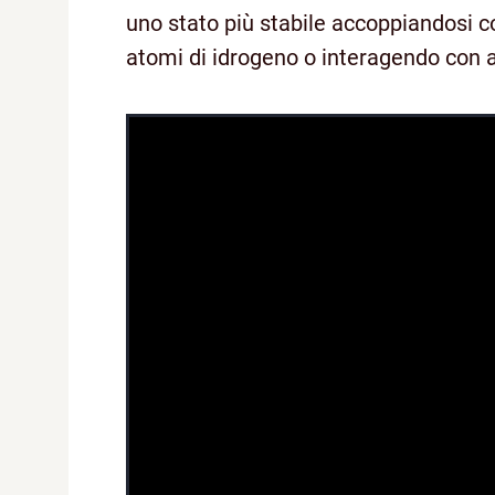
uno stato più stabile accoppiandosi c
atomi di idrogeno o interagendo con a