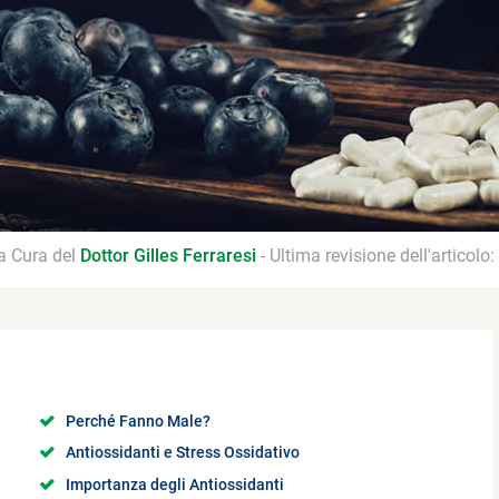
 a Cura del
Dottor Gilles Ferraresi
- Ultima revisione dell'articolo:
Perché Fanno Male?
Antiossidanti e Stress Ossidativo
Importanza degli Antiossidanti