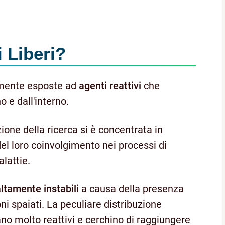
 Liberi
?
amente esposte ad
agenti reattivi
che
 e dall'interno.
zione della ricerca si è concentrata in
el loro coinvolgimento nei processi di
lattie.
ltamente instabili
a causa della presenza
oni spaiati. La peculiare distribuzione
siano molto reattivi e cerchino di raggiungere