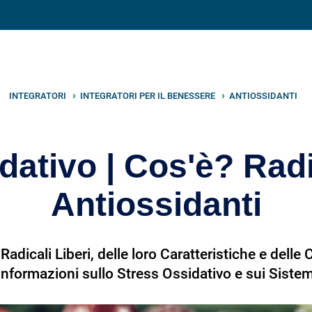
V
neto
nutrizione
.info
INTEGRATORI
INTEGRATORI PER IL BENESSERE
ANTIOSSIDANTI
dativo | Cos'è? Radic
Antiossidanti
Radicali Liberi, delle loro Caratteristiche e delle
formazioni sullo Stress Ossidativo e sui Sistem