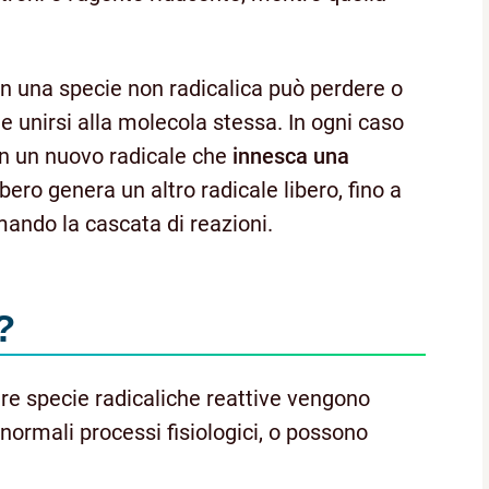
n una specie non radicalica può perdere o
unirsi alla molecola stessa. In ogni caso
 in un nuovo radicale che
innesca una
libero genera un altro radicale libero, fino a
mando la cascata di reazioni.
?
tre specie radicaliche reattive vengono
 normali processi fisiologici, o possono