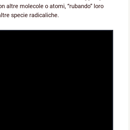
on altre molecole o atomi, “rubando” loro
ltre specie radicaliche.