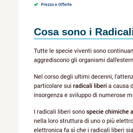
Prezzo e Offerte
Cosa sono i
Radicali
Tutte le specie viventi sono continu
aggrediscono gli organismi dall'esterno
Nel corso degli ultimi decenni, l'atten
particolare sui
radicali liberi
a causa d
insorgenza e sviluppo di numerose ma
I radicali liberi sono
specie chimiche a
nella loro struttura di uno o più elettr
elettronica fa sì che i radicali liberi 