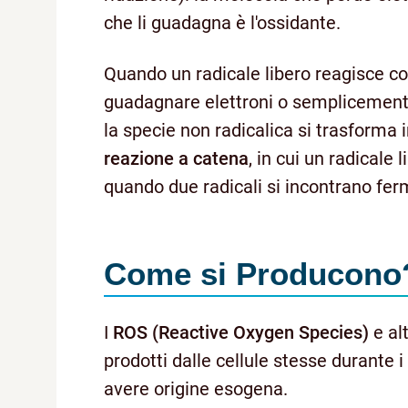
che li guadagna è l'ossidante.
Quando un radicale libero reagisce co
guadagnare elettroni o semplicemente 
la specie non radicalica si trasforma
reazione a catena
, in cui un radicale 
quando due radicali si incontrano fer
Come si Producono
I
ROS (Reactive Oxygen Species)
e al
prodotti dalle cellule stesse durante i
avere origine esogena.