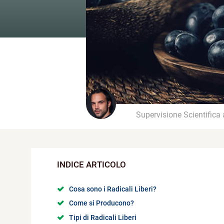
Supervisione Scientifica
Cosa sono i Radicali Liberi?
Come si Producono?
Tipi di Radicali Liberi