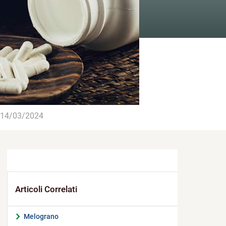
14/03/2024
Melograno