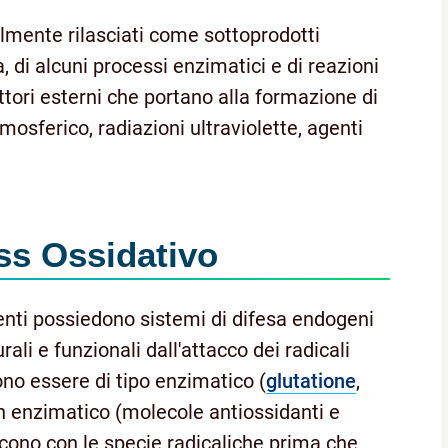
lmente rilasciati come sottoprodotti
, di alcuni processi enzimatici e di reazioni
attori esterni che portano alla formazione di
mosferico, radiazioni ultraviolette, agenti
ess Ossidativo
iventi possiedono sistemi di difesa endogeni
li e funzionali dall'attacco dei radicali
sono essere di tipo enzimatico (
glutatione
,
on enzimatico (molecole antiossidanti e
scono con le specie radicaliche prima che