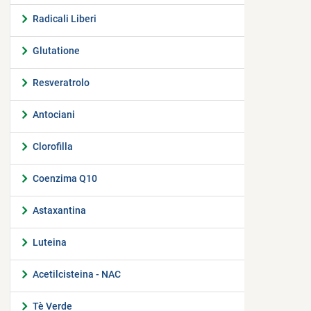
Radicali Liberi
Glutatione
Resveratrolo
Antociani
Clorofilla
Coenzima Q10
Astaxantina
Luteina
Acetilcisteina - NAC
Tè Verde