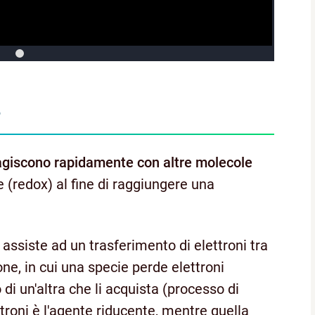
?
agiscono rapidamente con altre molecole
e (redox) al fine di raggiungere una
 assiste ad un trasferimento di elettroni tra
ne, in cui una specie perde elettroni
di un'altra che li acquista (processo di
troni è l'agente riducente, mentre quella