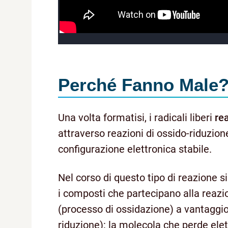
Perché Fanno Male
Una volta formatisi, i radicali liberi
re
attraverso reazioni di ossido-riduzion
configurazione elettronica stabile.
Nel corso di questo tipo di reazione si
i composti che partecipano alla reazio
(processo di ossidazione) a vantaggio 
riduzione): la molecola che perde elet