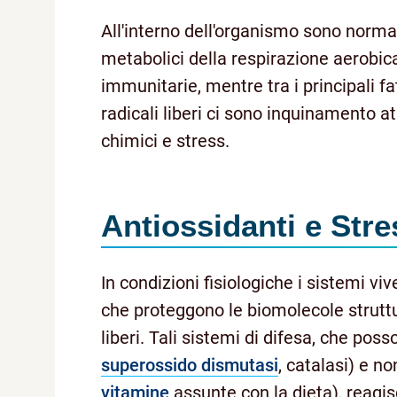
All'interno dell'organismo sono norma
metabolici della respirazione aerobica
immunitarie, mentre tra i principali f
radicali liberi ci sono inquinamento at
chimici e stress.
Antiossidanti e Str
In condizioni fisiologiche i sistemi v
che proteggono le biomolecole struttura
liberi. Tali sistemi di difesa, che pos
superossido dismutasi
, catalasi) e n
vitamine
assunte con la dieta), reagi