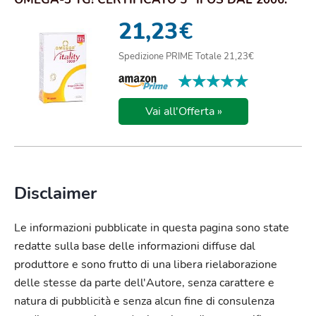
EPA 5...
21,23
€
Spedizione PRIME Totale 21,23€
★★★★★
★★★★★
Vai all'Offerta »
Disclaimer
Le informazioni pubblicate in questa pagina sono state
redatte sulla base delle informazioni diffuse dal
produttore e sono frutto di una libera rielaborazione
delle stesse da parte dell'Autore, senza carattere e
natura di pubblicità e senza alcun fine di consulenza