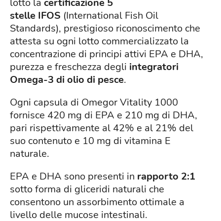
lotto la
certificazione 5
stelle IFOS
(International Fish Oil
Standards), prestigioso riconoscimento che
attesta su ogni lotto commercializzato la
concentrazione di principi attivi EPA e DHA,
purezza e freschezza degli
integratori
Omega-3 di olio di pesce
.
Ogni capsula di Omegor Vitality 1000
fornisce 420 mg di EPA e 210 mg di DHA,
pari rispettivamente al 42% e al 21% del
suo contenuto e 10 mg di vitamina E
naturale.
EPA e DHA sono presenti in
rapporto 2:1
sotto forma di gliceridi naturali che
consentono un assorbimento ottimale a
livello delle mucose intestinali.