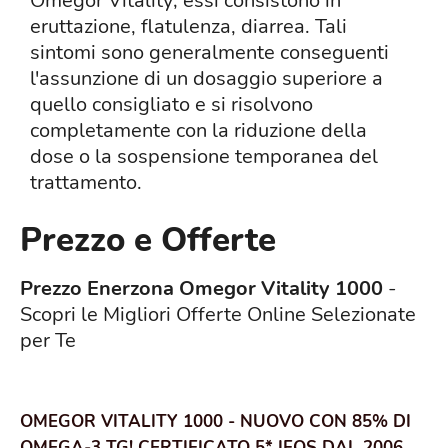
Omegor Vitality; essi consistono in
eruttazione, flatulenza, diarrea. Tali
sintomi sono generalmente conseguenti
l'assunzione di un dosaggio superiore a
quello consigliato e si risolvono
completamente con la riduzione della
dose o la sospensione temporanea del
trattamento.
Prezzo e Offerte
Prezzo Enerzona Omegor Vitality 1000
-
Scopri le Migliori Offerte Online Selezionate
per Te
OMEGOR VITALITY 1000 - NUOVO CON 85% DI
OMEGA-3 TG! CERTIFICATO 5* IFOS DAL 2006.