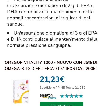
un'assunzione giornaliera di 2 g di EPA e
DHA contribuisce al mantenimento delle
normali concentrazioni di trigliceridi nel
sangue.
Un'assunzione giornaliera di 3 g di EPA
e DHA contribuisce al mantenimento della
normale pressione sanguigna.
OMEGOR VITALITY 1000 - NUOVO CON 85% DI
OMEGA-3 TG! CERTIFICATO 5* IFOS DAL 2006.
EPA 5...
21,23
€
Spedizione PRIME Totale 21,23€
★★★★★
★★★★★