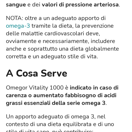
sangue
e dei
valori di pressione arteriosa
.
NOTA: oltre a un adeguato apporto di
omega-3
tramite la dieta, la prevenzione
delle malattie cardiovascolari deve,
ovviamente e necessariamente, includere
anche e soprattutto una dieta globalmente
corretta e un adeguato stile di vita.
A Cosa Serve
Omegor Vitality 1000 è
indicato in caso di
carenza o aumentato fabbisogno di acidi
grassi essenziali della serie omega 3
.
Un apporto adeguato di omega 3, nel
contesto di una dieta equilibrata e di uno
stile di vita sano, può contribuire: