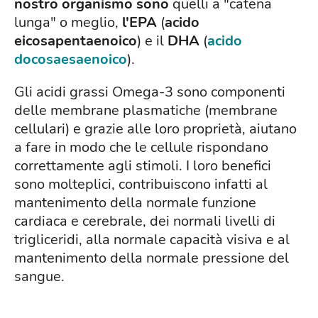
nostro organismo sono
quelli a "catena
lunga" o meglio,
l'EPA
(
acido
eicosapentaenoico
) e il
DHA
(
acido
docosaesaenoico
).
Gli acidi grassi Omega-3 sono componenti
delle membrane plasmatiche (membrane
cellulari) e grazie alle loro proprietà, aiutano
a fare in modo che le cellule rispondano
correttamente agli stimoli. I loro benefici
sono molteplici, contribuiscono infatti al
mantenimento della normale funzione
cardiaca e cerebrale, dei normali livelli di
trigliceridi, alla normale capacità visiva e al
mantenimento della normale pressione del
sangue.