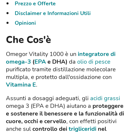
Prezzo e Offerte
Disclaimer e Informazioni Utili
Opinioni
Che Cos'è
Omegor Vitality 1000 è un
integratore di
omega-3
(
EPA
e DHA)
da
olio di pesce
purificato tramite distillazione molecolare
multipla, e protetto dall'ossidazione con
Vitamina E
.
Assunti a dosaggi adeguati, gli
acidi grassi
omega 3 (EPA e DHA) aiutano a
proteggere
e sostenere il benessere e la funzionalità di
cuore, occhi e cervello
, con effetti positivi
anche sul
controllo dei
trigliceridi
nel