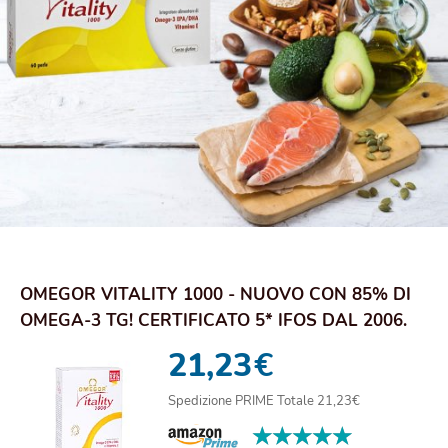
OMEGOR VITALITY 1000 - NUOVO CON 85% DI
OMEGA-3 TG! CERTIFICATO 5* IFOS DAL 2006.
EPA 5...
21,23
€
Spedizione PRIME Totale 21,23€
★★★★★
★★★★★