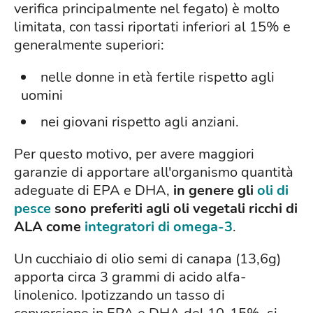
verifica principalmente nel fegato) è molto
limitata, con tassi riportati inferiori al 15% e
generalmente superiori:
nelle donne in età fertile rispetto agli
uomini
nei giovani rispetto agli anziani.
Per questo motivo, per avere maggiori
garanzie di apportare all'organismo quantità
adeguate di EPA e DHA,
in genere gli
oli di
pesce
sono preferiti agli oli vegetali ricchi di
ALA come
integratori di omega-3
.
Un cucchiaio di olio semi di canapa (13,6g)
apporta circa 3 grammi di acido alfa-
linolenico. Ipotizzando un tasso di