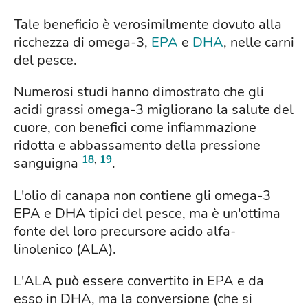
Tale beneficio è verosimilmente dovuto alla
ricchezza di omega-3,
EPA
e
DHA
, nelle carni
del pesce.
Numerosi studi hanno dimostrato che gli
acidi grassi omega-3 migliorano la salute del
cuore, con benefici come infiammazione
ridotta e abbassamento della pressione
18
,
19
sanguigna
.
L'olio di canapa non contiene gli omega-3
EPA e DHA tipici del pesce, ma è un'ottima
fonte del loro precursore acido alfa-
linolenico (ALA).
L'ALA può essere convertito in EPA e da
esso in DHA, ma la conversione (che si