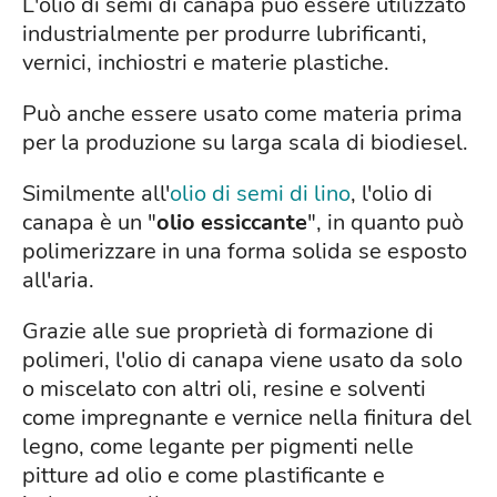
L'olio di semi di canapa può essere utilizzato
industrialmente per produrre lubrificanti,
vernici, inchiostri e materie plastiche.
Può anche essere usato come materia prima
per la produzione su larga scala di biodiesel.
Similmente all'
olio di semi di lino
, l'olio di
canapa è un "
olio essiccante
", in quanto può
polimerizzare in una forma solida se esposto
all'aria.
Grazie alle sue proprietà di formazione di
polimeri, l'olio di canapa viene usato da solo
o miscelato con altri oli, resine e solventi
come impregnante e vernice nella finitura del
legno, come legante per pigmenti nelle
pitture ad olio e come plastificante e