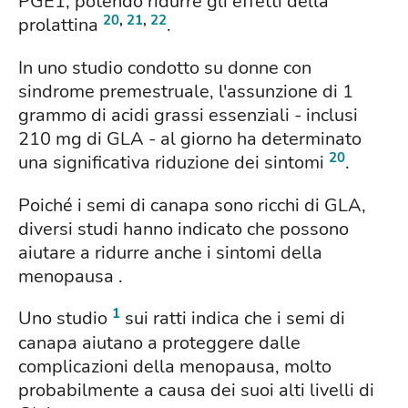
PGE1, potendo ridurre gli effetti della
20
,
21
,
22
prolattina
.
In uno studio condotto su donne con
sindrome premestruale, l'assunzione di 1
grammo di acidi grassi essenziali - inclusi
210 mg di GLA - al giorno ha determinato
20
una significativa riduzione dei sintomi
.
Poiché i semi di canapa sono ricchi di GLA,
diversi studi hanno indicato che possono
aiutare a ridurre anche i sintomi della
menopausa .
1
Uno studio
sui ratti indica che i semi di
canapa aiutano a proteggere dalle
complicazioni della menopausa, molto
probabilmente a causa dei suoi alti livelli di