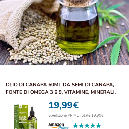
OLIO DI CANAPA 60ML DA SEMI DI CANAPA,
FONTE DI OMEGA 3 6 9, VITAMINE, MINERALI,
1850MG...
19,99
€
Spedizione PRIME Totale 19,99€
★★★★★
★★★★★