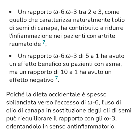
Un rapporto ω-6:ω-3 tra 2 e 3, come
quello che caratterizza naturalmente l'olio
di semi di canapa, ha contribuito a ridurre
l'infiammazione nei pazienti con artrite
7
reumatoide
;
Un rapporto ω-6:ω-3 di 5 a 1 ha avuto
un effetto benefico su pazienti con asma,
ma un rapporto di 10 a 1 ha avuto un
7
effetto negativo
.
Poiché la dieta occidentale è spesso
sbilanciata verso l'eccesso di ω-6, l'uso di
olio di canapa in sostituzione degli oli di semi
può riequilibrare il rapporto con gli ω-3,
orientandolo in senso antinfiammatorio.