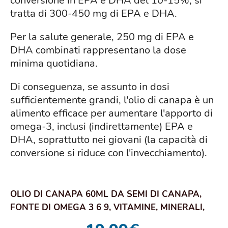
conversione in EPA e DHA del 10-15%, si
tratta di 300-450 mg di EPA e DHA.
Per la salute generale, 250 mg di EPA e
DHA combinati rappresentano la dose
minima quotidiana.
Di conseguenza, se assunto in dosi
sufficientemente grandi, l'olio di canapa è un
alimento efficace per aumentare l'apporto di
omega-3, inclusi (indirettamente) EPA e
DHA, soprattutto nei giovani (la capacità di
conversione si riduce con l'invecchiamento).
OLIO DI CANAPA 60ML DA SEMI DI CANAPA,
FONTE DI OMEGA 3 6 9, VITAMINE, MINERALI,
1850MG...