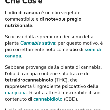
Che Cos'è
L'
olio di canapa
è un olio vegetale
commestibile e
di notevole pregio
nutrizionale
.
Si ricava dalla spremitura dei semi della
pianta
Cannabis sativa
; per questo motivo, è
più correttamente noto come
olio di
semi di
canapa
.
Sebbene provenga dalla pianta di cannabis,
l'olio di canapa contiene solo tracce di
tetraidrocannabinolo
(THC), che
rappresenta l'ingrediente psicoattivo della
marijuana
. Risulta altresì trascurabile il suo
contenuto
di
cannabidiolo
(CBD).