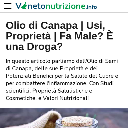
V
neto
nutrizione
.info
Olio di Canapa | Usi,
Proprietà | Fa Male? È
una Droga?
In questo articolo parliamo dell'Olio di Semi
di Canapa, delle sue Proprietà e dei
Potenziali Benefici per la Salute del Cuore e
per combattere l'Infiammazione. Con Studi
scientifici, Proprietà Salutistiche e
Cosmetiche, e Valori Nutrizionali