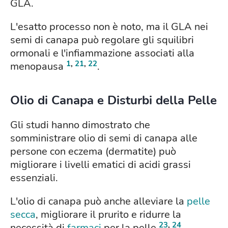
GLA.
L'esatto processo non è noto, ma il GLA nei
semi di canapa può regolare gli squilibri
ormonali e l'infiammazione associati alla
1
,
21
,
22
menopausa
.
Olio di Canapa e Disturbi della Pelle
Gli studi hanno dimostrato che
somministrare olio di semi di canapa alle
persone con eczema (dermatite) può
migliorare i livelli ematici di acidi grassi
essenziali.
L'olio di canapa può anche alleviare la
pelle
secca
, migliorare il prurito e ridurre la
23
,
24
necessità di
farmaci
per la pelle
.