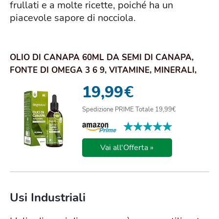
frullati e a molte ricette, poiché ha un
piacevole sapore di nocciola.
OLIO DI CANAPA 60ML DA SEMI DI CANAPA,
FONTE DI OMEGA 3 6 9, VITAMINE, MINERALI,
1850MG...
19,99
€
Spedizione PRIME Totale 19,99€
★★★★★
★★★★★
Vai all'Offerta »
Usi Industriali