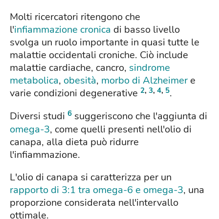
Molti ricercatori ritengono che
l'
infiammazione cronica
di basso livello
svolga un ruolo importante in quasi tutte le
malattie occidentali croniche. Ciò include
malattie cardiache, cancro,
sindrome
metabolica
,
obesità
,
morbo di Alzheimer
e
2
,
3
,
4
,
5
varie condizioni degenerative
.
6
Diversi studi
suggeriscono che l'aggiunta di
omega-3
, come quelli presenti nell'olio di
canapa, alla dieta può ridurre
l'infiammazione.
L'olio di canapa si caratterizza per un
rapporto di 3:1 tra omega-6 e omega-3
, una
proporzione considerata nell'intervallo
ottimale.