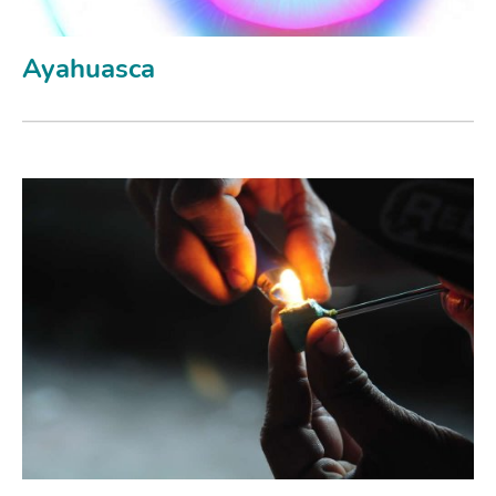
Ayahuasca