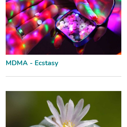
MDMA - Ecstasy