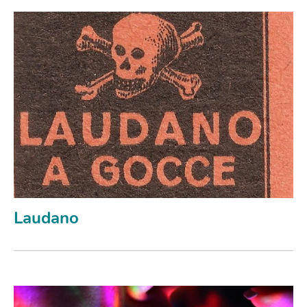
Laudano