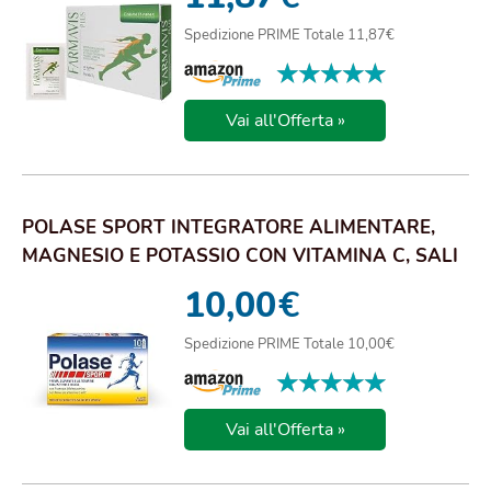
Spedizione PRIME Totale 11,87€
★★★★★
★★★★★
Vai all'Offerta »
POLASE SPORT INTEGRATORE ALIMENTARE,
MAGNESIO E POTASSIO CON VITAMINA C, SALI
MINERALI ...
10,00
€
Spedizione PRIME Totale 10,00€
★★★★★
★★★★★
Vai all'Offerta »