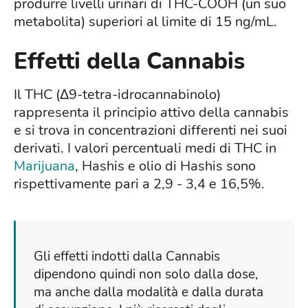
produrre livelli urinari di THC-COOH (un suo
metabolita) superiori al limite di 15 ng/mL.
Effetti della Cannabis
Il THC (Δ9-tetra-idrocannabinolo)
rappresenta il principio attivo della cannabis
e si trova in concentrazioni differenti nei suoi
derivati. I valori percentuali medi di THC in
Marijuana
, Hashis e olio di Hashis sono
rispettivamente pari a 2,9 - 3,4 e 16,5%.
Gli effetti indotti dalla Cannabis
dipendono quindi non solo dalla dose,
ma anche dalla modalità e dalla durata