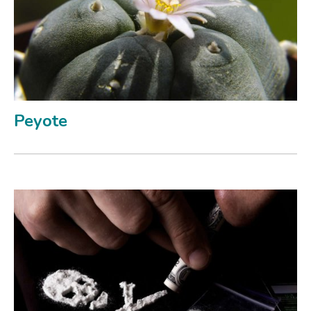
Peyote