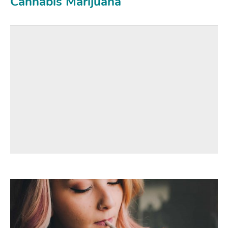
Cannabis Marijuana