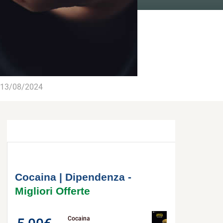
13/08/2024
Cocaina | Dipendenza -
Migliori Offerte
Cocaina