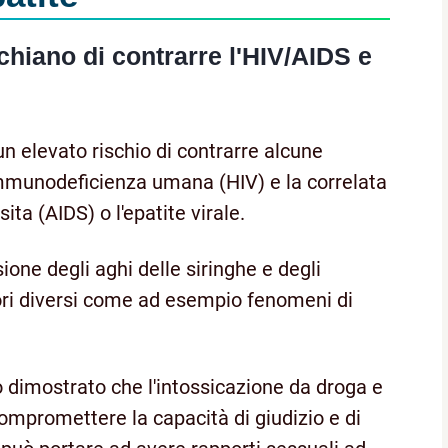
chiano di contrarre l'HIV/AIDS e
n elevato rischio di contrarre alcune
l'immunodeficienza umana (HIV) e la correlata
a (AIDS) o l'epatite virale.
sione degli aghi delle siringhe e degli
tori diversi come ad esempio fenomeni di
 dimostrato che l'intossicazione da droga e
mpromettere la capacità di giudizio e di