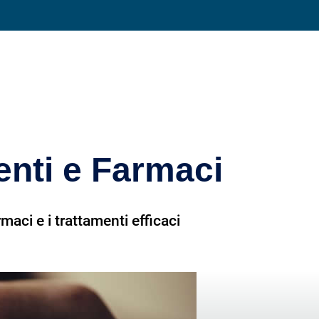
Condividi su
enti e Farmaci
aci e i trattamenti efficaci