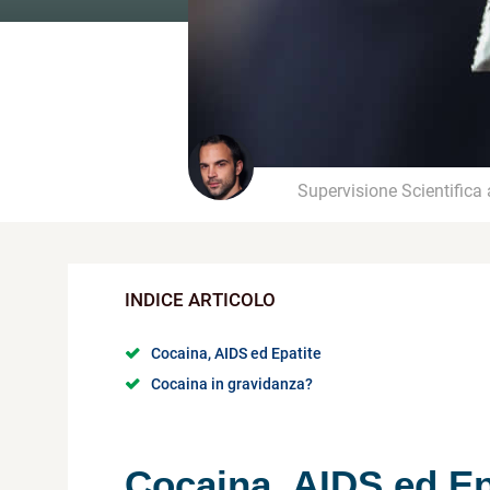
Supervisione Scientifica
Cocaina, AIDS ed Epatite
Cocaina in gravidanza?
Cocaina
, AIDS ed Ep