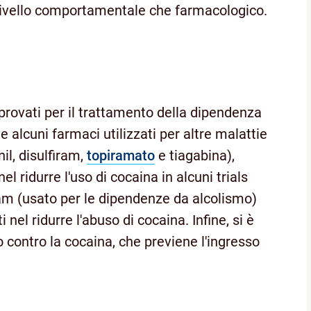
a livello comportamentale che farmacologico.
rovati per il trattamento della dipendenza
 alcuni farmaci utilizzati per altre malattie
l, disulfiram,
topiramato
e tiagabina),
l ridurre l'uso di cocaina in alcuni trials
lfiram (usato per le dipendenze da alcolismo)
 nel ridurre l'abuso di cocaina. Infine, si è
o contro la cocaina, che previene l'ingresso