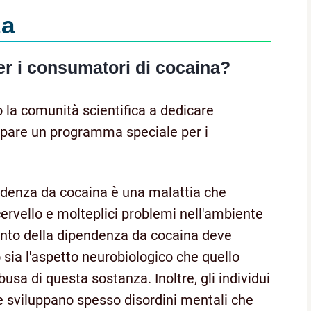
za
er i consumatori di cocaina?
 la comunità scientifica a dedicare
uppare un programma speciale per i
ndenza da cocaina è una malattia che
rvello e molteplici problemi nell'ambiente
mento della dipendenza da cocaina deve
 sia l'aspetto neurobiologico che quello
usa di questa sostanza. Inoltre, gli individui
 sviluppano spesso disordini mentali che