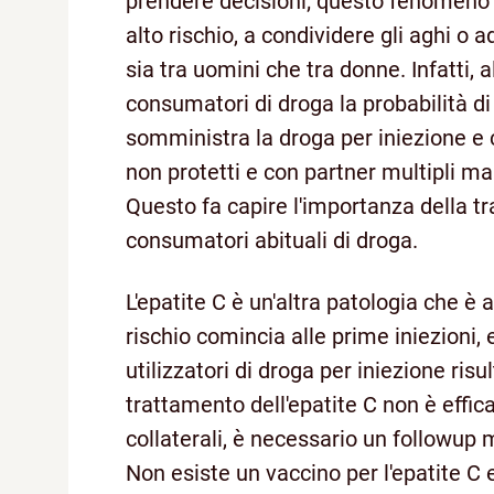
prendere decisioni; questo fenomeno 
alto rischio, a condividere gli aghi o a
sia tra uomini che tra donne. Infatti, 
consumatori di droga la probabilità di 
somministra la droga per iniezione e c
non protetti e con partner multipli ma
Questo fa capire l'importanza della tr
consumatori abituali di droga.
L'epatite C è un'altra patologia che è
rischio comincia alle prime iniezioni, 
utilizzatori di droga per iniezione risu
trattamento dell'epatite C non è effica
collaterali, è necessario un followup m
Non esiste un vaccino per l'epatite C 