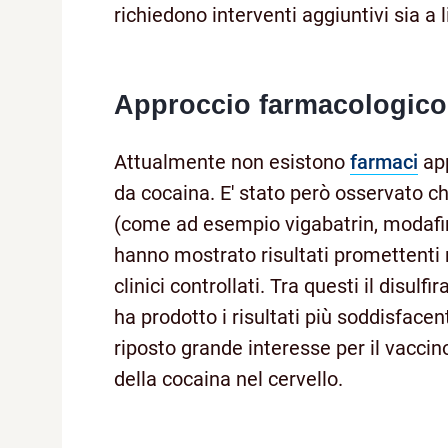
richiedono interventi aggiuntivi sia 
Approccio farmacologico
Attualmente non esistono
farmaci
app
da cocaina. E' stato però osservato che
(come ad esempio vigabatrin, modafini
hanno mostrato risultati promettenti ne
clinici controllati. Tra questi il disu
ha prodotto i risultati più soddisfacenti
riposto grande interesse per il vaccin
della cocaina nel cervello.