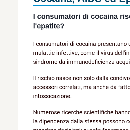
I consumatori di cocaina ris
l'epatite?
I consumatori di cocaina presentano u
malattie infettive, come il virus del
sindrome da immunodeficienza acquisit
Il rischio nasce non solo dalla condivi
accessori correlati, ma anche da fat
intossicazione.
Numerose ricerche scientifiche hanno
la dipendenza dalla stessa possono co