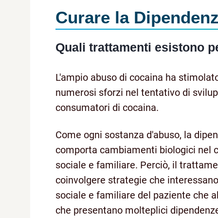
Curare la Dipenden
Quali trattamenti esistono p
L'ampio abuso di cocaina ha stimolato
numerosi sforzi nel tentativo di svil
consumatori di cocaina.
Come ogni sostanza d'abuso, la dipe
comporta cambiamenti biologici nel ce
sociale e familiare. Perciò, il tratta
coinvolgere strategie che interessano
sociale e familiare del paziente che ab
che presentano molteplici dipendenze