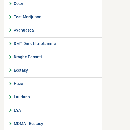
Coca
Test Marijuana
Ayahuasca
DMT Dimetiltriptamina
Droghe Pesanti
Ecstasy
Haze
Laudano
LSA
MDMA - Ecstasy