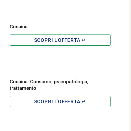
Cocaina
Cocaina. Consumo, psicopatologia,
trattamento