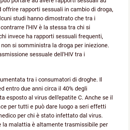
può portare ad avere rapporti sessuali ad
d offrire rapporti sessuali in cambio di droga,
alcuni studi hanno dimostrato che tra i
contrarre l'HIV è la stessa tra chi si
hi invece ha rapporti sessuali frequenti,
 non si somministra la droga per iniezione.
asmissione sessuale dell'HIV tra i
 aumentata tra i consumatori di droghe. Il
ed entro due anni circa il 40% degli
lta esposto al virus dell'epatite C. Anche se il
ce per tutti e può dare luogo a seri effetti
edico per chi è stato infettato dal virus.
e la malattia è altamente trasmissibile per