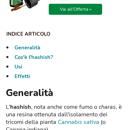
Vai all'Offerta »
Generalità
Cos'è l'hashish?
Usi
Effetti
Generalità
L'
hashish
, nota anche come fumo o
charas
, è
una resina ottenuta dall'isolamento dei
tricomi della pianta
Cannabis sativa
(o
Canapa indiana).