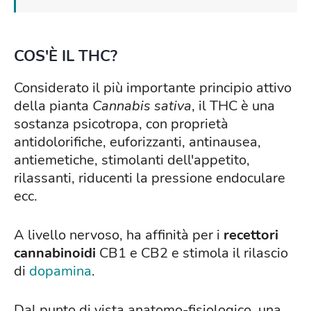
COS'È IL THC?
Considerato il più importante principio attivo
della pianta
Cannabis sativa
, il THC è una
sostanza psicotropa, con proprietà
antidolorifiche, euforizzanti, antinausea,
antiemetiche, stimolanti dell'appetito,
rilassanti, riducenti la pressione endoculare
ecc.
A livello nervoso, ha affinità per i
recettori
cannabinoidi
CB1 e CB2 e stimola il rilascio
di
dopamina
.
Dal punto di vista anatomo-fisiologico, una