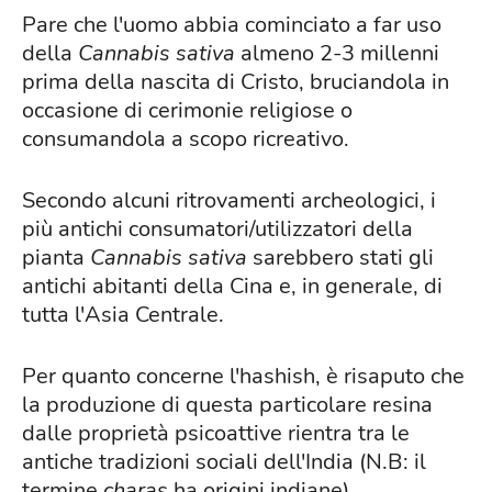
Pare che l'uomo abbia cominciato a far uso
della
Cannabis sativa
almeno 2-3 millenni
prima della nascita di Cristo, bruciandola in
occasione di cerimonie religiose o
consumandola a scopo ricreativo.
Secondo alcuni ritrovamenti archeologici, i
più antichi consumatori/utilizzatori della
pianta
Cannabis sativa
sarebbero stati gli
antichi abitanti della Cina e, in generale, di
tutta l'Asia Centrale.
Per quanto concerne l'hashish, è risaputo che
la produzione di questa particolare resina
dalle proprietà psicoattive rientra tra le
antiche tradizioni sociali dell'India (N.B: il
termine
charas
ha origini indiane).