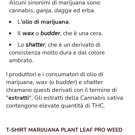
Alcuni sinonimi di marijuana sono:
cannabis,
ganja
,
dagga
ed erba.
L'
olio di marijuana
.
Il
wax
o
budder
, che è una cera.
Lo
shatter
, che è un derivato di
consistenza molto dura e dal colore
ambrato.
I produttori e i consumatori di olio di
marijuana,
wax
(o
budder
) e
shatter
chiamano questi derivati con il termine di
"
estratti
". Gli estratti della
Cannabis sativa
contengono elevate quantità di THC.
T-SHIRT MARIJUANA PLANT LEAF PRO WEED