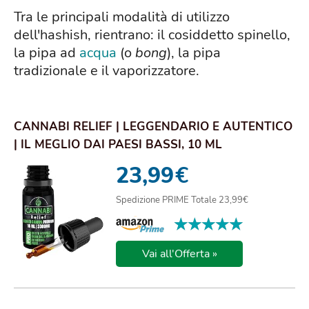
Tra le principali modalità di utilizzo
dell'hashish, rientrano: il cosiddetto spinello,
la pipa ad
acqua
(o
bong
), la pipa
tradizionale e il vaporizzatore.
CANNABI RELIEF | LEGGENDARIO E AUTENTICO
| IL MEGLIO DAI PAESI BASSI, 10 ML
23,99
€
Spedizione PRIME Totale 23,99€
★★★★★
★★★★★
Vai all'Offerta »