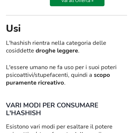
Vai all'Offerta »
Usi
L'hashish rientra nella categoria delle
cosiddette
droghe leggere
.
L'essere umano ne fa uso per i suoi poteri
psicoattivi/stupefacenti, quindi a
scopo
puramente ricreativo
.
VARI MODI PER CONSUMARE
L'HASHISH
Esistono vari modi per esaltare il potere