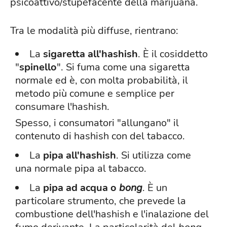
psicoattivo/stupefacente della marijuana.
Tra le modalità più diffuse, rientrano:
La
sigaretta all'hashish
. È il cosiddetto
"
spinello
". Si fuma come una sigaretta
normale ed è, con molta probabilità, il
metodo più comune e semplice per
consumare l'hashish.
Spesso, i consumatori "allungano" il
contenuto di hashish con del tabacco.
La
pipa all'hashish
. Si utilizza come
una normale pipa al tabacco.
La
pipa ad acqua o
bong
. È un
particolare strumento, che prevede la
combustione dell'hashish e l'inalazione del