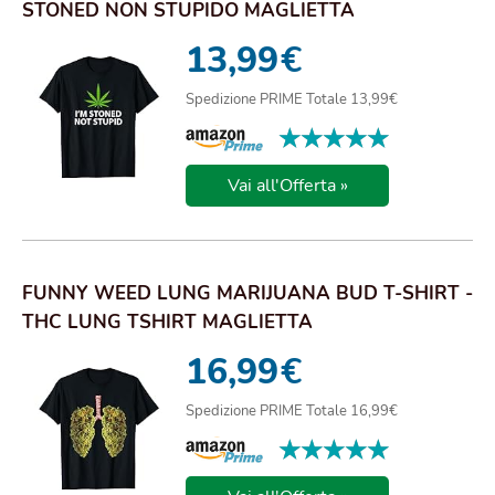
STONED NON STUPIDO MAGLIETTA
13,99
€
Spedizione PRIME Totale 13,99€
★★★★★
★★★★★
Vai all'Offerta »
FUNNY WEED LUNG MARIJUANA BUD T-SHIRT -
THC LUNG TSHIRT MAGLIETTA
16,99
€
Spedizione PRIME Totale 16,99€
★★★★★
★★★★★