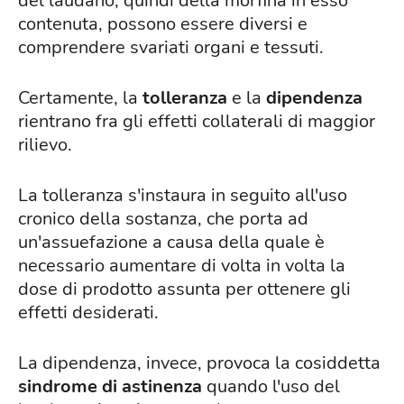
del laudano, quindi della morfina in esso
contenuta, possono essere diversi e
comprendere svariati organi e tessuti.
Certamente, la
tolleranza
e la
dipendenza
rientrano fra gli effetti collaterali di maggior
rilievo.
La tolleranza s'instaura in seguito all'uso
cronico della sostanza, che porta ad
un'assuefazione a causa della quale è
necessario aumentare di volta in volta la
dose di prodotto assunta per ottenere gli
effetti desiderati.
La dipendenza, invece, provoca la cosiddetta
sindrome di astinenza
quando l'uso del