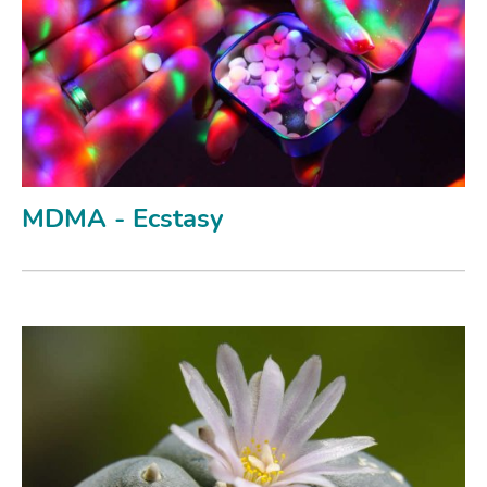
MDMA - Ecstasy