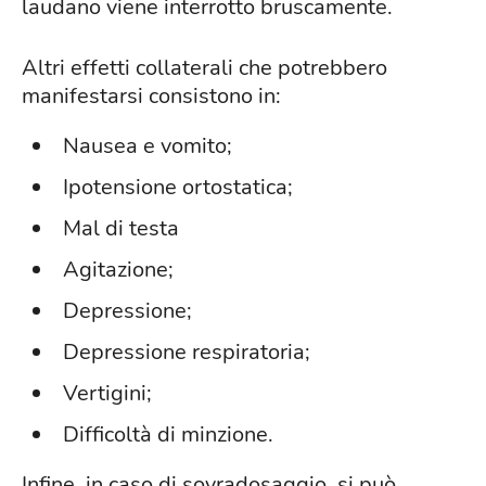
laudano viene interrotto bruscamente.
Altri effetti collaterali che potrebbero
manifestarsi consistono in:
Nausea e vomito;
Ipotensione ortostatica;
Mal di testa
Agitazione;
Depressione;
Depressione respiratoria;
Vertigini;
Difficoltà di minzione.
Infine, in caso di sovradosaggio, si può