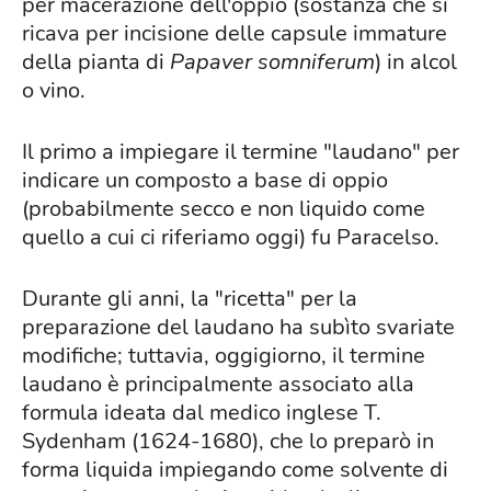
per macerazione dell'oppio (sostanza che si
ricava per incisione delle capsule immature
della pianta di
Papaver somniferum
) in alcol
o vino.
Il primo a impiegare il termine "laudano" per
indicare un composto a base di oppio
(probabilmente secco e non liquido come
quello a cui ci riferiamo oggi) fu Paracelso.
Durante gli anni, la "ricetta" per la
preparazione del laudano ha subìto svariate
modifiche; tuttavia, oggigiorno, il termine
laudano è principalmente associato alla
formula ideata dal medico inglese T.
Sydenham (1624-1680), che lo preparò in
forma liquida impiegando come solvente di