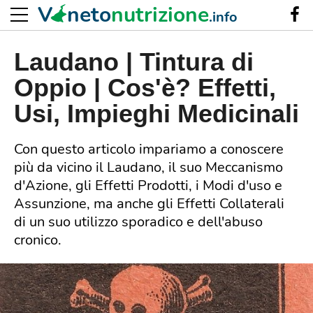
V
neto
nutrizione
.info
Laudano | Tintura di
Oppio | Cos'è? Effetti,
Usi, Impieghi Medicinali
Con questo articolo impariamo a conoscere
più da vicino il Laudano, il suo Meccanismo
d'Azione, gli Effetti Prodotti, i Modi d'uso e
Assunzione, ma anche gli Effetti Collaterali
di un suo utilizzo sporadico e dell'abuso
cronico.