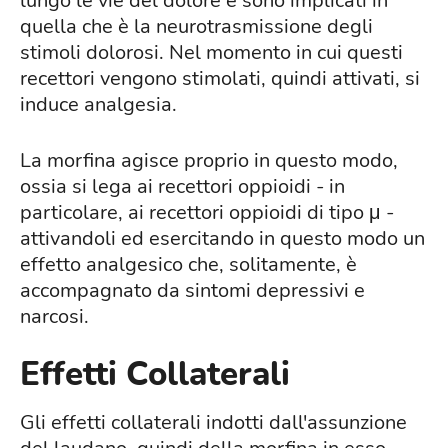
lungo le vie del dolore e sono implicati in
quella che è la neurotrasmissione degli
stimoli dolorosi. Nel momento in cui questi
recettori vengono stimolati, quindi attivati, si
induce analgesia.
La morfina agisce proprio in questo modo,
ossia si lega ai recettori oppioidi - in
particolare, ai recettori oppioidi di tipo μ -
attivandoli ed esercitando in questo modo un
effetto analgesico che, solitamente, è
accompagnato da sintomi depressivi e
narcosi.
Effetti Collaterali
Gli effetti collaterali indotti dall'assunzione