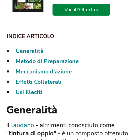
Vai all'Offerta »
Generalità
Metodo di Preparazione
Meccanismo d'azione
Effetti Collaterali
Usi Illeciti
Generalità
Il
laudano
- altrimenti conosciuto come
"
tintura
di oppio
" - è un composto ottenuto