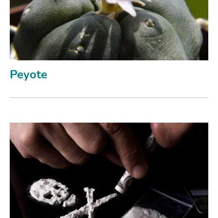
Peyote