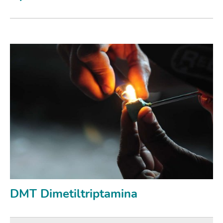
DMT Dimetiltriptamina