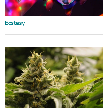
Ecstasy