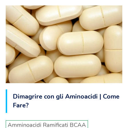
Dimagrire con gli Aminoacidi | Come
Fare?
Amminoacidi Ramificati BCAA