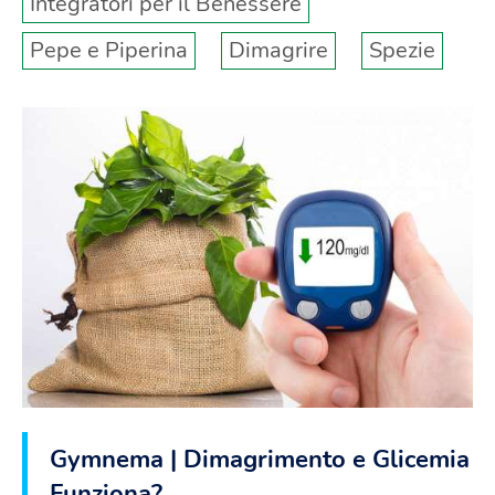
Integratori per il Benessere
Pepe e Piperina
Dimagrire
Spezie
Gymnema | Dimagrimento e Glicemia |
Funziona?