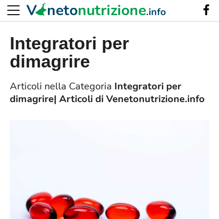
V
neto
nutrizione
.info
Integratori per
dimagrire
Articoli nella Categoria
Integratori per
dimagrire| Articoli di Venetonutrizione.info