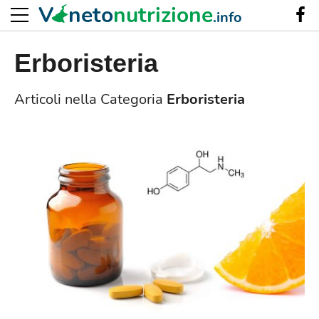
V
neto
nutrizione
.info
Erboristeria
Articoli nella Categoria
Erboristeria