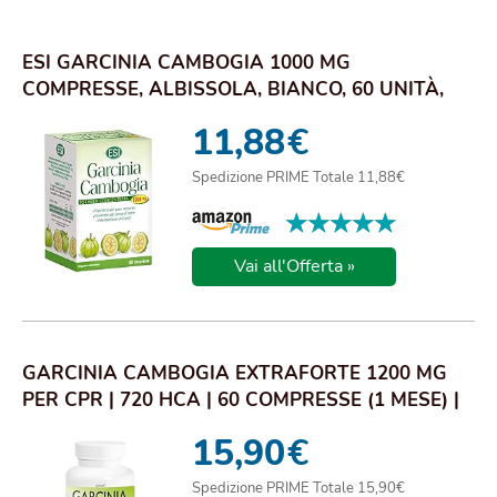
ESI GARCINIA CAMBOGIA 1000 MG
COMPRESSE, ALBISSOLA, BIANCO, 60 UNITÀ,
CONFEZIONE DA 1
11,88
€
Spedizione PRIME Totale 11,88€
★★★★★
★★★★★
Vai all'Offerta »
GARCINIA CAMBOGIA EXTRAFORTE 1200 MG
PER CPR | 720 HCA | 60 COMPRESSE (1 MESE) |
PRODOT...
15,90
€
Spedizione PRIME Totale 15,90€