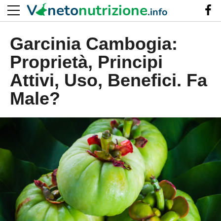
V
neto
nutrizione
.info
Garcinia Cambogia:
Proprietà, Principi
Attivi, Uso, Benefici. Fa
Male?