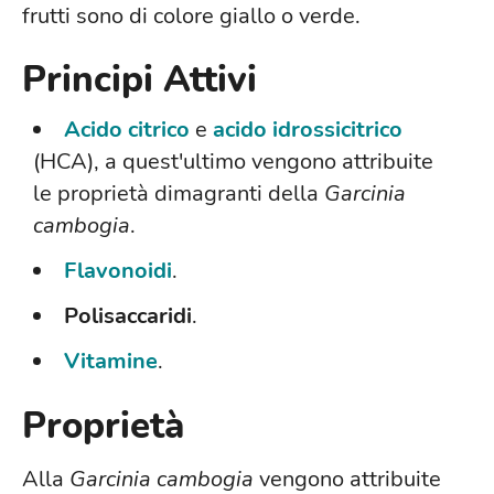
frutti sono di colore giallo o verde.
Principi Attivi
Acido citrico
e
acido idrossicitrico
(HCA), a quest'ultimo vengono attribuite
le proprietà dimagranti della
Garcinia
cambogia
.
Flavonoidi
.
Polisaccaridi
.
Vitamine
.
Proprietà
Alla
Garcinia
cambogia
vengono attribuite