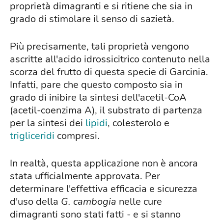
proprietà dimagranti e si ritiene che sia in
grado di stimolare il senso di sazietà.
Più precisamente, tali proprietà vengono
ascritte all'acido idrossicitrico contenuto nella
scorza del frutto di questa specie di Garcinia.
Infatti, pare che questo composto sia in
grado di inibire la sintesi dell'acetil-CoA
(acetil-coenzima A), il substrato di partenza
per la sintesi dei
lipidi
, colesterolo e
trigliceridi
compresi.
In realtà, questa applicazione non è ancora
stata ufficialmente approvata. Per
determinare l'effettiva efficacia e sicurezza
d'uso della
G.
cambogia
nelle cure
dimagranti sono stati fatti - e si stanno