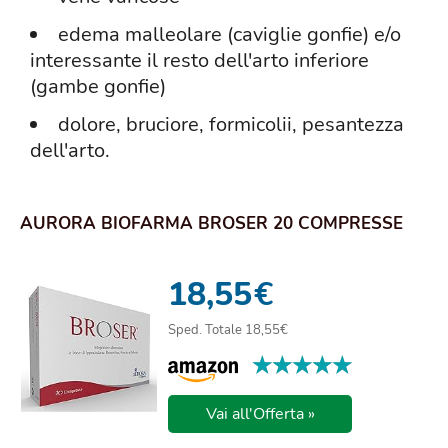
edema malleolare (caviglie gonfie) e/o
interessante il resto dell'arto inferiore
(gambe gonfie)
dolore, bruciore, formicolii, pesantezza
dell'arto.
AURORA BIOFARMA BROSER 20 COMPRESSE
18,55
€
Sped. Totale 18,55€
★★★★★
★★★★★
Vai all'Offerta »