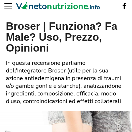
V
neto
nutrizione
.info
Broser | Funziona? Fa
Male? Uso, Prezzo,
Opinioni
In questa recensione parliamo
dell'Integratore Broser (utile per la sua
azione antiedemigena in presenza di traumi
e/o gambe gonfie e stanche), analizzandone
ingredienti, composizione, efficacia, modo
d'uso, controindicazioni ed effetti collaterali