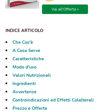
Vai all'Offerta »
Che Cos'è
A Cosa Serve
Caratteristiche
Modo d'uso
Valori Nutrizionali
Ingredienti
Avvertenze
Controindicazioni ed Effetti Colalterali
Prezzo e Offerte