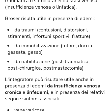
traumatica o sottocutanei da stasi venosa
(insufficienza venosa o linfatica).
Broser risulta utile in presenza di edemi:
da traumi (contusioni, distorsioni,
stiramenti, infortuni sportivi, fratture)
da immobilizzazione (tutore, doccia
gessata, gesso)
da riabilitazione (post-traumatica,
post-chirurgica, postmastectomia)
L'integratore può risultare utile anche in
presenza di edemi
da insufficienza venosa
cronica
e
linfedemi
, e in presenza dei relativi
segni e sintomi associati:
vene varicose