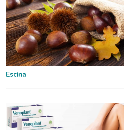
Escina