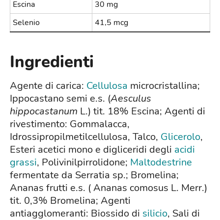
Escina
30 mg
Selenio
41,5 mcg
Ingredienti
Agente di carica:
Cellulosa
microcristallina;
Ippocastano semi e.s. (
Aesculus
hippocastanum
L.) tit. 18% Escina; Agenti di
rivestimento: Gommalacca,
Idrossipropilmetilcellulosa, Talco,
Glicerolo
,
Esteri acetici mono e digliceridi degli
acidi
grassi
, Polivinilpirrolidone;
Maltodestrine
fermentate da Serratia sp.; Bromelina;
Ananas frutti e.s. ( Ananas comosus L. Merr.)
tit. 0,3% Bromelina; Agenti
antiagglomeranti: Biossido di
silicio
, Sali di