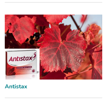
Antistax