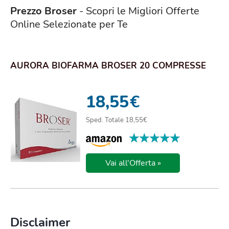
Prezzo Broser
- Scopri le Migliori Offerte
Online Selezionate per Te
AURORA BIOFARMA BROSER 20 COMPRESSE
18,55
€
Sped. Totale 18,55€
★★★★★
★★★★★
Vai all'Offerta »
Disclaimer