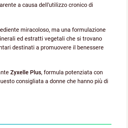
rente a causa dell'utilizzo cronico di
grediente miracoloso, ma una formulazione
erali ed estratti vegetali che si trovano
tari destinati a promuovere il benessere
iante
Zyxelle Plus
, formula potenziata con
questo consigliata a donne che hanno più di