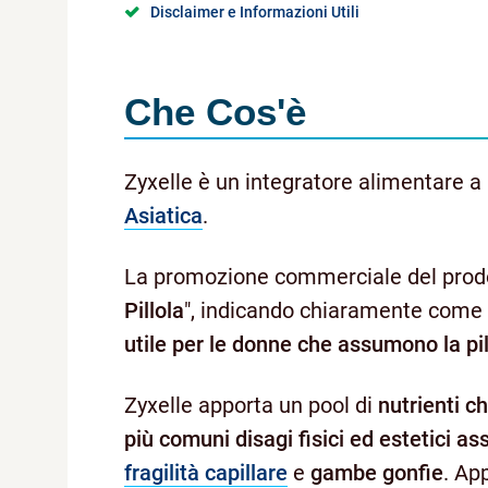
Disclaimer e Informazioni Utili
Che Cos'è
Zyxelle è un integratore alimentare a
Asiatica
.
La promozione commerciale del prodot
Pillola
", indicando chiaramente come 
utile per le donne che assumono la pi
Zyxelle apporta un pool di
nutrienti c
più comuni disagi fisici ed estetici ass
fragilità capillare
e
gambe gonfie
. Ap