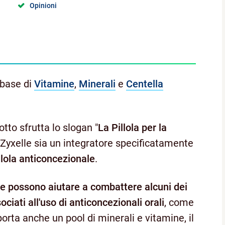
Opinioni
 base di
Vitamine
,
Minerali
e
Centella
to sfrutta lo slogan "
La Pillola per la
Zyxelle sia un integratore specificatamente
llola anticoncezionale
.
he possono aiutare a combattere alcuni dei
ociati all'uso di anticoncezionali orali
, come
porta anche un pool di minerali e vitamine, il