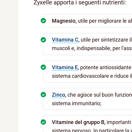
Zyxelle apporta i seguenti nutrienti:
Magnesio,
utile per migliorare le a
Vitamina C
,
utile per sintetizzare i
muscoli e, indispensabile, per l'a
Vitamina E
,
potente antiossidante 
sistema cardiovascolare e riduce i
Zinco
,
che agisce sul buon funzio
sistema immunitario;
Vitamine del gruppo B,
importanti 
sistema nervoso. In particolare la v