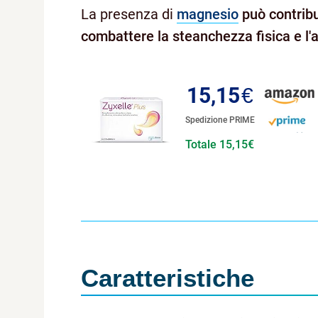
La presenza di
magnesio
può contribui
combattere la steanchezza fisica e l'
15,15
€
Spedizione PRIME
Totale 15,15€
Caratteristiche