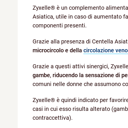
Zyxelle® è un complemento alimentare
Asiatica, utile in caso di aumentato f
componenti presenti.
Grazie alla presenza di Centella Asiati
microcircolo e della
circolazione ven
Grazie a questi attivi sinergici, Zyxell
gambe
,
riducendo la sensazione di p
comuni nelle donne che assumono contr
Zyxelle® è quindi indicato per favorire
casi in cui esso risulta alterato (gamb
contraccettiva).