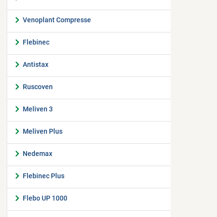
Venoplant Compresse
Flebinec
Antistax
Ruscoven
Meliven 3
Meliven Plus
Nedemax
Flebinec Plus
Flebo UP 1000