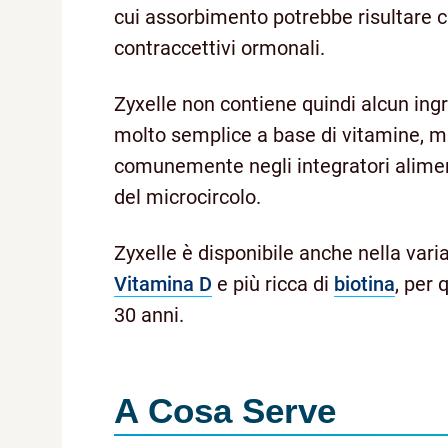
cui assorbimento potrebbe risultare ca
contraccettivi ormonali.
Zyxelle non contiene quindi alcun in
molto semplice a base di vitamine, min
comunemente negli integratori alimen
del microcircolo.
Zyxelle è disponibile anche nella var
Vitamina D
e più ricca di
biotina
, per 
30 anni.
A Cosa Serve