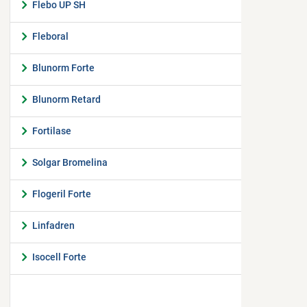
Flebo UP SH
Fleboral
Blunorm Forte
Blunorm Retard
Fortilase
Solgar Bromelina
Flogeril Forte
Linfadren
Isocell Forte