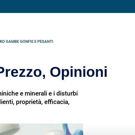
Condividi su
RO GAMBE GONFIE E PESANTI
Prezzo, Opinioni
niche e minerali e i disturbi
enti, proprietà, efficacia,