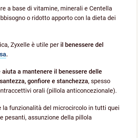
 a base di vitamine, minerali e Centella
abbisogno o ridotto apporto con la dieta dei
ca, Zyxelle è utile per
il benessere del
osa
.
e
aiuta a mantenere il benessere delle
esantezza, gonfiore e stanchezza
, spesso
accettivi orali (pillola anticoncezionale).
 la funzionalità del microcircolo in tutti quei
e pesanti, assunzione della pillola