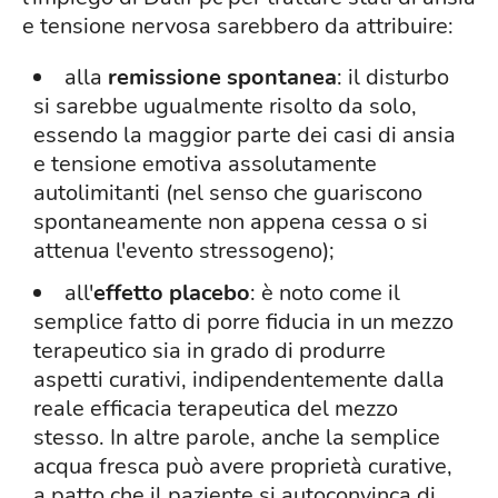
e tensione nervosa sarebbero da attribuire:
alla
remissione spontanea
: il disturbo
si sarebbe ugualmente risolto da solo,
essendo la maggior parte dei casi di ansia
e tensione emotiva assolutamente
autolimitanti (nel senso che guariscono
spontaneamente non appena cessa o si
attenua l'evento stressogeno);
all'
effetto placebo
: è noto come il
semplice fatto di porre fiducia in un mezzo
terapeutico sia in grado di produrre
aspetti curativi, indipendentemente dalla
reale efficacia terapeutica del mezzo
stesso. In altre parole, anche la semplice
acqua fresca può avere proprietà curative,
a patto che il paziente si autoconvinca di