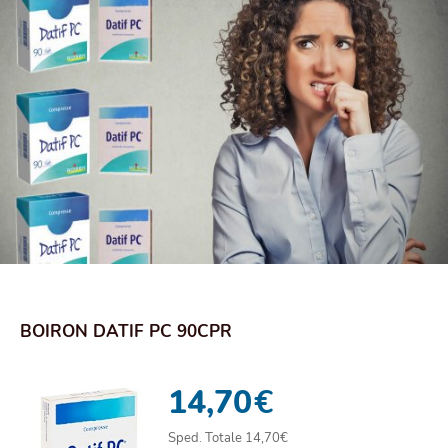
BOIRON DATIF PC 90CPR
14,70
€
Sped. Totale 14,70€