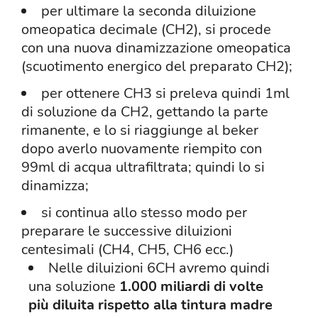
per ultimare la seconda diluizione
omeopatica decimale (CH2), si procede
con una nuova dinamizzazione omeopatica
(scuotimento energico del preparato CH2);
per ottenere CH3 si preleva quindi 1ml
di soluzione da CH2, gettando la parte
rimanente, e lo si riaggiunge al beker
dopo averlo nuovamente riempito con
99ml di acqua ultrafiltrata; quindi lo si
dinamizza;
si continua allo stesso modo per
preparare le successive diluizioni
centesimali (CH4, CH5, CH6 ecc.)
Nelle diluizioni 6CH avremo quindi
una soluzione
1.000 miliardi di volte
più diluita rispetto alla tintura madre