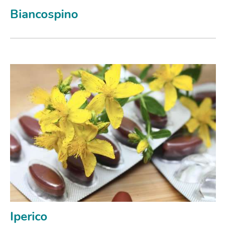
Biancospino
Iperico