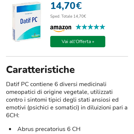
14,70
€
Sped. Totale 14,70€
★★★★★
★★★★★
Vai all'Offerta »
Caratteristiche
Datif PC contiene 6 diversi medicinali
omeopatici di origine vegetale, utilizzati
contro i sintomi tipici degli stati ansiosi ed
emotivi (psichici e somatici) in diluizioni pari a
6CH:
Abrus precatorius 6 CH