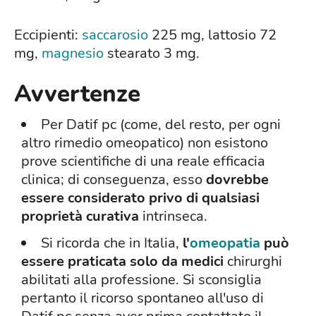
Eccipienti:
saccarosio
225 mg, lattosio 72
mg,
magnesio
stearato 3 mg.
Avvertenze
Per Datif pc (come, del resto, per ogni
altro rimedio omeopatico) non esistono
prove scientifiche di una reale efficacia
clinica; di conseguenza, esso
dovrebbe
essere considerato privo di qualsiasi
proprietà curativa
intrinseca.
Si ricorda che in Italia,
l'
omeopatia
può
essere praticata solo da medici
chirurghi
abilitati alla professione. Si sconsiglia
pertanto il ricorso spontaneo all'uso di