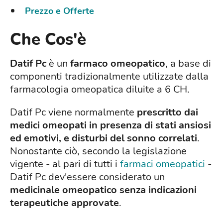
Prezzo e Offerte
Che Cos'è
Datif Pc
è un
farmaco omeopatico
, a base di
componenti tradizionalmente utilizzate dalla
farmacologia omeopatica diluite a 6 CH.
Datif Pc viene normalmente
prescritto dai
medici omeopati in presenza di stati ansiosi
ed emotivi, e disturbi del sonno correlati
.
Nonostante ciò, secondo la legislazione
vigente - al pari di tutti i
farmaci omeopatici
-
Datif Pc dev'essere considerato un
medicinale omeopatico senza indicazioni
terapeutiche approvate
.