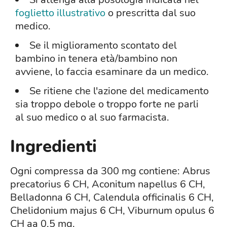
foglietto illustrativo
o prescritta dal suo
medico.
Se il miglioramento scontato del
bambino in tenera età/bambino non
avviene, lo faccia esaminare da un medico.
Se ritiene che l'azione del medicamento
sia troppo debole o troppo forte ne parli
al suo medico o al suo farmacista.
Ingredienti
Ogni compressa da 300 mg contiene: Abrus
precatorius 6 CH, Aconitum napellus 6 CH,
Belladonna 6 CH, Calendula officinalis 6 CH,
Chelidonium majus 6 CH, Viburnum opulus 6
CH aa 0,5 mg.