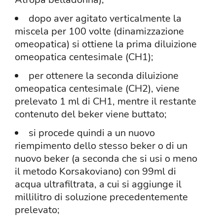
dopo aver agitato verticalmente la
miscela per 100 volte (dinamizzazione
omeopatica) si ottiene la prima diluizione
omeopatica centesimale (CH1);
per ottenere la seconda diluizione
omeopatica centesimale (CH2), viene
prelevato 1 ml di CH1, mentre il restante
contenuto del beker viene buttato;
si procede quindi a un nuovo
riempimento dello stesso beker o di un
nuovo beker (a seconda che si usi o meno
il metodo Korsakoviano) con 99ml di
acqua ultrafiltrata, a cui si aggiunge il
millilitro di soluzione precedentemente
prelevato;