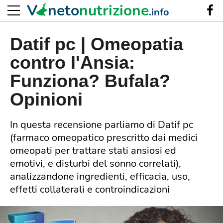
V
neto
nutrizione
.info
Datif pc | Omeopatia
contro l'Ansia:
Funziona? Bufala?
Opinioni
In questa recensione parliamo di Datif pc
(farmaco omeopatico prescritto dai medici
omeopati per trattare stati ansiosi ed
emotivi, e disturbi del sonno correlati),
analizzandone ingredienti, efficacia, uso,
effetti collaterali e controindicazioni