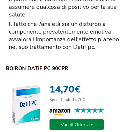
assumere qualcosa di positivo per la sua
salute.
Il fatto che l'ansietà sia un disturbo a
componente prevalentemente emotiva
avvalora l'importanza dell'effetto placebo
nel suo trattamento con Datif pc.
BOIRON DATIF PC 90CPR
14,70
€
Sped. Totale 14,70€
★★★★★
★★★★★
Vai all'Offerta »