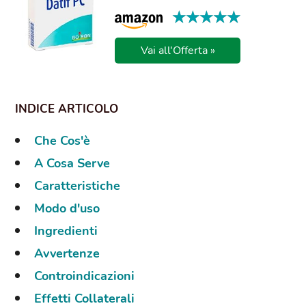
★★★★★
★★★★★
Vai all'Offerta »
Che Cos'è
A Cosa Serve
Caratteristiche
Modo d'uso
Ingredienti
Avvertenze
Controindicazioni
Effetti Collaterali