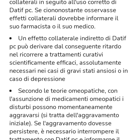
collaterali in seguito all'uso corretto di
Datif pc. Se ciononostante osservasse
effetti collaterali dovrebbe informare il
suo farmacista o il suo medico.
Un effetto collaterale indiretto di Datif
pc può derivare dal conseguente ritardo
nel ricorrere a trattamenti curativi
scientificamente efficaci, assolutamente
necessari nei casi di gravi stati ansiosi o in
caso di depressione
Secondo le teorie omeopatiche, con
l'assunzione di medicamenti omeopatici i
disturbi possono momentaneamente
aggravarsi (si tratta dell'aggravamento
iniziale). Se l'aggravamento dovesse
persistere, è necessario interrompere il
trattamento con Datif pc e informarne il