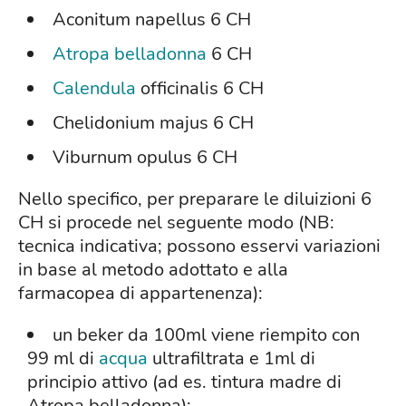
Aconitum napellus 6 CH
Atropa belladonna
6 CH
Calendula
officinalis 6 CH
Chelidonium majus 6 CH
Viburnum opulus 6 CH
Nello specifico, per preparare le diluizioni 6
CH si procede nel seguente modo (NB:
tecnica indicativa; possono esservi variazioni
in base al metodo adottato e alla
farmacopea di appartenenza):
un beker da 100ml viene riempito con
99 ml di
acqua
ultrafiltrata e 1ml di
principio attivo (ad es. tintura madre di
Atropa belladonna);