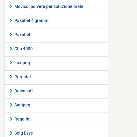
Movicol polvere per soluzione orale
Paxabel 4 grammi
Paxabel
Clin 4000
Laxipeg
Pergidal
Dulcosoft
Sanipeg
Regolint
Selg Esse