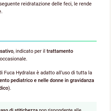
nseguente reidratazione delle feci, le rende
e.
sativo
, indicato per il
trattamento
i occasionale.
i Fuca Hydralax è adatto all'uso di tutta la
ento pediatrico e nelle donne in gravidanza
dico
).
caso di stitichezza
non rispondente alle