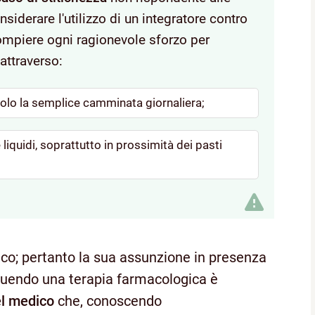
siderare l'utilizzo di un integratore contro
compiere ogni ragionevole sforzo per
, attraverso:
 solo la semplice camminata giornaliera;
 liquidi, soprattutto in prossimità dei pasti
co; pertanto la sua assunzione in presenza
seguendo una terapia farmacologica è
el medico
che, conoscendo