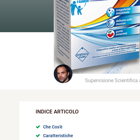
Supervisione Scientifica
Che Cos'è
Caratteristiche