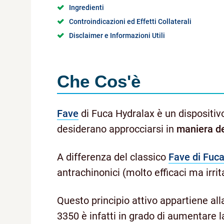
Ingredienti
Controindicazioni ed Effetti Collaterali
Disclaimer e Informazioni Utili
Che Cos'è
Fave
di Fuca Hydralax è un dispositiv
desiderano approcciarsi in
maniera
d
A differenza del classico
Fave di Fuc
antrachinonici (molto efficaci ma irrita
Questo principio attivo appartiene all
3350 è infatti in grado di aumentare