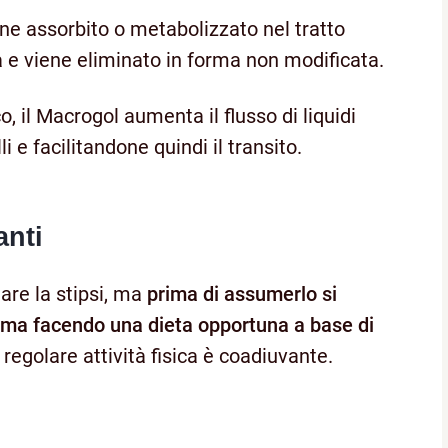
ene assorbito o metabolizzato nel tratto
a e viene eliminato in forma non modificata.
, il Macrogol aumenta il flusso di liquidi
li e facilitandone quindi il transito.
nti
are la stipsi, ma
prima di assumerlo si
lema facendo una dieta opportuna a base di
 regolare attività fisica è coadiuvante.