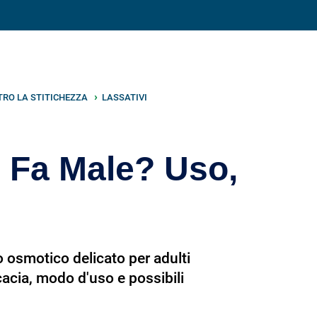
Condividi su
TRO LA STITICHEZZA
LASSATIVI
? Fa Male? Uso,
o osmotico delicato per adulti
cacia, modo d'uso e possibili