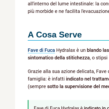
all'interno del lume intestinale: la co
più morbide e ne facilita l'evacuazion
A Cosa Serve
Fave di Fuca
Hydralax è un
blando las
sintomatico della stitichezza
, o stips
Grazie alla sua azione delicata, Fave d
famiglia: è infatti
indicato nel trattam
(sempre
sotto la supervisione del me
Fave di Fuca Hydralax è
indicato in 