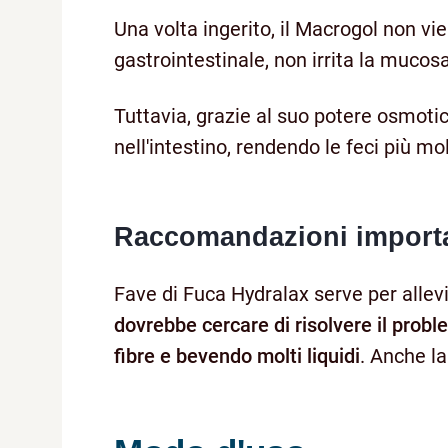
Una volta ingerito, il Macrogol non vi
gastrointestinale, non irrita la mucos
Tuttavia, grazie al suo potere osmotico
nell'intestino, rendendo le feci più mol
Raccomandazioni importa
Fave di Fuca Hydralax serve per allevi
dovrebbe cercare di risolvere il prob
fibre e bevendo molti liquidi
. Anche la