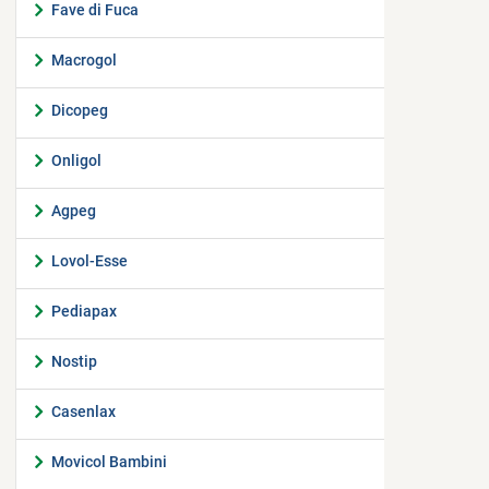
Fave di Fuca
Macrogol
Dicopeg
Onligol
Agpeg
Lovol-Esse
Pediapax
Nostip
Casenlax
Movicol Bambini