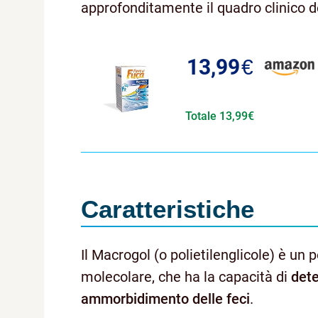
approfonditamente il quadro clinico de
13,99
€
Totale 13,99€
Caratteristiche
Il Macrogol (o polietilenglicole) è un 
molecolare, che ha la capacità di
dete
ammorbidimento delle feci
.