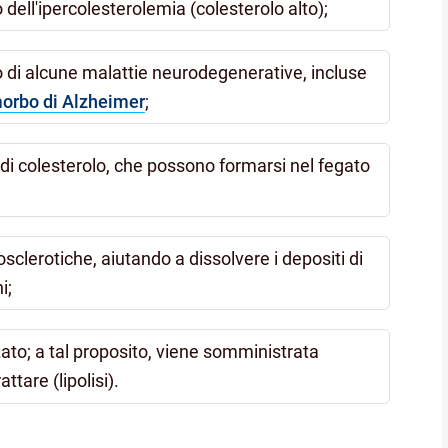
ell'ipercolesterolemia (colesterolo alto);
di alcune malattie neurodegenerative, incluse
orbo di Alzheimer
;
ri di colesterolo, che possono formarsi nel fegato
sclerotiche, aiutando a dissolvere i depositi di
i;
zato; a tal proposito, viene somministrata
ttare (lipolisi).