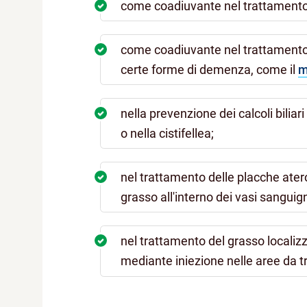
come coadiuvante nel trattamento d
come coadiuvante nel trattamento 
certe forme di demenza, come il
m
nella prevenzione dei calcoli bilia
o nella cistifellea;
nel trattamento delle placche atero
grasso all'interno dei vasi sanguign
nel trattamento del grasso localiz
mediante iniezione nelle aree da tra