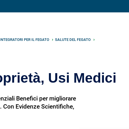
Condividi su
INTEGRATORI PER IL FEGATO
SALUTE DEL FEGATO
oprietà, Usi Medici
nziali Benefici per migliorare
o. Con Evidenze Scientifiche,