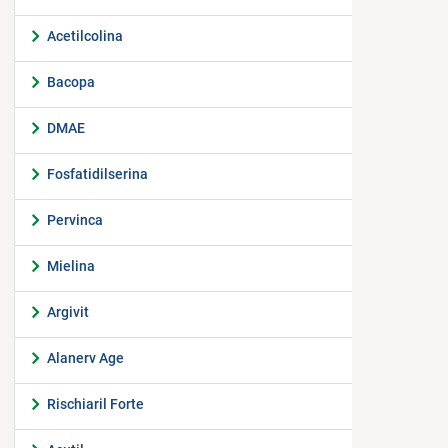
Acetilcolina
Bacopa
DMAE
Fosfatidilserina
Pervinca
Mielina
Argivit
Alanerv Age
Rischiaril Forte