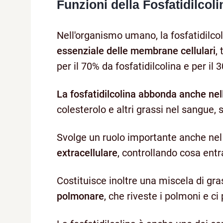
Funzioni della Fosfatidilcoli
Nell'organismo umano, la fosfatidilc
essenziale delle membrane cellulari
,
per il 70% da fosfatidilcolina e per il
La fosfatidilcolina abbonda anche nell
colesterolo e altri grassi nel sangue, 
Svolge un ruolo importante anche ne
extracellulare
, controllando cosa entr
Costituisce inoltre una miscela di gra
polmonare
, che riveste i polmoni e ci