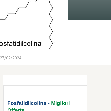
27/02/2024
Fosfatidilcolina -
Migliori
Offerte