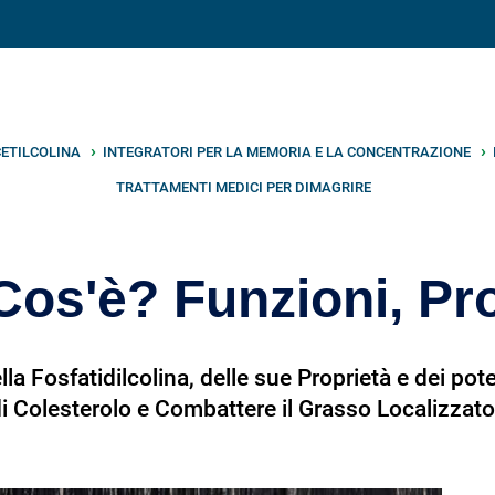
V
neto
nutrizione
.info
ETILCOLINA
INTEGRATORI PER LA MEMORIA E LA CONCENTRAZIONE
TRATTAMENTI MEDICI PER DIMAGRIRE
 Cos'è? Funzioni, Pr
la Fosfatidilcolina, delle sue Proprietà e dei pote
li di Colesterolo e Combattere il Grasso Localizzat