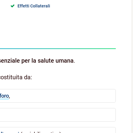
Effetti Collaterali
enziale per la salute umana
.
ostituita da:
foro
,