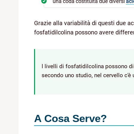
una coda costituita due diversi
aci
Grazie alla variabilità di questi due ac
fosfatidilcolina possono avere differe
I livelli di fosfatidilcolina possono 
secondo uno studio, nel cervello c'è 
A Cosa Serve?