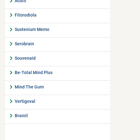
Acutil
Fitorodiola
Sustenium Memo
Serobrain
Souvenaid
Be-Total Mind Plus
Mind The Gum
Vertigoval
Brainil