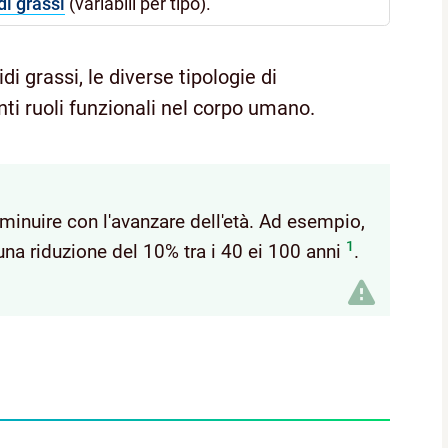
di grassi
(variabili per tipo).
idi grassi, le diverse tipologie di
nti ruoli funzionali nel corpo umano.
diminuire con l'avanzare dell'età. Ad esempio,
1
una riduzione del 10% tra i 40 ei 100 anni
.