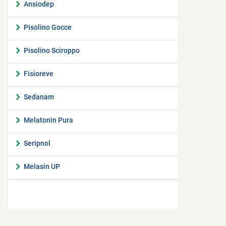
Ansiodep
Pisolino Gocce
Pisolino Sciroppo
Fisioreve
Sedanam
Melatonin Pura
Seripnol
Melasin UP