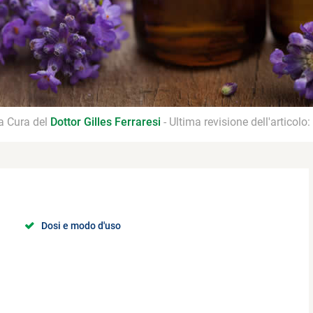
 a Cura del
Dottor Gilles Ferraresi
- Ultima revisione dell'articolo:
Dosi e modo d'uso