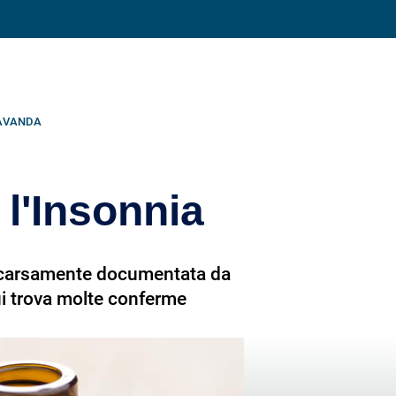
Condividi su
AVANDA
 l'Insonnia
 è scarsamente documentata da
cui trova molte conferme