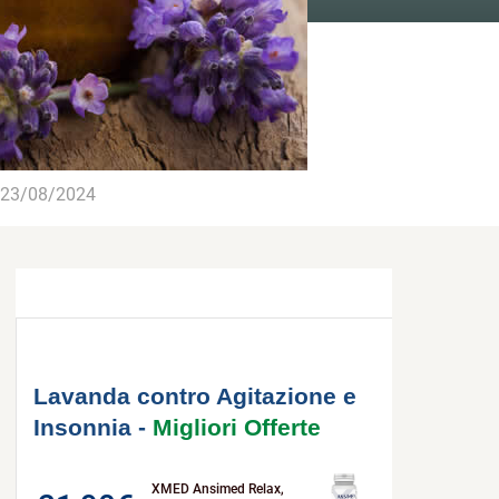
23/08/2024
Lavanda contro Agitazione e
Insonnia -
Migliori Offerte
XMED Ansimed Relax,