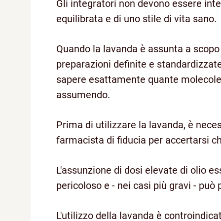
Gli integratori non devono essere inte
equilibrata e di uno stile di vita sano.
Quando la lavanda è assunta a scopo c
preparazioni definite e standardizzat
sapere esattamente quante molecole 
assumendo.
Prima di utilizzare la lavanda, è nece
farmacista di fiducia per accertarsi c
L'assunzione di dosi elevate di olio 
pericoloso e - nei casi più gravi - può 
L'utilizzo della lavanda è controindica