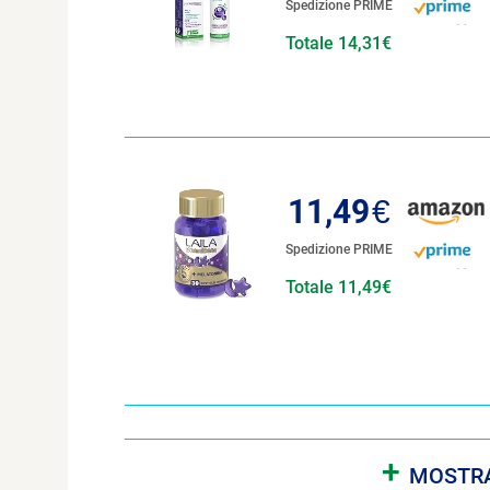
Spedizione PRIME
Totale 14,31€
11,49
€
Spedizione PRIME
Totale 11,49€
+
MOSTRA