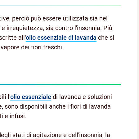
ive, perciò può essere utilizzata sia nel
 e irrequietezza, sia contro l'insonnia. Più
ritte all'
olio essenziale di lavanda
che si
 vapore dei fiori freschi.
i l'
olio essenziale
di lavanda e soluzioni
, sono disponibili anche i fiori di lavanda
i e infusi.
egli stati di agitazione e dell'insonnia, la