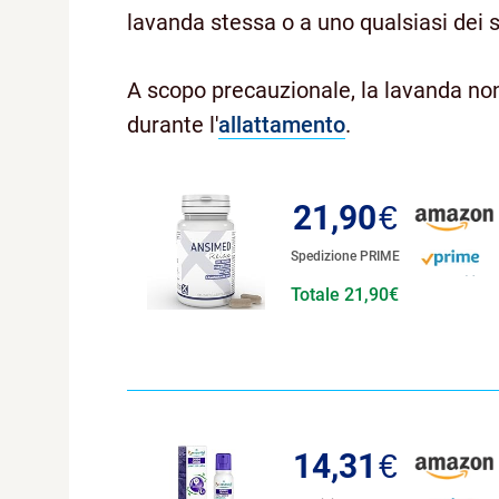
lavanda stessa o a uno qualsiasi dei 
A scopo precauzionale, la lavanda non
durante l'
allattamento
.
21,90
€
Spedizione PRIME
Totale 21,90€
14,31
€