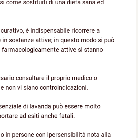
si come sostituiti di una dieta sana ed
urativo, è indispensabile ricorrere a
e in sostanze attive; in questo modo si può
farmacologicamente attive si stanno
ssario consultare il proprio medico o
he non vi siano controindicazioni.
essenziale di lavanda può essere molto
portare ad esiti anche fatali.
to in persone con ipersensibilità nota alla