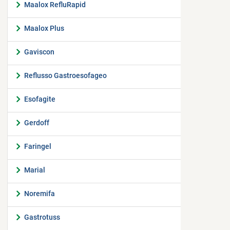
Maalox RefluRapid
Maalox Plus
Gaviscon
Reflusso Gastroesofageo
Esofagite
Gerdoff
Faringel
Marial
Noremifa
Gastrotuss