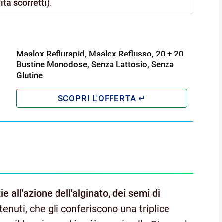
ita scorretti
).
Maalox Reflurapid, Maalox Reflusso, 20 + 20
Bustine Monodose, Senza Lattosio, Senza
Glutine
e all'azione dell'alginato, dei semi di
enuti, che gli conferiscono una triplice