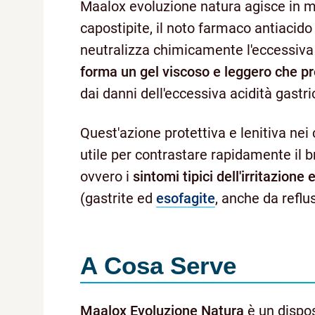
Maalox evoluzione natura agisce in mo
capostipite, il noto farmaco antiacido
neutralizza chimicamente l'eccessiva 
forma un gel viscoso e leggero che 
dai danni dell'eccessiva acidità gastri
Quest'azione protettiva e lenitiva ne
utile per contrastare rapidamente il br
ovvero i
sintomi tipici dell'irritazion
(gastrite ed
esofagite
, anche da reflu
A Cosa Serve
Maalox Evoluzione Natura
è un dispos