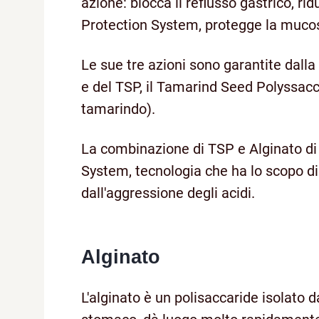
azione: blocca il reflusso gastrico, rid
Protection System, protegge la muco
Le sue tre azioni sono garantite dalla
e del TSP, il Tamarind Seed Polyssacc
tamarindo).
La combinazione di TSP e Alginato di
System, tecnologia che ha lo scopo d
dall'aggressione degli acidi.
Alginato
L'alginato è un polisaccaride isolato 