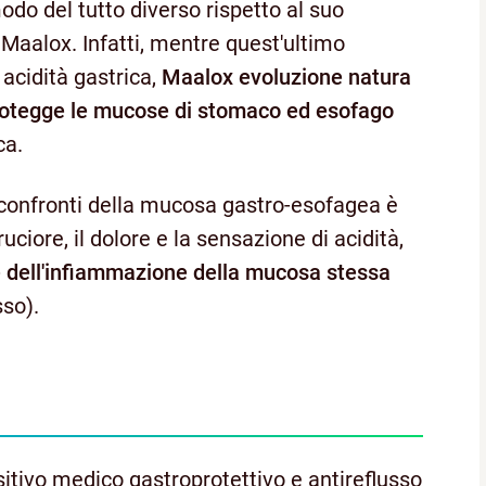
do del tutto diverso rispetto al suo
 Maalox. Infatti, mentre quest'ultimo
acidità gastrica,
Maalox evoluzione natura
protegge le mucose di stomaco ed esofago
ca.
i confronti della mucosa gastro-esofagea è
uciore, il dolore e la sensazione di acidità,
e e dell'infiammazione della mucosa stessa
sso).
itivo medico gastroprotettivo e antireflusso