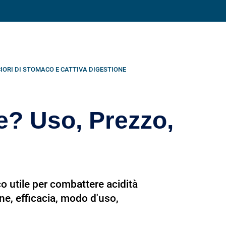
Condividi su
IORI DI STOMACO E CATTIVA DIGESTIONE
e? Uso, Prezzo,
o utile per combattere acidità
e, efficacia, modo d'uso,