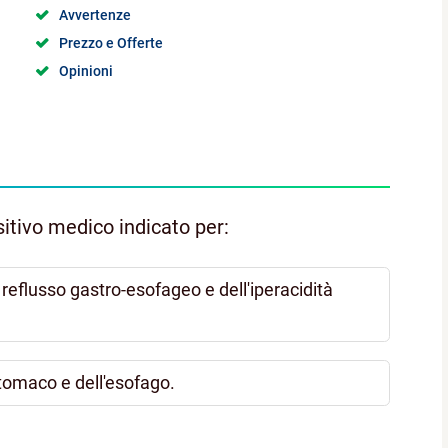
Avvertenze
Prezzo e Offerte
Opinioni
itivo medico indicato per:
 reflusso gastro-esofageo e dell'iperacidità
tomaco e dell'esofago.