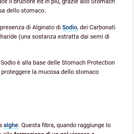
uce il bruciore ed in più, grazie allo Stomach
sa dello stomaco.
 presenza di Alginato di
Sodio
, dei Carbonati
haride (una sostanza estratta dai semi di
 Sodio è alla base delle Stomach Protection
i proteggere la mucosa dello stomaco
da
alghe
. Questa fibra, quando raggiunge lo