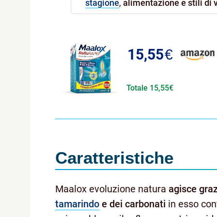
stagione
,
alimentazione e stili di v
15,55
€
Totale 15,55€
Caratteristiche
Maalox evoluzione natura
agisce grazi
tamarindo
e dei carbonati
in esso cont