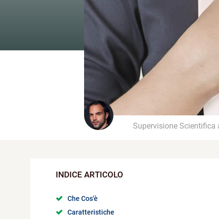
Supervisione Scientifica
Che Cos'è
Caratteristiche