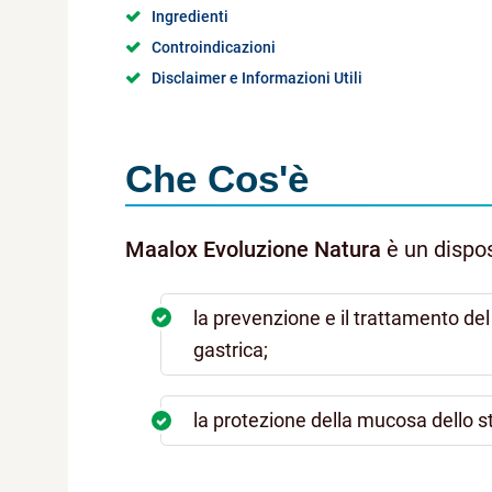
Ingredienti
Controindicazioni
Disclaimer e Informazioni Utili
Che Cos'è
Maalox Evoluzione Natura
è un dispos
la prevenzione e il trattamento del
gastrica;
la protezione della mucosa dello s