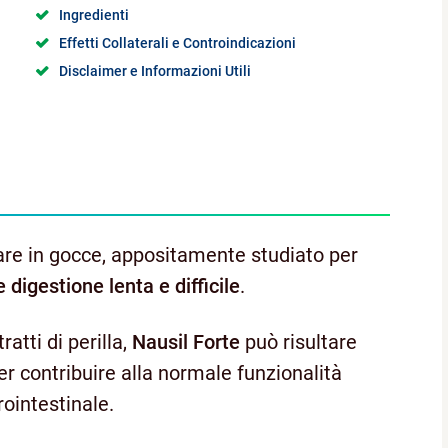
Ingredienti
Effetti Collaterali e Controindicazioni
Disclaimer e Informazioni Utili
are in gocce, appositamente studiato per
digestione lenta e difficile
.
ratti di perilla,
Nausil Forte
può risultare
er contribuire alla normale funzionalità
rointestinale.