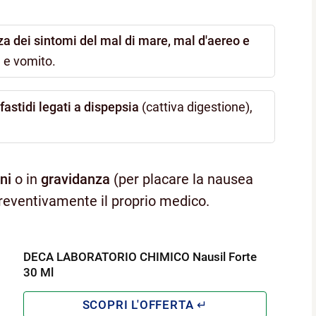
za dei sintomi del mal di mare, mal d'aereo e
a e vomito.
 fastidi legati a dispepsia
(cattiva digestione),
ni
o in
gravidanza
(per placare la nausea
 preventivamente il proprio medico.
DECA LABORATORIO CHIMICO Nausil Forte
30 Ml