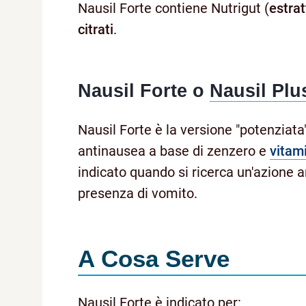
Nausil Forte contiene Nutrigut (
estrat
citrati
.
Nausil Forte o
Nausil Plu
Nausil Forte è la versione "potenziata
antinausea a base di zenzero e
vitam
indicato quando si ricerca un'azione a
presenza di vomito.
A Cosa Serve
Nausil Forte è indicato per: