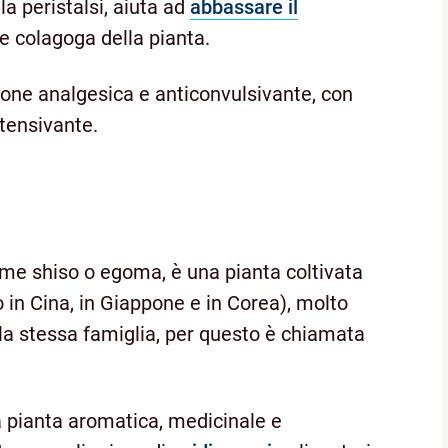
la peristalsi, aiuta ad
abbassare il
ne colagoga della pianta.
zione analgesica e anticonvulsivante, con
otensivante.
come shiso o egoma, è una pianta coltivata
 in Cina, in Giappone e in Corea), molto
alla stessa famiglia, per questo è chiamata
na pianta aromatica, medicinale e