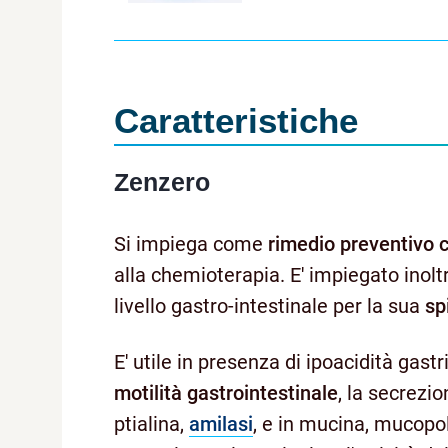
Caratteristiche
Zenzero
Si impiega come
rimedio preventivo c
alla chemioterapia. E' impiegato inolt
livello gastro-intestinale per la sua
sp
E' utile in presenza di ipoacidità gastr
motilità gastrointestinale
, la secrezi
ptialina,
amilasi
, e in mucina, mucopol