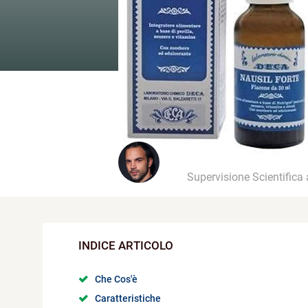
Supervisione Scientifica
Che Cos'è
Caratteristiche