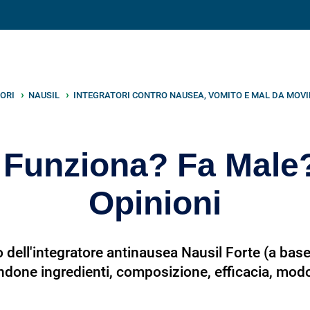
V
neto
nutrizione
.info
ORI
NAUSIL
INTEGRATORI CONTRO NAUSEA, VOMITO E MAL DA MOV
| Funziona? Fa Male
Opinioni
dell'integratore antinausea Nausil Forte (a base 
zandone ingredienti, composizione, efficacia, modo 