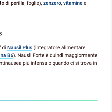
to di perilla
, foglie),
zenzero
,
vitamine
e
s
" di
Nausil Plus
(integratore alimentare
ina B6
). Nausil Forte è quindi maggiormente
ntinausea più intensa o quando ci si trova in