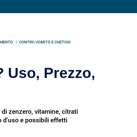
Condividi su
IMENTO
CONTRO VOMITO E CHETOSI
? Uso, Prezzo,
di zenzero, vitamine, citrati
d'uso e possibili effetti