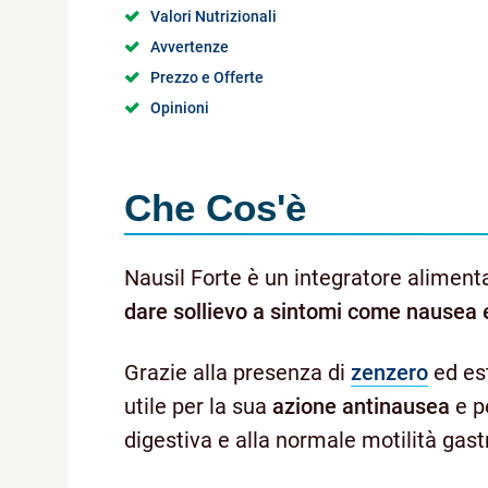
Valori Nutrizionali
Avvertenze
Prezzo e Offerte
Opinioni
Che Cos'è
Nausil Forte è un integratore aliment
dare sollievo a sintomi come nausea e 
Grazie alla presenza di
zenzero
ed est
utile per la sua
azione antinausea
e p
digestiva e alla normale motilità gast