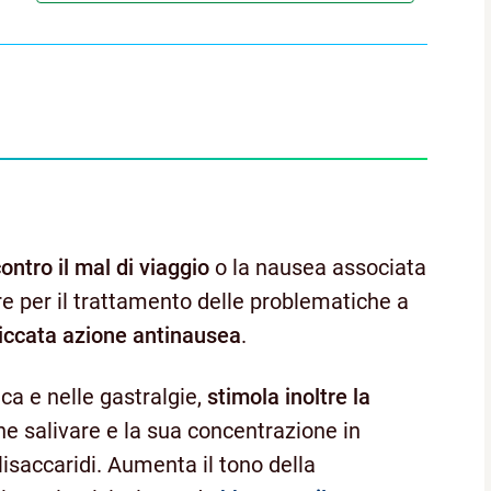
ontro il mal di viaggio
o la nausea associata
re per il trattamento delle problematiche a
iccata azione antinausea
.
ica e nelle gastralgie,
stimola inoltre la
one salivare e la sua concentrazione in
isaccaridi. Aumenta il tono della