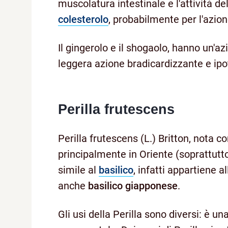
muscolatura intestinale e l'attività del
colesterolo
, probabilmente per l'azio
Il gingerolo e il shogaolo, hanno un'a
leggera azione bradicardizzante e ip
Perilla frutescens
Perilla frutescens (L.) Britton, nota 
principalmente in Oriente (soprattutto
simile al
basilico
, infatti appartiene 
anche
basilico giapponese
.
Gli usi della Perilla sono diversi: è u