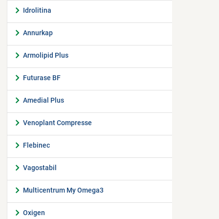
Idrolitina
Annurkap
Armolipid Plus
Futurase BF
Amedial Plus
Venoplant Compresse
Flebinec
Vagostabil
Multicentrum My Omega3
Oxigen