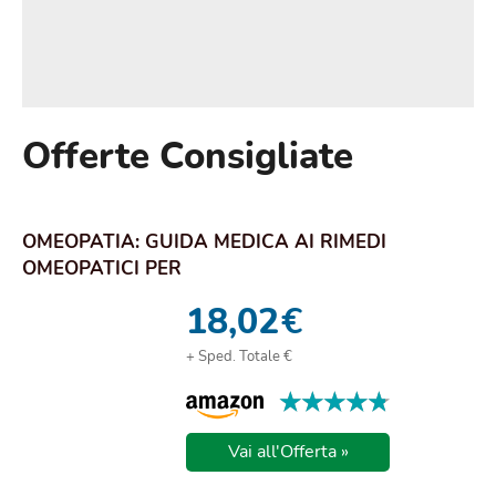
Offerte Consigliate
OMEOPATIA: GUIDA MEDICA AI RIMEDI
OMEOPATICI PER
18,02
€
+ Sped. Totale €
★★★★★
★★★★★
Vai all'Offerta »