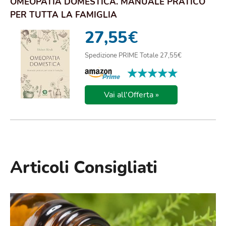
OMEOPATIA DOMESTICA. MANUALE PRATICO
PER TUTTA LA FAMIGLIA
27,55
€
Spedizione PRIME Totale 27,55€
★★★★★
★★★★★
Vai all'Offerta »
Articoli Consigliati