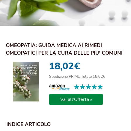
OMEOPATIA: GUIDA MEDICA AI RIMEDI
OMEOPATICI PER LA CURA DELLE PIU' COMUNI
MALATTIE
18,02
€
Spedizione PRIME Totale 18,02€
★★★★★
★★★★★
Vai all'Offerta »