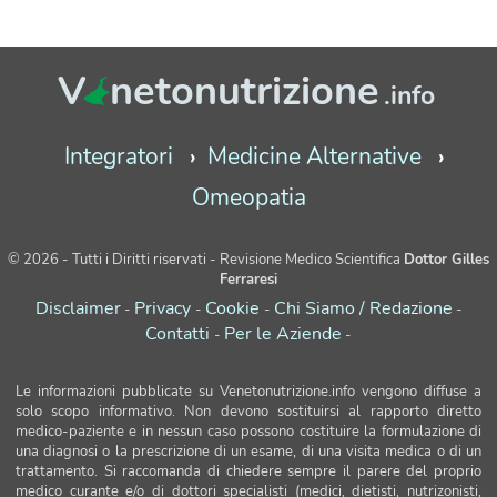
V
netonutrizione
.info
Integratori
Medicine Alternative
Omeopatia
© 2026 - Tutti i Diritti riservati - Revisione Medico Scientifica
Dottor Gilles
Ferraresi
Disclaimer
Privacy
Cookie
Chi Siamo / Redazione
-
-
-
-
Contatti
Per le Aziende
-
-
Le informazioni pubblicate su Venetonutrizione.info vengono diffuse a
solo scopo informativo. Non devono sostituirsi al rapporto diretto
medico-paziente e in nessun caso possono costituire la formulazione di
una diagnosi o la prescrizione di un esame, di una visita medica o di un
trattamento. Si raccomanda di chiedere sempre il parere del proprio
medico curante e/o di dottori specialisti (medici, dietisti, nutrizonisti,