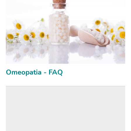
Omeopatia - FAQ