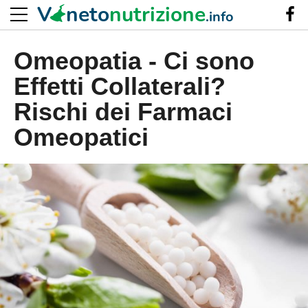
V
neto
nutrizione
.info
Omeopatia - Ci sono
Effetti Collaterali?
Rischi dei Farmaci
Omeopatici