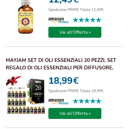
Spedizione PRIME Totale 12,49€
★★★★★
★★★★★
Vai all'Offerta »
MAYJAM SET DI OLI ESSENZIALI 20 PEZZI, SET
REGALO DI OLI ESSENZIALI PER DIFFUSORE,
UMID...
18,99
€
Spedizione PRIME Totale 18,99€
★★★★★
★★★★★
Vai all'Offerta »