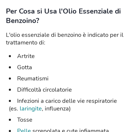
Per Cosa si Usa l'Olio Essenziale di
Benzoino?
L'olio essenziale di benzoino è indicato per il
trattamento di:
Artrite
Gotta
Reumatismi
Difficoltà circolatorie
Infezioni a carico delle vie respiratorie
(es.
laringite
, influenza)
Tosse
Pelle
screpolata e cute infiammata