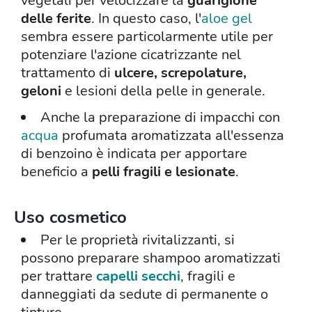
vegetali per velocizzare la
guarigione
delle ferite
. In questo caso, l'
aloe gel
sembra essere particolarmente utile per
potenziare l'azione cicatrizzante nel
trattamento di
ulcere, screpolature,
geloni
e lesioni della pelle in generale.
Anche la preparazione di impacchi con
acqua
profumata aromatizzata all'essenza
di benzoino è indicata per apportare
beneficio a
pelli fragili e lesionate
.
Uso cosmetico
Per le proprietà rivitalizzanti, si
possono preparare shampoo aromatizzati
per trattare
capelli secchi
, fragili e
danneggiati da sedute di permanente o