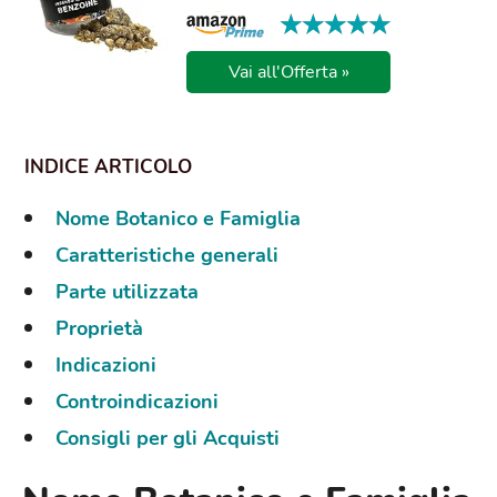
★★★★★
★★★★★
Vai all'Offerta »
Nome Botanico e Famiglia
Caratteristiche generali
Parte utilizzata
Proprietà
Indicazioni
Controindicazioni
Consigli per gli Acquisti