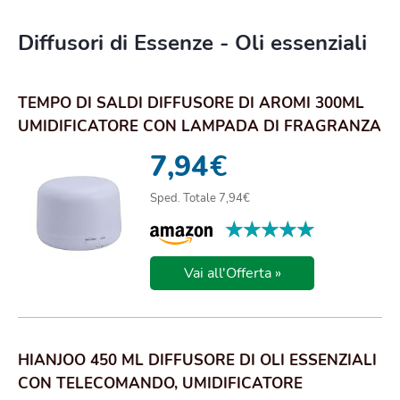
Diffusori di Essenze - Oli essenziali
TEMPO DI SALDI DIFFUSORE DI AROMI 300ML
UMIDIFICATORE CON LAMPADA DI FRAGRANZA
CALDA IL...
7,94
€
Sped. Totale 7,94€
★★★★★
★★★★★
Vai all'Offerta »
HIANJOO 450 ML DIFFUSORE DI OLI ESSENZIALI
CON TELECOMANDO, UMIDIFICATORE