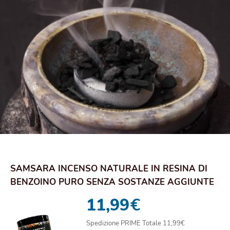
SAMSARA INCENSO NATURALE IN RESINA DI
BENZOINO PURO SENZA SOSTANZE AGGIUNTE
- CONFEZION...
11,99
€
Spedizione PRIME Totale 11,99€