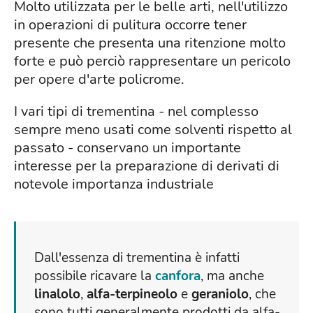
Molto utilizzata per le belle arti, nell'utilizzo
in operazioni di pulitura occorre tener
presente che presenta una ritenzione molto
forte e può perciò rappresentare un pericolo
per opere d'arte policrome.
I vari tipi di trementina - nel complesso
sempre meno usati come solventi rispetto al
passato - conservano un importante
interesse per la preparazione di derivati di
notevole importanza industriale
Dall'essenza di trementina è infatti
possibile ricavare la
canfora
, ma anche
linalolo
,
alfa-terpineolo
e
geraniolo
, che
sono tutti generalmente prodotti da alfa-