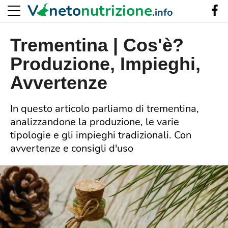
V
neto
nutrizione
.info
Trementina | Cos'è?
Produzione, Impieghi,
Avvertenze
In questo articolo parliamo di trementina,
analizzandone la produzione, le varie
tipologie e gli impieghi tradizionali. Con
avvertenze e consigli d'uso