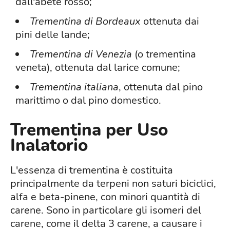
dall'abete rosso;
Trementina di Bordeaux
ottenuta dai
pini delle lande;
Trementina di Venezia
(o trementina
veneta), ottenuta dal larice comune;
Trementina
italiana
, ottenuta dal pino
marittimo o dal pino domestico.
Trementina per Uso
Inalatorio
L'essenza di trementina è costituita
principalmente da terpeni non saturi biciclici,
alfa e beta-pinene, con minori quantità di
carene. Sono in particolare gli isomeri del
carene, come il delta 3 carene, a causare i