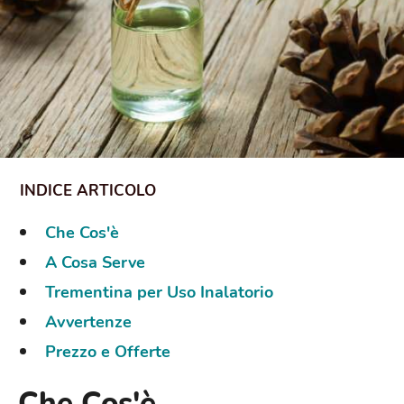
Che Cos'è
A Cosa Serve
Trementina per Uso Inalatorio
Avvertenze
Prezzo e Offerte
Che Cos'è