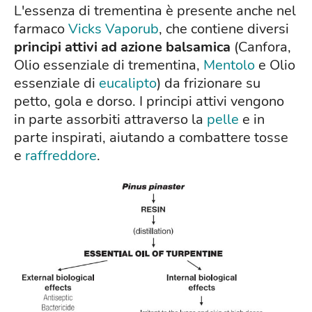
L'essenza di trementina è presente anche nel
farmaco
Vicks Vaporub
, che contiene diversi
principi attivi ad azione balsamica
(Canfora,
Olio essenziale di trementina,
Mentolo
e Olio
essenziale di
eucalipto
) da frizionare su
petto, gola e dorso. I principi attivi vengono
in parte assorbiti attraverso la
pelle
e in
parte inspirati, aiutando a combattere tosse
e
raffreddore
.