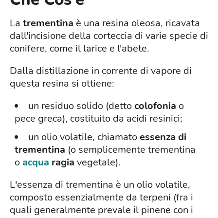
La
trementina
è una resina oleosa, ricavata
dall'incisione della corteccia di varie specie di
conifere, come il larice e l'abete.
Dalla distillazione in corrente di vapore di
questa resina si ottiene:
un residuo solido (detto
colofonia
o
pece greca), costituito da acidi resinici;
un olio volatile, chiamato
essenza di
trementina
(o semplicemente trementina
o
acqua
ragia
vegetale).
L'essenza di trementina è un olio volatile,
composto essenzialmente da terpeni (fra i
quali generalmente prevale il pinene con i