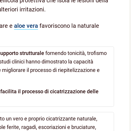
licola protettiva che isola le lesioni della
teriori irritazioni.
are e
aloe vera
favoriscono la naturale
supporto strutturale
fornendo tonicità, trofismo
studi clinici hanno dimostrato la capacità
e migliorare il processo di riepitelizzazione e
o
facilita il processo di cicatrizzazione delle
o un vero e proprio cicatrizzante naturale,
e ferite, ragadi, escoriazioni e bruciature,