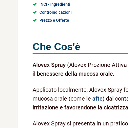
INCI - Ingredienti
Controindicazioni
Prezzo e Offerte
Che Cos'è
Alovex Spray
(Alovex Prozione Attiva
il
benessere della mucosa orale
.
Applicato localmente, Alovex Spray 
mucosa orale (come le
afte
) dal cont
irritazione e favorendone la cicatrizz
Alovex Spray si presenta in un pratic