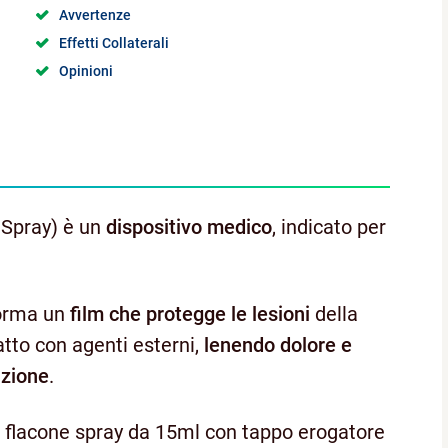
Avvertenze
Effetti Collaterali
Opinioni
 Spray) è un
dispositivo medico
, indicato per
forma un
film che protegge le lesioni
della
atto con agenti esterni,
lenendo dolore e
azione
.
o flacone spray da 15ml con tappo erogatore