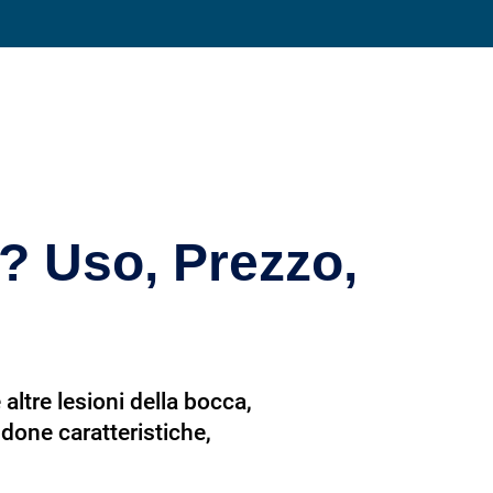
Condividi su
? Uso, Prezzo,
altre lesioni della bocca,
andone caratteristiche,