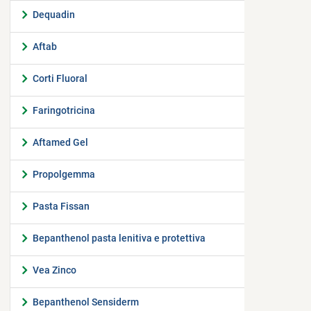
Dequadin
Aftab
Corti Fluoral
Faringotricina
Aftamed Gel
Propolgemma
Pasta Fissan
Bepanthenol pasta lenitiva e protettiva
Vea Zinco
Bepanthenol Sensiderm