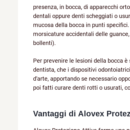
presenza, in bocca, di apparecchi ortod
dentali oppure denti scheggiati o usu
mucosa della bocca in punti specifici
morsicature accidentali delle guance, 
bollenti).
Per prevenire le lesioni della bocca è s
dentista, che i dispositivi odontoiatric
d'arte, apportando se necessario opp
poi fatti curare denti rotti o usurati, 
Vantaggi di Alovex Protez