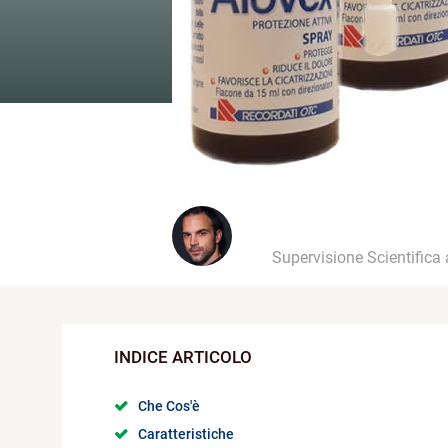
Supervisione Scientifica
Che Cos'è
Caratteristiche