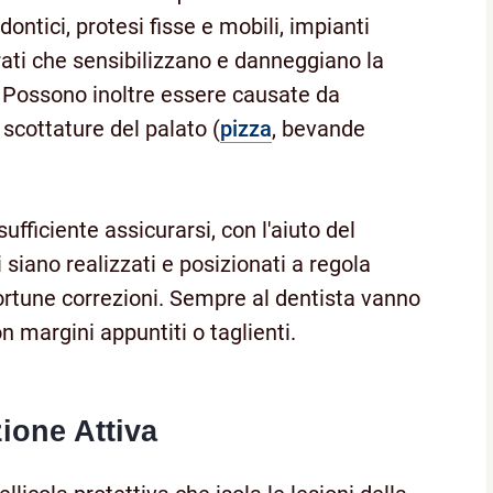
ontici, protesi fisse e mobili, impianti
rati che sensibilizzano e danneggiano la
. Possono inoltre essere causate da
scottature del palato (
pizza
, bevande
ufficiente assicurarsi, con l'aiuto del
i siano realizzati e posizionati a regola
ortune correzioni. Sempre al dentista vanno
con margini appuntiti o taglienti.
ione Attiva