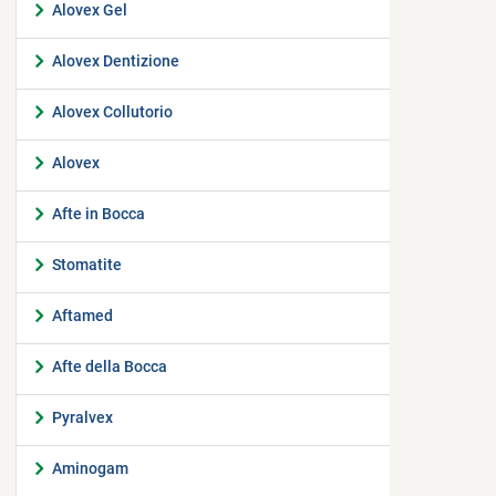
Alovex Gel
Alovex Dentizione
Alovex Collutorio
Alovex
Afte in Bocca
Stomatite
Aftamed
Afte della Bocca
Pyralvex
Aminogam