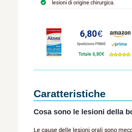
lesioni di origine chirurgica.
6,80
€
Spedizione PRIME
Totale 6,80€
Caratteristiche
Cosa sono le lesioni della 
Le cause delle lesioni orali sono mec