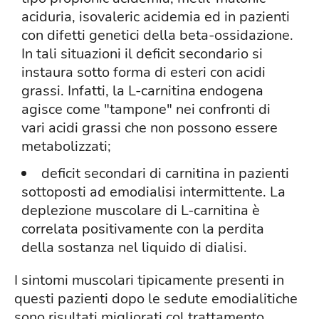
aciduria, isovaleric acidemia ed in pazienti
con difetti genetici della beta-ossidazione.
In tali situazioni il deficit secondario si
instaura sotto forma di esteri con acidi
grassi. Infatti, la L-carnitina endogena
agisce come "tampone" nei confronti di
vari acidi grassi che non possono essere
metabolizzati;
deficit secondari di carnitina in pazienti
sottoposti ad emodialisi intermittente. La
deplezione muscolare di L-carnitina è
correlata positivamente con la perdita
della sostanza nel liquido di dialisi.
I sintomi muscolari tipicamente presenti in
questi pazienti dopo le sedute emodialitiche
sono risultati migliorati col trattamento