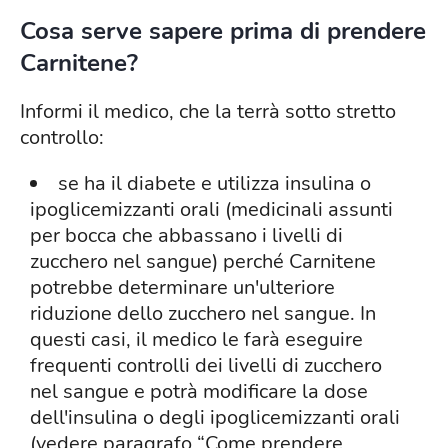
Cosa serve sapere prima di prendere
Carnitene?
Informi il medico, che la terrà sotto stretto
controllo:
se ha il diabete e utilizza insulina o
ipoglicemizzanti orali (medicinali assunti
per bocca che abbassano i livelli di
zucchero nel sangue) perché Carnitene
potrebbe determinare un'ulteriore
riduzione dello zucchero nel sangue. In
questi casi, il medico le farà eseguire
frequenti controlli dei livelli di zucchero
nel sangue e potrà modificare la dose
dell'insulina o degli ipoglicemizzanti orali
(vedere paragrafo “Come prendere