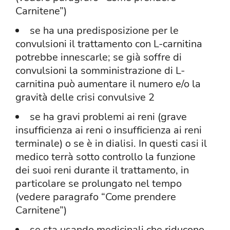
Carnitene”)
se ha una predisposizione per le
convulsioni il trattamento con L-carnitina
potrebbe innescarle; se già soffre di
convulsioni la somministrazione di L-
carnitina può aumentare il numero e/o la
gravità delle crisi convulsive 2
se ha gravi problemi ai reni (grave
insufficienza ai reni o insufficienza ai reni
terminale) o se è in dialisi. In questi casi il
medico terrà sotto controllo la funzione
dei suoi reni durante il trattamento, in
particolare se prolungato nel tempo
(vedere paragrafo “Come prendere
Carnitene”)
se sta usando medicinali che riducono