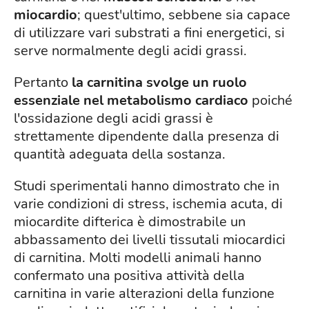
miocardio
; quest'ultimo, sebbene sia capace
di utilizzare vari substrati a fini energetici, si
serve normalmente degli acidi grassi.
Pertanto
la carnitina svolge un ruolo
essenziale nel metabolismo cardiaco
poiché
l'ossidazione degli acidi grassi è
strettamente dipendente dalla presenza di
quantità adeguata della sostanza.
Studi sperimentali hanno dimostrato che in
varie condizioni di stress, ischemia acuta, di
miocardite difterica è dimostrabile un
abbassamento dei livelli tissutali miocardici
di carnitina. Molti modelli animali hanno
confermato una positiva attività della
carnitina in varie alterazioni della funzione