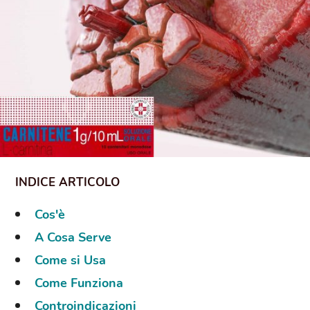
Cos'è
A Cosa Serve
Come si Usa
Come Funziona
Controindicazioni