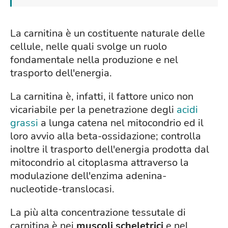
La carnitina è un costituente naturale delle
cellule, nelle quali svolge un ruolo
fondamentale nella produzione e nel
trasporto dell'energia.
La carnitina è, infatti, il fattore unico non
vicariabile per la penetrazione degli
acidi
grassi
a lunga catena nel mitocondrio ed il
loro avvio alla beta-ossidazione; controlla
inoltre il trasporto dell'energia prodotta dal
mitocondrio al citoplasma attraverso la
modulazione dell'enzima adenina-
nucleotide-translocasi.
La più alta concentrazione tessutale di
carnitina è nei
muscoli scheletrici
e nel