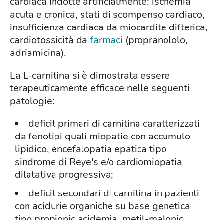
cardiaca indotte artificialmente: ischemia
acuta e cronica, stati di scompenso cardiaco,
insufficienza cardiaca da miocardite difterica,
cardiotossicità da
farmaci
(propranololo,
adriamicina).
La L-carnitina si è dimostrata essere
terapeuticamente efficace nelle seguenti
patologie:
deficit primari di carnitina caratterizzati
da fenotipi quali miopatie con accumulo
lipidico, encefalopatia epatica tipo
sindrome di Reye's e/o cardiomiopatia
dilatativa progressiva;
deficit secondari di carnitina in pazienti
con acidurie organiche su base genetica
tipo propionic acidemia, metil-malonic