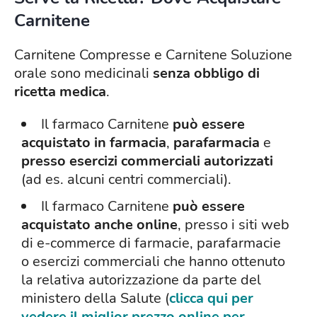
Carnitene
Carnitene Compresse e Carnitene Soluzione
orale sono medicinali
senza obbligo di
ricetta medica
.
Il farmaco Carnitene
può essere
acquistato in farmacia
,
parafarmacia
e
presso esercizi commerciali autorizzati
(ad es. alcuni centri commerciali).
Il farmaco Carnitene
può essere
acquistato anche online
, presso i siti web
di e-commerce di farmacie, parafarmacie
o esercizi commerciali che hanno ottenuto
la relativa autorizzazione da parte del
ministero della Salute (
clicca qui per
vedere il miglior prezzo online per