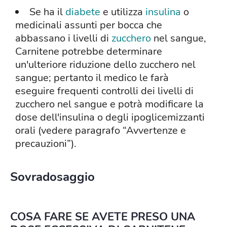
Se ha il
diabete
e utilizza
insulina
o
medicinali assunti per bocca che
abbassano i livelli di
zucchero
nel sangue,
Carnitene potrebbe determinare
un'ulteriore riduzione dello zucchero nel
sangue; pertanto il medico le farà
eseguire frequenti controlli dei livelli di
zucchero nel sangue e potrà modificare la
dose dell'insulina o degli ipoglicemizzanti
orali (vedere paragrafo “Avvertenze e
precauzioni”).
Sovradosaggio
COSA FARE SE AVETE PRESO UNA