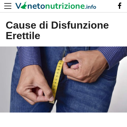
V
neto
nutrizione
.info
Cause di Disfunzione
Erettile