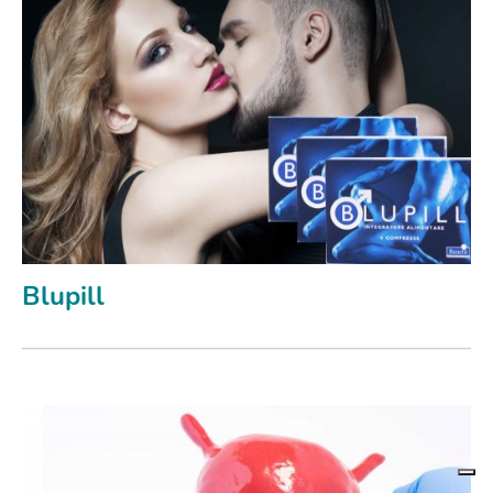
Blupill