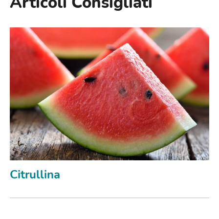
Articoli Consigliati
Citrullina