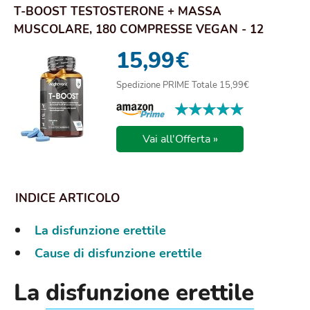
T-BOOST TESTOSTERONE + MASSA
MUSCOLARE, 180 COMPRESSE VEGAN - 12
INGREDIENTI MACA PERUV...
15,99
€
Spedizione PRIME Totale 15,99€
★★★★★
★★★★★
Vai all'Offerta »
La disfunzione erettile
Cause di disfunzione erettile
La
disfunzione erettile