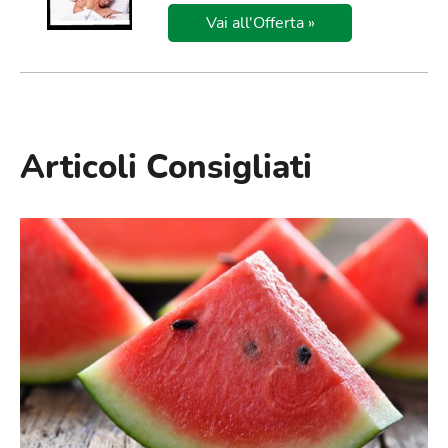
Vai all'Offerta »
Articoli Consigliati