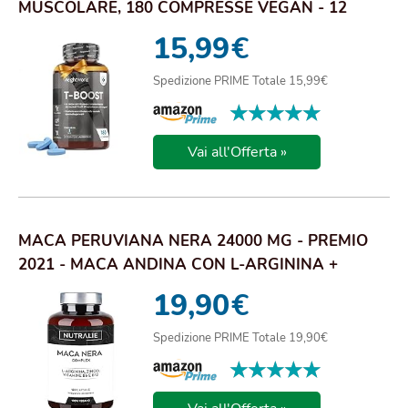
MUSCOLARE, 180 COMPRESSE VEGAN - 12
INGREDIENTI MACA PERUV...
15,99
€
Spedizione PRIME Totale 15,99€
★★★★★
★★★★★
Vai all'Offerta »
MACA PERUVIANA NERA 24000 MG - PREMIO
2021 - MACA ANDINA CON L-ARGININA +
ZINCO + VITAM...
19,90
€
Spedizione PRIME Totale 19,90€
★★★★★
★★★★★