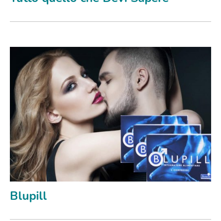
Blupill