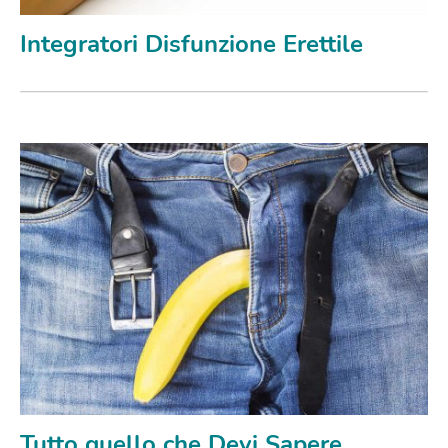
Integratori Disfunzione Erettile
Tutto quello che Devi Sapere