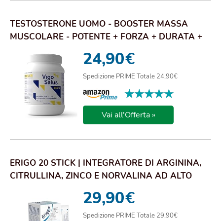
TESTOSTERONE UOMO - BOOSTER MASSA
MUSCOLARE - POTENTE + FORZA + DURATA +
ALTO DOSAGGIO ...
24,90
€
Spedizione PRIME Totale 24,90€
★★★★★
★★★★★
Vai all'Offerta »
ERIGO 20 STICK | INTEGRATORE DI ARGININA,
CITRULLINA, ZINCO E NORVALINA AD ALTO
DOSAGGI...
29,90
€
Spedizione PRIME Totale 29,90€