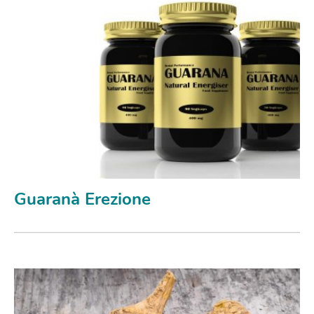
Guaranà Erezione