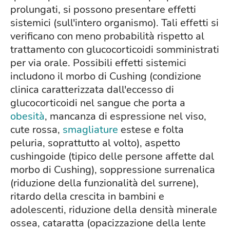
prolungati, si possono presentare effetti
sistemici (sull'intero organismo). Tali effetti si
verificano con meno probabilità rispetto al
trattamento con glucocorticoidi somministrati
per via orale. Possibili effetti sistemici
includono il morbo di Cushing (condizione
clinica caratterizzata dall'eccesso di
glucocorticoidi nel sangue che porta a
obesità
, mancanza di espressione nel viso,
cute rossa,
smagliature
estese e folta
peluria, soprattutto al volto), aspetto
cushingoide (tipico delle persone affette dal
morbo di Cushing), soppressione surrenalica
(riduzione della funzionalità del surrene),
ritardo della crescita in bambini e
adolescenti, riduzione della densità minerale
ossea, cataratta (opacizzazione della lente