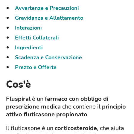
Avvertenze e Precauzioni
Gravidanza e Allattamento
Interazioni
Effetti Collaterali
Ingredienti
Scadenza e Conservazione
Prezzo e Offerte
Cos'è
Fluspiral
è un
farmaco con obbligo di
prescrizione medica
che contiene il
principio
attivo fluticasone propionato
.
Il fluticasone è un
corticosteroide
, che aiuta