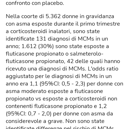
confronto con placebo.
Nella coorte di 5.362 donne in gravidanza
con asma esposte durante il primo trimestre
a corticosteroidi inalatori, sono state
identificate 131 diagnosi di MCMs in un
anno; 1.612 (30%) sono state esposte a
fluticasone propionato o salmeterolo-
fluticasone propionato, 42 delle quali hanno
ricevuto una diagnosi di MCMs. L'odds ratio
aggiustato per le diagnosi di MCMs in un
anno era 1,1 (95%CI: 0,5 - 2,3) per donne con
asma moderato esposte a fluticasone
propionato vs esposte a corticosteroidi non
contenenti fluticasone propionato e 1,2
(95%CI: 0,7 - 2,0) per donne con asma da
considerevole a grave. Non sono state
identificate differenze nel rischio di MCMs