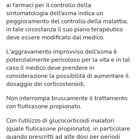
ai farmaci per il controllo della
sintomatologia dell'asma indica un
peggioramento del controllo della malattia;
in tale circostanza il suo piano terapeutico
deve essere modificato dal medico.
L'aggravamento improvviso dell'asma è
potenzialmente pericoloso per la vita e in tal
caso il medico deve prendere in
considerazione la possibilità di aumentare il
dosaggio dei corticosteroidi.
Non interrompa bruscamente il trattamento
con fluticasone propionato.
Con l'utilizzo di glucocorticoidi inalatori
(quale fluticasone propionato), in particolare
quando prescritti ad alte dosi per periodi