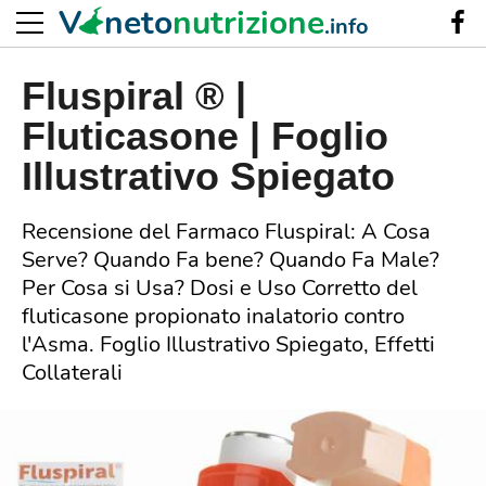
V
neto
nutrizione
.info
Fluspiral ® |
Fluticasone | Foglio
Illustrativo Spiegato
Recensione del Farmaco Fluspiral: A Cosa
Serve? Quando Fa bene? Quando Fa Male?
Per Cosa si Usa? Dosi e Uso Corretto del
fluticasone propionato inalatorio contro
l'Asma. Foglio Illustrativo Spiegato, Effetti
Collaterali