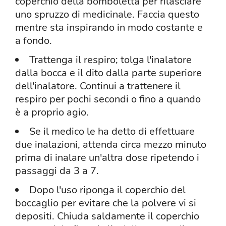
coperchio della bomboletta per rilasciare
uno spruzzo di medicinale. Faccia questo
mentre sta inspirando in modo costante e
a fondo.
Trattenga il respiro; tolga l'inalatore
dalla bocca e il dito dalla parte superiore
dell'inalatore. Continui a trattenere il
respiro per pochi secondi o fino a quando
è a proprio agio.
Se il medico le ha detto di effettuare
due inalazioni, attenda circa mezzo minuto
prima di inalare un'altra dose ripetendo i
passaggi da 3 a 7.
Dopo l'uso riponga il coperchio del
boccaglio per evitare che la polvere vi si
depositi. Chiuda saldamente il coperchio