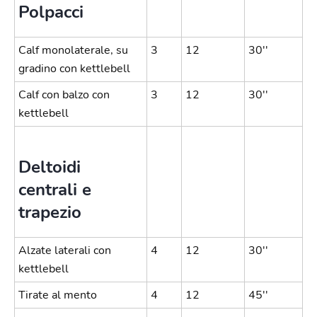
Polpacci
Calf monolaterale, su
3
12
30''
gradino con kettlebell
Calf con balzo con
3
12
30''
kettlebell
Deltoidi
centrali e
trapezio
Alzate laterali con
4
12
30''
kettlebell
Tirate al mento
4
12
45''