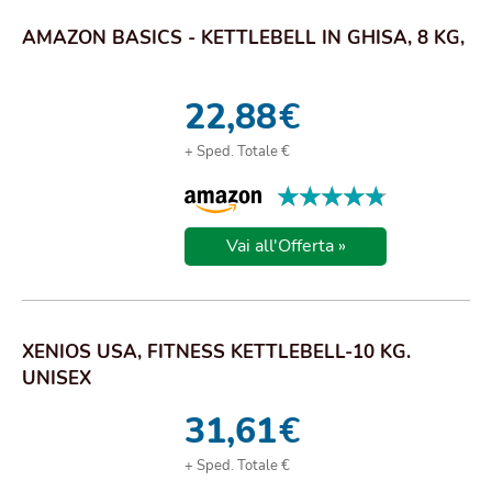
AMAZON BASICS - KETTLEBELL IN GHISA, 8 KG,
22,88
€
+ Sped. Totale €
★★★★★
★★★★★
Vai all'Offerta »
XENIOS USA, FITNESS KETTLEBELL-10 KG.
UNISEX
31,61
€
+ Sped. Totale €