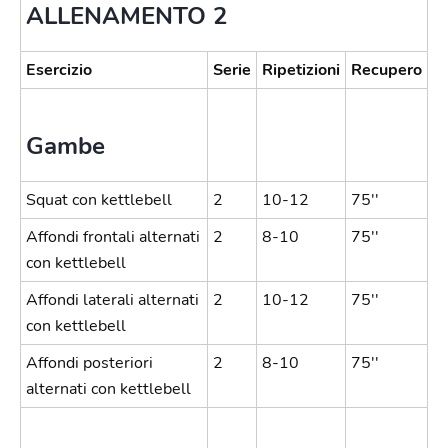
ALLENAMENTO 2
Esercizio
Serie
Ripetizioni
Recupero
Gambe
Squat con kettlebell
2
10-12
75''
Affondi frontali alternati
2
8-10
75''
con kettlebell
Affondi laterali alternati
2
10-12
75''
con kettlebell
Affondi posteriori
2
8-10
75''
alternati con kettlebell