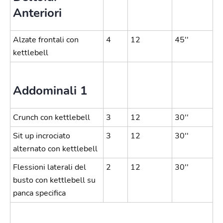
Anteriori
Alzate frontali con
4
12
45''
kettlebell
Addominali 1
Crunch con kettlebell
3
12
30''
Sit up incrociato
3
12
30''
alternato con kettlebell
Flessioni laterali del
2
12
30''
busto con kettlebell su
panca specifica