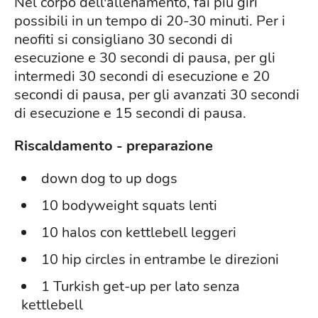
Nel corpo dell'allenamento, fai più giri
possibili in un tempo di 20-30 minuti. Per i
neofiti si consigliano 30 secondi di
esecuzione e 30 secondi di pausa, per gli
intermedi 30 secondi di esecuzione e 20
secondi di pausa, per gli avanzati 30 secondi
di esecuzione e 15 secondi di pausa.
Riscaldamento - preparazione
down dog to up dogs
10 bodyweight squats lenti
10 halos con kettlebell leggeri
10 hip circles in entrambe le direzioni
1 Turkish get-up per lato senza
kettlebell