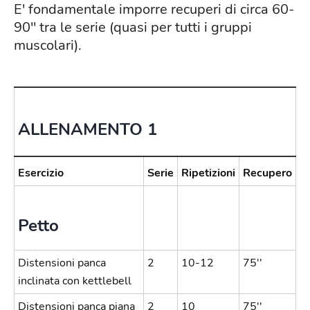
E' fondamentale imporre recuperi di circa 60-
90'' tra le serie (quasi per tutti i gruppi
muscolari).
ALLENAMENTO 1
Esercizio
Serie
Ripetizioni
Recupero
Petto
Distensioni panca
2
10-12
75''
inclinata con kettlebell
Distensioni panca piana
2
10
75''