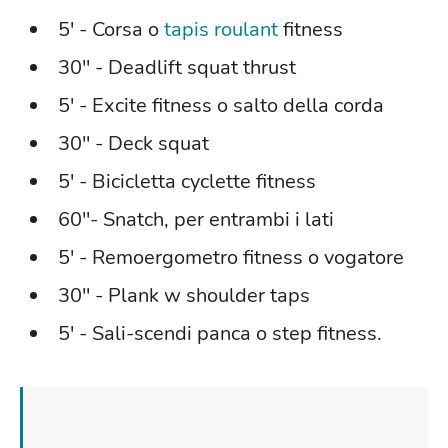
5' - Corsa o
tapis roulant
fitness
30'' - Deadlift squat thrust
5' - Excite fitness o salto della corda
30'' - Deck squat
5' - Bicicletta cyclette fitness
60''- Snatch, per entrambi i lati
5' - Remoergometro fitness o vogatore
30'' - Plank w shoulder taps
5' - Sali-scendi panca o step fitness.