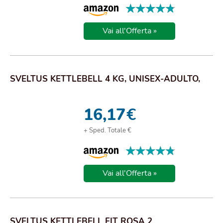
★★★★★
★★★★★
Vai all'Offerta »
SVELTUS KETTLEBELL 4 KG, UNISEX-ADULTO,
16,17
€
+ Sped. Totale €
★★★★★
★★★★★
Vai all'Offerta »
SVELTUS KETTLEBELL FIT ROSA 2