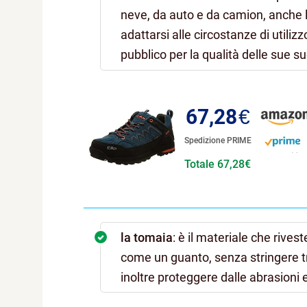
neve, da auto e da camion, anche 
adattarsi alle circostanze di utiliz
pubblico per la qualità delle sue su
67,28
€
Spedizione PRIME
Totale 67,28€
la tomaia
: è il materiale che rives
come un guanto, senza stringere tr
inoltre proteggere dalle abrasioni e 