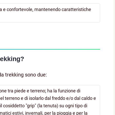
ra e confortevole, mantenendo caratteristiche
rekking?
da trekking sono due:
pone tra piede e terreno; ha la funzione di
el terreno e di isolarlo dal freddo e/o dal caldo e
il cosiddetto "grip" (la tenuta) su ogni tipo di
ici estivi, invernali, per la pioggia e per la