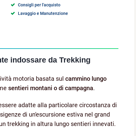
Consigli per l'acquisto
Lavaggio e Manutenzione
te indossare da Trekking
ttività motoria basata sul
cammino lungo
come
sentieri montani o di campagna
.
ssere adatte alla particolare circostanza di
e esigenze di un'escursione estiva nel grand
n trekking in altura lungo sentieri innevati.