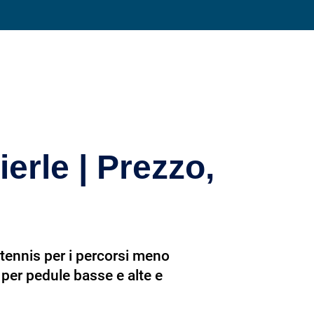
Condividi su
erle | Prezzo,
a tennis per i percorsi meno
o per pedule basse e alte e