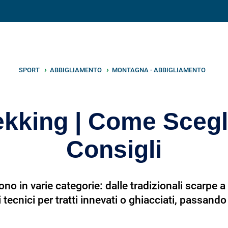
V
neto
nutrizione
.info
SPORT
ABBIGLIAMENTO
MONTAGNA - ABBIGLIAMENTO
kking | Come Scegli
Consigli
ono in varie categorie: dalle tradizionali scarpe 
 tecnici per tratti innevati o ghiacciati, passand