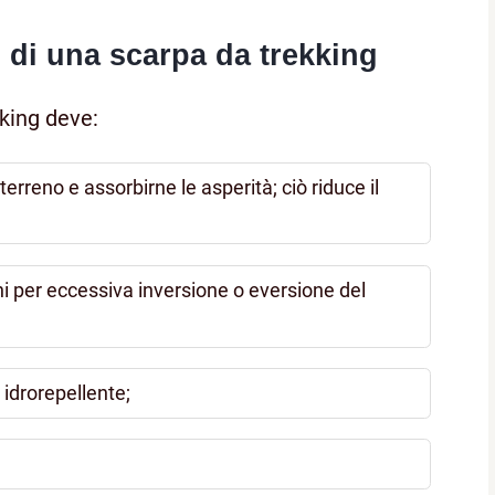
i di una scarpa da trekking
king deve:
rreno e assorbirne le asperità; ciò riduce il
ni per eccessiva inversione o eversione del
idrorepellente;