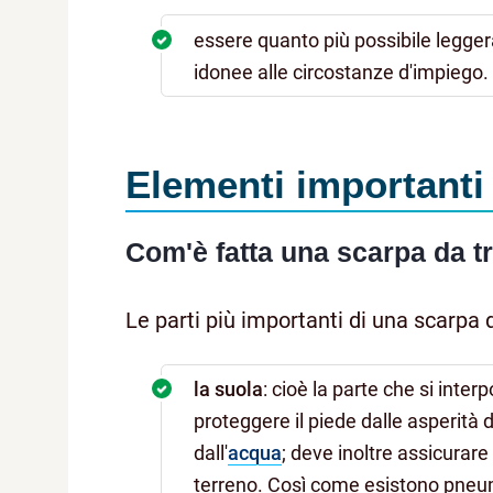
essere quanto più possibile legge
idonee alle circostanze d'impiego.
Elementi importanti
Com'è fatta una scarpa da t
Le parti più importanti di una scarpa 
la suola
: cioè la parte che si inter
proteggere il piede dalle asperità d
dall'
acqua
; deve inoltre assicurare 
terreno. Così come esistono pneumat