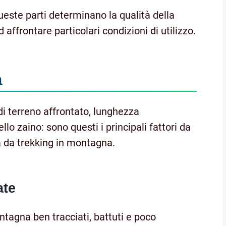
queste parti determinano la qualità della
 affrontare particolari condizioni di utilizzo.
a
di terreno affrontato, lunghezza
llo zaino: sono questi i principali fattori da
a da trekking in montagna.
ate
tagna ben tracciati, battuti e poco