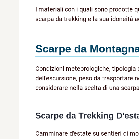
I materiali con i quali sono prodotte 
scarpa da trekking e la sua idoneità ad
Scarpe da Montagn
Condizioni meteorologiche, tipologia 
dell'escursione, peso da trasportare ne
considerare nella scelta di una scarp
Scarpe da Trekking D'est
Camminare d'estate su sentieri di mon