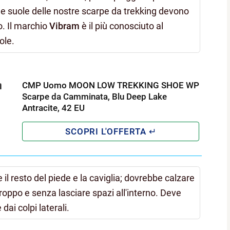
le suole delle nostre scarpe da trekking devono
zo. Il marchio
Vibram
è il più conosciuto al
ole.
CMP Uomo MOON LOW TREKKING SHOE WP
Scarpe da Camminata, Blu Deep Lake
Antracite, 42 EU
te il resto del piede e la caviglia; dovrebbe calzare
oppo e senza lasciare spazi all'interno. Deve
dai colpi laterali.