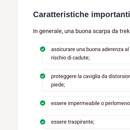
Caratteristiche important
In generale, una buona scarpa da trek
assicurare una buona aderenza al te
rischio di cadute;
proteggere la caviglia da distorsio
piede;
essere impermeabile o perlomeno 
essere traspirante;