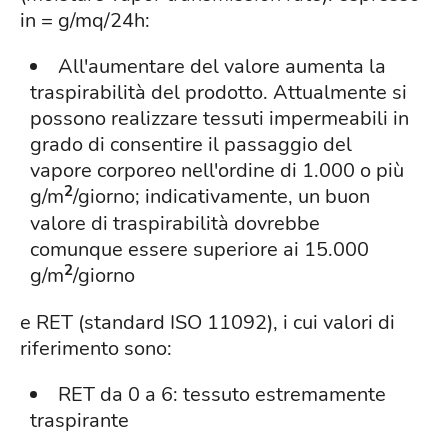
in = g/mq/24h:
All'aumentare del valore aumenta la
traspirabilità del prodotto. Attualmente si
possono realizzare tessuti impermeabili in
grado di consentire il passaggio del
vapore corporeo nell'ordine di 1.000 o più
2
g/m
/giorno; indicativamente, un buon
valore di traspirabilità dovrebbe
comunque essere superiore ai 15.000
2
g/m
/giorno
e RET (standard ISO 11092), i cui valori di
riferimento sono:
RET da 0 a 6: tessuto estremamente
traspirante