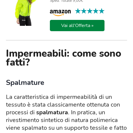
Sped. Totale 9,00€
★★★★★
★★★★★
Vai all'Offerta »
Impermeabili: come sono
fatti?
Spalmature
La caratteristica di impermeabilità di un
tessuto è stata classicamente ottenuta con
processi di
spalmatura
. In pratica, un
rivestimento sintetico di natura polimerica
viene spalmato su un supporto tessile e fatto