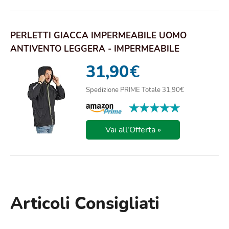
PERLETTI GIACCA IMPERMEABILE UOMO
ANTIVENTO LEGGERA - IMPERMEABILE
PIOGGIA SPORTIVO CON...
31,90
€
Spedizione PRIME Totale 31,90€
★★★★★
★★★★★
Vai all'Offerta »
Articoli Consigliati