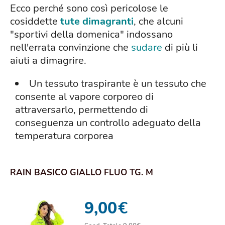
Ecco perché sono così pericolose le
cosiddette
tute dimagranti
, che alcuni
"sportivi della domenica" indossano
nell'errata convinzione che
sudare
di più li
aiuti a dimagrire.
Un tessuto traspirante è un tessuto che
consente al vapore corporeo di
attraversarlo, permettendo di
conseguenza un controllo adeguato della
temperatura corporea
RAIN BASICO GIALLO FLUO TG. M
9,00
€