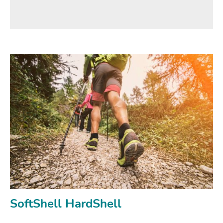
SoftShell HardShell