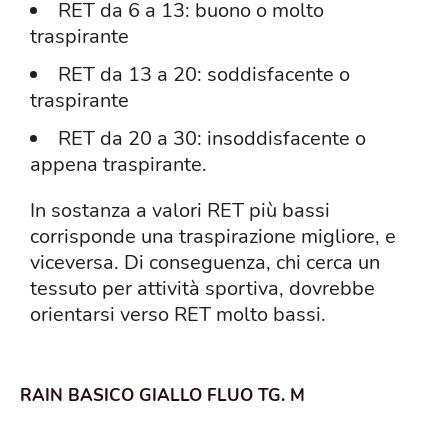
RET da 6 a 13: buono o molto
traspirante
RET da 13 a 20: soddisfacente o
traspirante
RET da 20 a 30: insoddisfacente o
appena traspirante.
In sostanza a valori RET più bassi
corrisponde una traspirazione migliore, e
viceversa. Di conseguenza, chi cerca un
tessuto per attività sportiva, dovrebbe
orientarsi verso RET molto bassi.
RAIN BASICO GIALLO FLUO TG. M