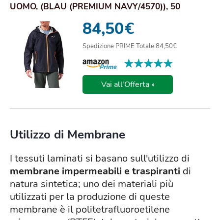
UOMO, (BLAU (PREMIUM NAVY/4570)), 50
84,50
€
Spedizione PRIME Totale 84,50€
★★★★★
★★★★★
Vai all'Offerta »
Utilizzo di Membrane
I tessuti laminati si basano sull'utilizzo di
membrane impermeabili e traspiranti
di
natura sintetica; uno dei materiali più
utilizzati per la produzione di queste
membrane è il politetrafluoroetilene