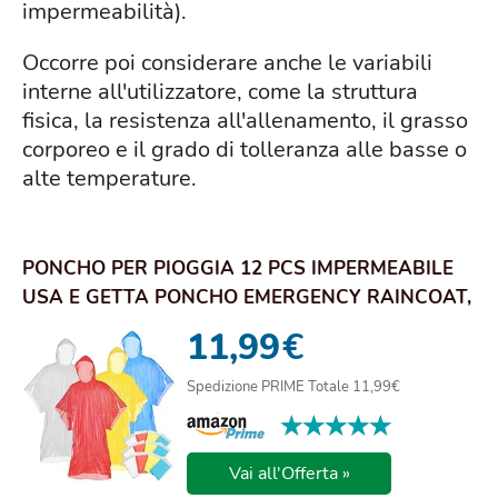
impermeabilità).
Occorre poi considerare anche le variabili
interne all'utilizzatore, come la struttura
fisica, la resistenza all'allenamento, il grasso
corporeo e il grado di tolleranza alle basse o
alte temperature.
PONCHO PER PIOGGIA 12 PCS IMPERMEABILE
USA E GETTA PONCHO EMERGENCY RAINCOAT,
TRASPAREN...
11,99
€
Spedizione PRIME Totale 11,99€
★★★★★
★★★★★
Vai all'Offerta »