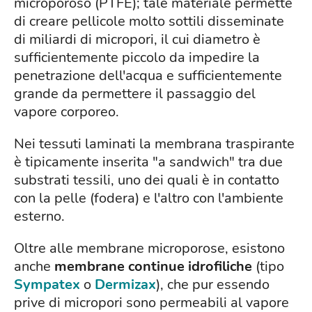
microporoso (PTFE); tale materiale permette
di creare pellicole molto sottili disseminate
di miliardi di micropori, il cui diametro è
sufficientemente piccolo da impedire la
penetrazione dell'acqua e sufficientemente
grande da permettere il passaggio del
vapore corporeo.
Nei tessuti laminati la membrana traspirante
è tipicamente inserita "a sandwich" tra due
substrati tessili, uno dei quali è in contatto
con la pelle (fodera) e l'altro con l'ambiente
esterno.
Oltre alle membrane microporose, esistono
anche
membrane continue idrofiliche
(tipo
Sympatex
o
Dermizax
), che pur essendo
prive di micropori sono permeabili al vapore