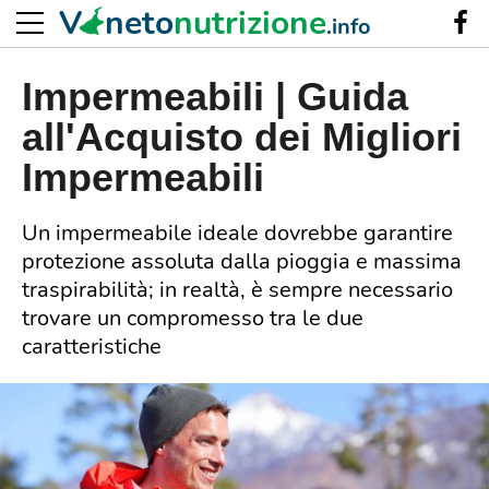
V
neto
nutrizione
.info
Impermeabili | Guida
all'Acquisto dei Migliori
Impermeabili
Un impermeabile ideale dovrebbe garantire
protezione assoluta dalla pioggia e massima
traspirabilità; in realtà, è sempre necessario
trovare un compromesso tra le due
caratteristiche