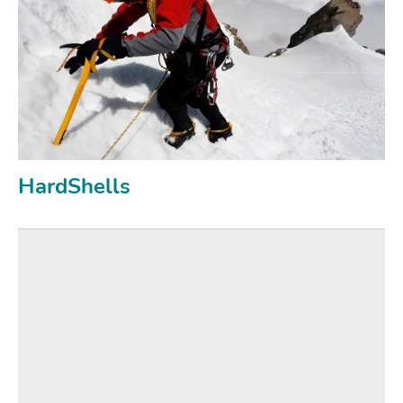
HardShells