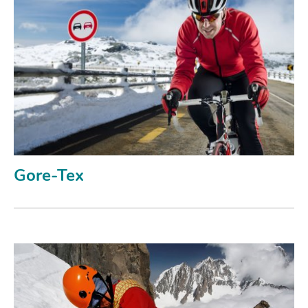
Gore-Tex