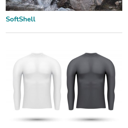
SoftShell