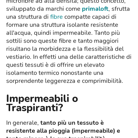
microfibre ad alta densità; questo concetto,
sviluppato da marchi come
primaloft
, sfrutta
una struttura di
fibre
compatte capaci di
formare una struttura isolante resistente
all'acqua, quindi impermeabile. Tanto più
sottili sono queste fibre e tanto maggiori
risultano la morbidezza e la flessibilità del
vestiario. In effetti una delle caratteristiche di
questi tessuti è di offrire un elevato
isolamento termico nonostante una
sorprendente leggerezza e comprimibilità.
Impermeabili o
Traspiranti?
In generale,
tanto più un tessuto è
resistente alla pioggia (impermeabile) e