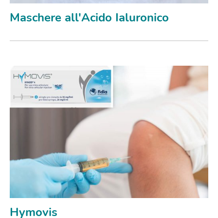
Maschere all'Acido Ialuronico
Hymovis