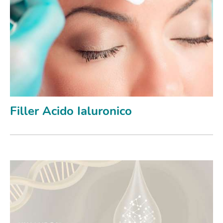
Filler Acido Ialuronico