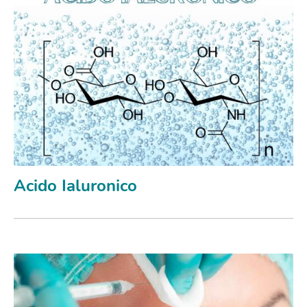
Acido Ialuronico