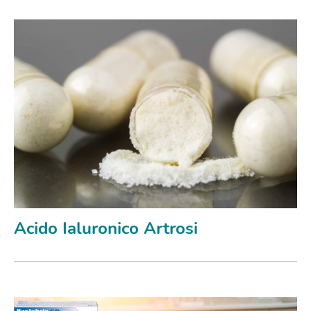
Acido Ialuronico Artrosi