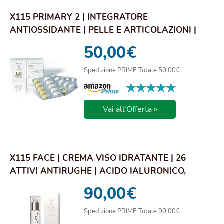
X115 PRIMARY 2 | INTEGRATORE
ANTIOSSIDANTE | PELLE E ARTICOLAZIONI |
CON COLLAGENE, ACI...
50,00
€
Spedizione PRIME Totale 50,00€
★★★★★
★★★★★
Vai all'Offerta »
X115 FACE | CREMA VISO IDRATANTE | 26
ATTIVI ANTIRUGHE | ACIDO IALURONICO,
BAKUCHIOL, R...
90,00
€
Spedizione PRIME Totale 90,00€