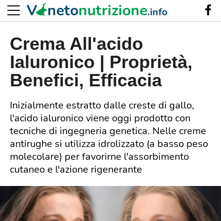
V
neto
nutrizione
.info
Crema All'acido
Ialuronico | Proprietà,
Benefici, Efficacia
Inizialmente estratto dalle creste di gallo,
l'acido ialuronico viene oggi prodotto con
tecniche di ingegneria genetica. Nelle creme
antirughe si utilizza idrolizzato (a basso peso
molecolare) per favorirne l'assorbimento
cutaneo e l'azione rigenerante