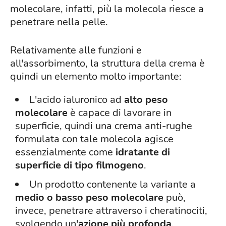
molecolare, infatti, più la molecola riesce a
penetrare nella pelle.
Relativamente alle funzioni e
all'assorbimento, la struttura della crema è
quindi un elemento molto importante:
L'acido ialuronico ad
alto peso
molecolare
è capace di lavorare in
superficie, quindi una crema anti-rughe
formulata con tale molecola agisce
essenzialmente come
idratante di
superficie di tipo filmogeno
.
Un prodotto contenente la variante a
medio o basso peso molecolare
può,
invece, penetrare attraverso i cheratinociti,
svolgendo un'
azione più profonda
.