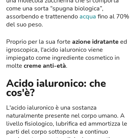
una molecola zuccherina che si comporta
come una sorta “spugna biologica”,
assorbendo e trattenendo
acqua
fino al 70%
del suo peso.
Proprio per la sua forte
azione idratante
ed
igroscopica, l'acido ialuronico viene
impiegato come ingrediente cosmetico in
molte
creme anti-età
.
Acido ialuronico: che
cos'è?
L'acido ialuronico è una sostanza
naturalmente presente nel corpo umano. A
livello fisiologico, lubrifica ed ammortizza le
parti del corpo sottoposte a continuo