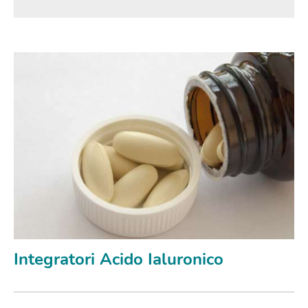
Integratori Acido Ialuronico