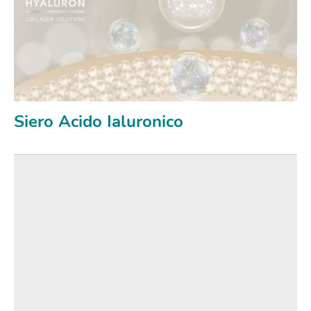
Siero Acido Ialuronico