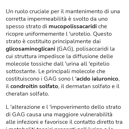
Un ruolo cruciale per il mantenimento di una
corretta impermeabilità è svolto da uno
spesso strato di
mucopolissacaridi
che
ricopre uniformemente l 'urotelio. Questo
strato è costituito principalmente dai
glicosaminoglicani
(GAG), polisaccaridi la
cui struttura impedisce la diffusione delle
molecole tossiche dall 'urina all 'epitelio
sottostante. Le principali molecole che
costituiscono i GAG sono l '
acido ialuronico
,
il
condroitin solfato
, il dermatan solfato e il
cheratan solfato.
L 'alterazione e l 'impoverimento dello strato
di GAG causa una maggiore vulnerabilità
alle infezioni e favorisce il contatto diretto tra