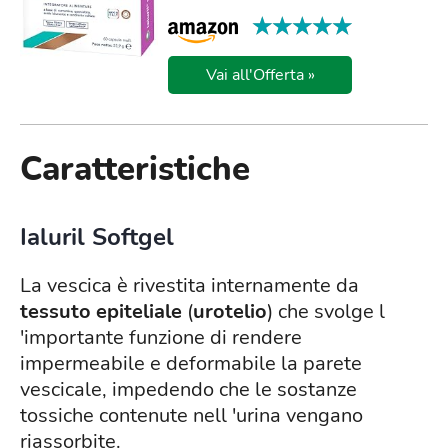
★★★★★
★★★★★
Vai all'Offerta »
Caratteristiche
Ialuril Softgel
La vescica è rivestita internamente da
tessuto epiteliale
(
urotelio
) che svolge l
'importante funzione di rendere
impermeabile e deformabile la parete
vescicale, impedendo che le sostanze
tossiche contenute nell 'urina vengano
riassorbite.