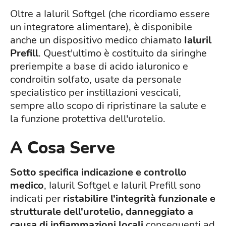
Oltre a Ialuril Softgel (che ricordiamo essere
un integratore alimentare), è disponibile
anche un dispositivo medico chiamato
Ialuril
Prefill
. Quest'ultimo è costituito da siringhe
preriempite a base di acido ialuronico e
condroitin solfato, usate da personale
specialistico per instillazioni vescicali,
sempre allo scopo di ripristinare la salute e
la funzione protettiva dell'urotelio.
A Cosa Serve
Sotto specifica indicazione e controllo
medico
, Ialuril Softgel e Ialuril Prefill sono
indicati per
ristabilire l'integrità funzionale e
strutturale dell'urotelio, danneggiato a
causa di infiammazioni locali
conseguenti ad