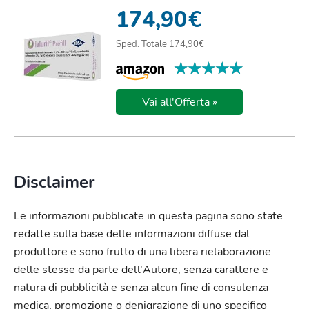
174,90
€
Sped. Totale 174,90€
★★★★★
★★★★★
Vai all'Offerta »
Disclaimer
Le informazioni pubblicate in questa pagina sono state
redatte sulla base delle informazioni diffuse dal
produttore e sono frutto di una libera rielaborazione
delle stesse da parte dell'Autore, senza carattere e
natura di pubblicità e senza alcun fine di consulenza
medica, promozione o denigrazione di uno specifico