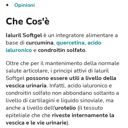
Opinioni
Che Cos'è
Ialuril Softgel
è un integratore alimentare a
base di
curcumina
,
quercetina
,
acido
ialuronico
e
condroitin solfato
.
Oltre che per il mantenimento della normale
salute articolare, i principi attivi di Ialuril
Softgel
possono essere utili a livello della
vescica urinaria
. Infatti, acido ialuronico e
condroitin solfato non abbondano soltanto a
livello di cartilagini e liquido sinoviale, ma
anche a livello dell'
urotelio
(il tessuto
epiteliale che che
riveste internamente la
vescica e le vie urinarie
).