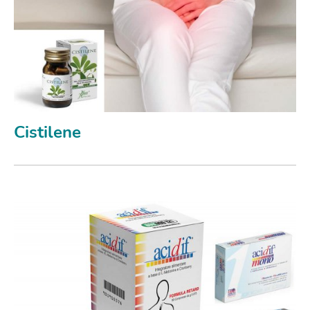
Cistilene