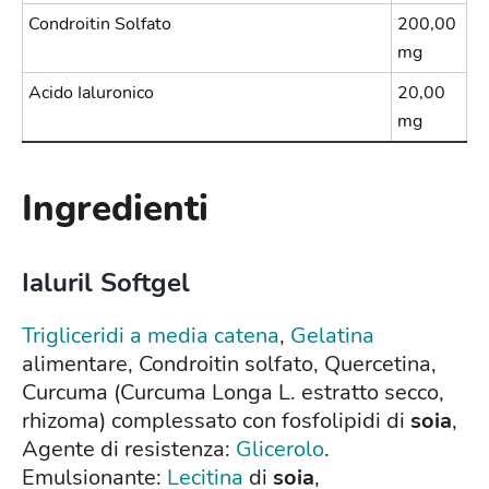
Condroitin Solfato
200,00
mg
Acido Ialuronico
20,00
mg
Ingredienti
Ialuril Softgel
Trigliceridi a media catena
,
Gelatina
alimentare, Condroitin solfato, Quercetina,
Curcuma (Curcuma Longa L. estratto secco,
rhizoma) complessato con fosfolipidi di
soia
,
Agente di resistenza:
Glicerolo
.
Emulsionante:
Lecitina
di
soia
,