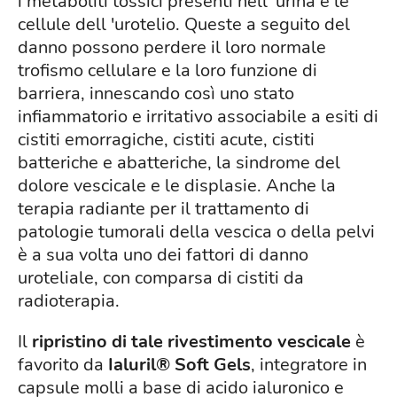
i metaboliti tossici presenti nell 'urina e le
cellule dell 'urotelio. Queste a seguito del
danno possono perdere il loro normale
trofismo cellulare e la loro funzione di
barriera, innescando così uno stato
infiammatorio e irritativo associabile a esiti di
cistiti emorragiche, cistiti acute, cistiti
batteriche e abatteriche, la sindrome del
dolore vescicale e le displasie. Anche la
terapia radiante per il trattamento di
patologie tumorali della vescica o della pelvi
è a sua volta uno dei fattori di danno
uroteliale, con comparsa di cistiti da
radioterapia.
Il
ripristino di tale rivestimento vescicale
è
favorito da
Ialuril® Soft Gels
, integratore in
capsule molli a base di acido ialuronico e