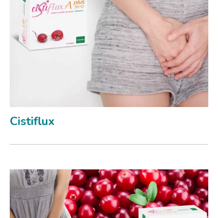
Cistiflux