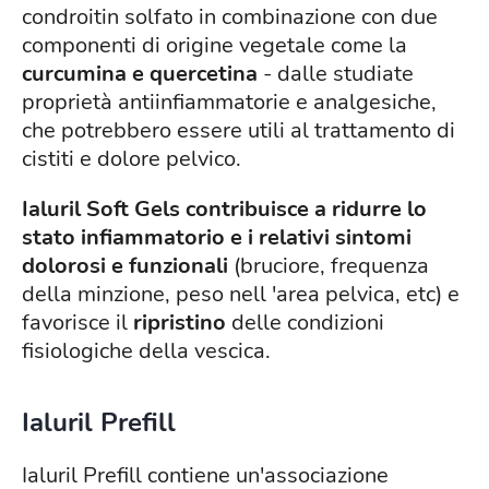
condroitin solfato in combinazione con due
componenti di origine vegetale come la
curcumina e quercetina
- dalle studiate
proprietà antiinfiammatorie e analgesiche,
che potrebbero essere utili al trattamento di
cistiti e dolore pelvico.
Ialuril Soft Gels contribuisce a ridurre lo
stato infiammatorio e i relativi sintomi
dolorosi e funzionali
(bruciore, frequenza
della minzione, peso nell 'area pelvica, etc) e
favorisce il
ripristino
delle condizioni
fisiologiche della vescica.
Ialuril Prefill
Ialuril Prefill contiene un'associazione