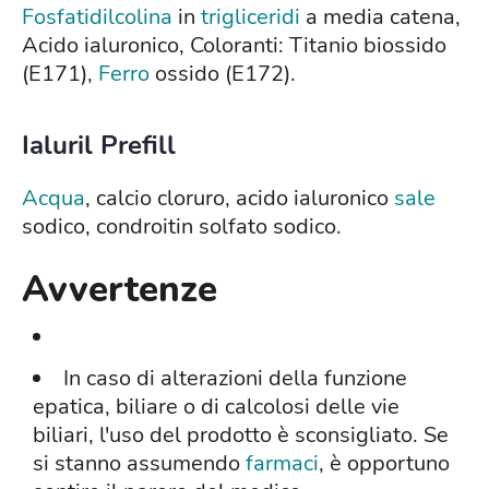
Fosfatidilcolina
in
trigliceridi
a media catena,
Acido ialuronico, Coloranti: Titanio biossido
(E171),
Ferro
ossido (E172).
Ialuril Prefill
Acqua
, calcio cloruro, acido ialuronico
sale
sodico, condroitin solfato sodico.
Avvertenze
In caso di alterazioni della funzione
epatica, biliare o di calcolosi delle vie
biliari, l'uso del prodotto è sconsigliato. Se
si stanno assumendo
farmaci
, è opportuno