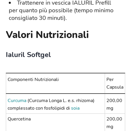
Trattenere in vescica IALURIL Prefill
per quanto più possibile (tempo minimo
consigliato 30 minuti).
Valori Nutrizionali
Ialuril Softgel
Componenti Nutrizionali
Per
Capsula
Curcuma
(Curcuma Longa L. e.s. rhizoma)
200,00
complessato con fosfolipidi di
soia
mg
Quercetina
200,00
mg