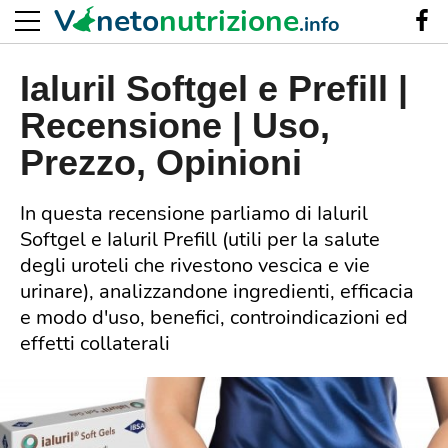
V
neto
nutrizione
.info
Ialuril Softgel e Prefill |
Recensione | Uso,
Prezzo, Opinioni
In questa recensione parliamo di Ialuril
Softgel e Ialuril Prefill (utili per la salute
degli uroteli che rivestono vescica e vie
urinare), analizzandone ingredienti, efficacia
e modo d'uso, benefici, controindicazioni ed
effetti collaterali