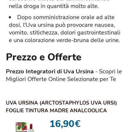
nella droga in quantità molto alte.
Dopo somministrazione orale ad alte
dosi, l'Uva ursina può provocare nausea,
vomito, stitichezza, dolori gastrointestinali
e una colorazione verde-bruna delle urine.
Prezzo e Offerte
Prezzo Integratori di Uva Ursina
- Scopri le
Migliori Offerte Online Selezionate per Te
UVA URSINA (ARCTOSTAPHYLOS UVA URSI)
FOGLIE TINTURA MADRE ANALCOOLICA
NATURALMA | ESTRA...
16,90
€