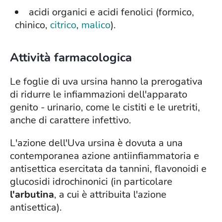
acidi organici e acidi fenolici (formico,
chinico,
citrico
,
malico
).
Attività farmacologica
Le foglie di uva ursina hanno la prerogativa
di ridurre le infiammazioni dell'apparato
genito - urinario, come le cistiti e le uretriti,
anche di carattere infettivo.
L'azione dell'Uva ursina è dovuta a una
contemporanea azione antiinfiammatoria e
antisettica esercitata da tannini, flavonoidi e
glucosidi idrochinonici (in particolare
l'arbutina
, a cui è attribuita l'azione
antisettica).