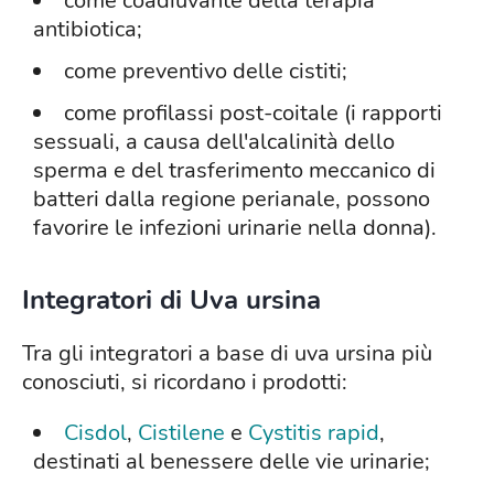
come coadiuvante della terapia
antibiotica;
come preventivo delle cistiti;
come profilassi post-coitale (i rapporti
sessuali, a causa dell'alcalinità dello
sperma e del trasferimento meccanico di
batteri dalla regione perianale, possono
favorire le infezioni urinarie nella donna).
Integratori di Uva ursina
Tra gli integratori a base di uva ursina più
conosciuti, si ricordano i prodotti:
Cisdol
,
Cistilene
e
Cystitis rapid
,
destinati al benessere delle vie urinarie;