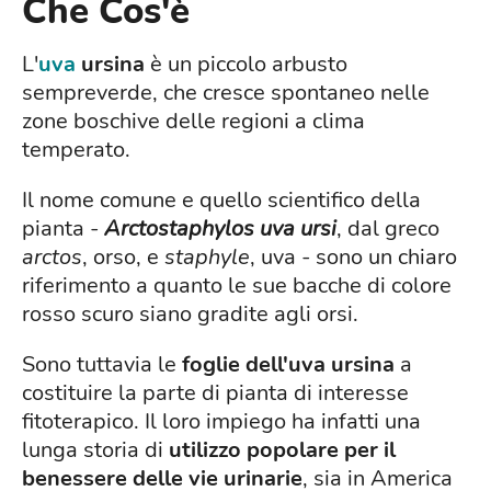
Che Cos'è
L'
uva
ursina
è un piccolo arbusto
sempreverde, che cresce spontaneo nelle
zone boschive delle regioni a clima
temperato.
Il nome comune e quello scientifico della
pianta -
Arctostaphylos uva ursi
, dal greco
arctos
, orso, e
staphyle
, uva - sono un chiaro
riferimento a quanto le sue bacche di colore
rosso scuro siano gradite agli orsi.
Sono tuttavia le
foglie dell'uva ursina
a
costituire la parte di pianta di interesse
fitoterapico. Il loro impiego ha infatti una
lunga storia di
utilizzo popolare per il
benessere delle vie urinarie
, sia in America