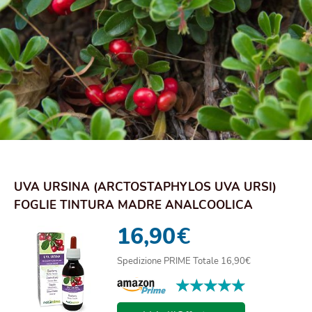
UVA URSINA (ARCTOSTAPHYLOS UVA URSI)
FOGLIE TINTURA MADRE ANALCOOLICA
NATURALMA | ESTRA...
16,90
€
Spedizione PRIME Totale 16,90€
★★★★★
★★★★★