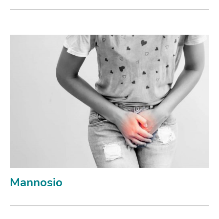
Mannosio