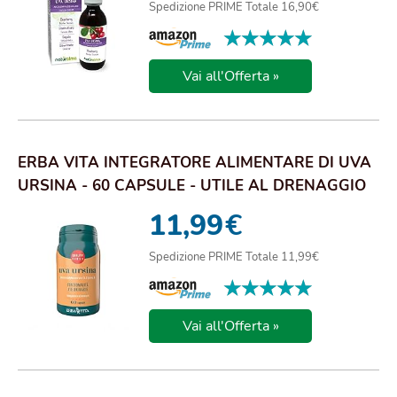
Spedizione PRIME Totale 16,90€
★★★★★
★★★★★
Vai all'Offerta »
ERBA VITA INTEGRATORE ALIMENTARE DI UVA
URSINA - 60 CAPSULE - UTILE AL DRENAGGIO
DEI LI...
11,99
€
Spedizione PRIME Totale 11,99€
★★★★★
★★★★★
Vai all'Offerta »