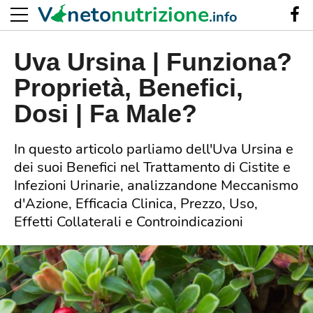
V
neto
nutrizione
.info
Uva Ursina | Funziona?
Proprietà, Benefici,
Dosi | Fa Male?
In questo articolo parliamo dell'Uva Ursina e
dei suoi Benefici nel Trattamento di Cistite e
Infezioni Urinarie, analizzandone Meccanismo
d'Azione, Efficacia Clinica, Prezzo, Uso,
Effetti Collaterali e Controindicazioni