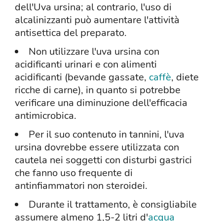
dell'Uva ursina; al contrario, l'uso di
alcalinizzanti può aumentare l'attività
antisettica del preparato.
Non utilizzare l'uva ursina con
acidificanti urinari e con alimenti
acidificanti (bevande gassate,
caffè
, diete
ricche di carne), in quanto si potrebbe
verificare una diminuzione dell'efficacia
antimicrobica.
Per il suo contenuto in tannini, l'uva
ursina dovrebbe essere utilizzata con
cautela nei soggetti con disturbi gastrici
che fanno uso frequente di
antinfiammatori non steroidei.
Durante il trattamento, è consigliabile
assumere almeno 1,5-2 litri d'
acqua