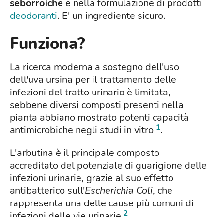
seborroiche
e nella formulazione di prodotti
deodoranti
. E' un ingrediente sicuro.
Funziona?
La ricerca moderna a sostegno dell'uso
dell'uva ursina per il trattamento delle
infezioni del tratto urinario è limitata,
sebbene diversi composti presenti nella
pianta abbiano mostrato potenti capacità
1
antimicrobiche negli studi in vitro
.
L'arbutina è il principale composto
accreditato del potenziale di guarigione delle
infezioni urinarie, grazie al suo effetto
antibatterico sull'
Escherichia Coli
, che
rappresenta una delle cause più comuni di
2
infezioni delle vie urinarie
.