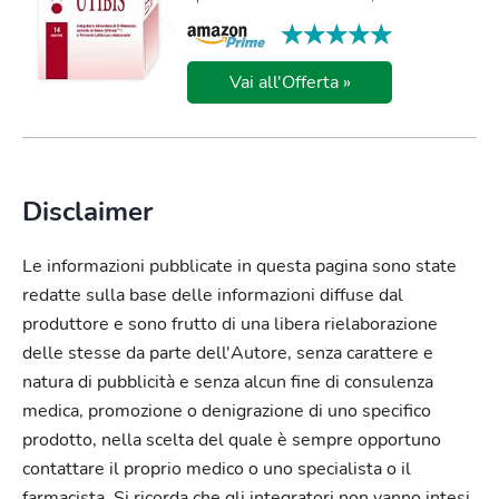
★★★★★
★★★★★
Vai all'Offerta »
Disclaimer
Le informazioni pubblicate in questa pagina sono state
redatte sulla base delle informazioni diffuse dal
produttore e sono frutto di una libera rielaborazione
delle stesse da parte dell'Autore, senza carattere e
natura di pubblicità e senza alcun fine di consulenza
medica, promozione o denigrazione di uno specifico
prodotto, nella scelta del quale è sempre opportuno
contattare il proprio medico o uno specialista o il
farmacista. Si ricorda che gli integratori non vanno intesi