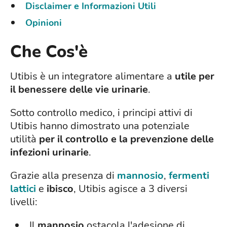
Disclaimer e Informazioni Utili
Opinioni
Che Cos'è
Utibis è un integratore alimentare a
utile per
il benessere delle vie urinarie
.
Sotto controllo medico, i principi attivi di
Utibis hanno dimostrato una potenziale
utilità
per il controllo e la prevenzione delle
infezioni urinarie
.
Grazie alla presenza di
mannosio
,
fermenti
lattici
e
ibisco
, Utibis agisce a 3 diversi
livelli:
Il
mannosio
ostacola l'adesione di