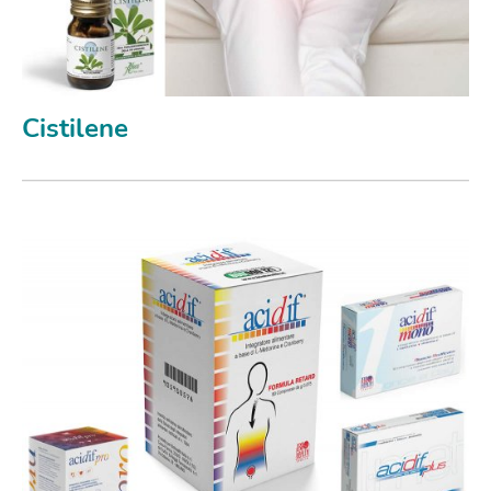
Cistilene