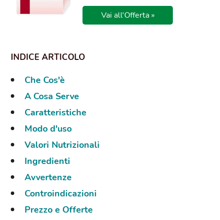
Vai all'Offerta »
Che Cos'è
A Cosa Serve
Caratteristiche
Modo d'uso
Valori Nutrizionali
Ingredienti
Avvertenze
Controindicazioni
Prezzo e Offerte