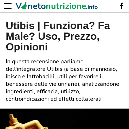
V
neto
nutrizione
.info
Utibis | Funziona? Fa
Male? Uso, Prezzo,
Opinioni
In questa recensione parliamo
dell'integratore Utibis (a base di mannosio,
ibisco e lattobacilli, utili per favorire il
benessere delle vie urinarie), analizzandone
ingredienti, efficacia, utilizzo,
controindicazioni ed effetti collaterali