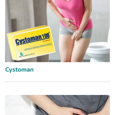
Cystoman