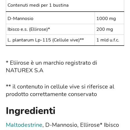
Contenuti medi per 1 bustina
D-Mannosio
1000 mg
Ibisco e.s. (Ellirose)*
200 mg
L. plantarum Lp-115 (Cellule vive)**
1 mld u.f.c.
* Eliirose è un marchio registrato di
NATUREX S.A
** il contenuto in cellule vive si riferisce al
prodotto correttamente conservato
Ingredienti
Maltodestrine
, D-Mannosio, Ellirose* Ibisco