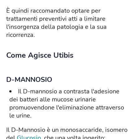
È quindi raccomandato optare per
trattamenti preventivi atti a limitare
l'insorgenza della patologia e la sua
ricorrenza.
Come Agisce Utibis
D-MANNOSIO
Il D-mannosio a contrasta l'adesione
dei batteri alle mucose urinarie
promuovendone l'eliminazione attraverso
le urine.
Il D-Mannosio è un monosaccaride, isomero
del
Glucosio
, che una volta ingerito: