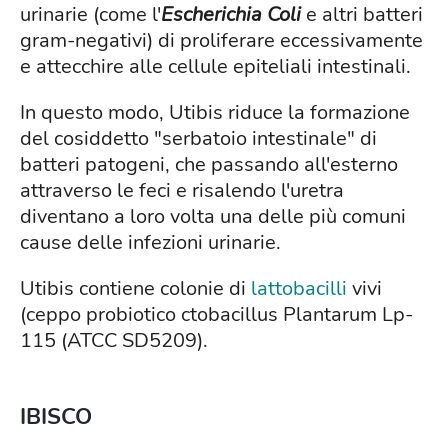
urinarie (come l'
Escherichia Coli
e altri batteri
gram-negativi) di proliferare eccessivamente
e attecchire alle cellule epiteliali intestinali.
In questo modo, Utibis riduce la formazione
del cosiddetto "serbatoio intestinale" di
batteri patogeni, che passando all'esterno
attraverso le feci e risalendo l'uretra
diventano a loro volta una delle più comuni
cause delle infezioni urinarie.
Utibis contiene colonie di
lattobacilli
vivi
(ceppo probiotico ctobacillus Plantarum Lp-
115 (ATCC SD5209).
IBISCO