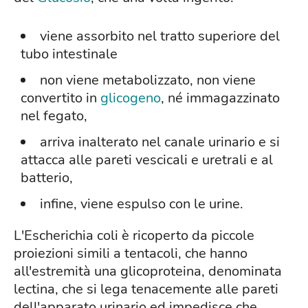
viene assorbito nel tratto superiore del
tubo intestinale
non viene metabolizzato, non viene
convertito in
glicogeno
, né immagazzinato
nel fegato,
arriva inalterato nel canale urinario e si
attacca alle pareti vescicali e uretrali e al
batterio,
infine, viene espulso con le urine.
L'Escherichia coli è ricoperto da piccole
proiezioni simili a tentacoli, che hanno
all'estremità una glicoproteina, denominata
lectina, che si lega tenacemente alle pareti
dell'apparato urinario ed impedisce che