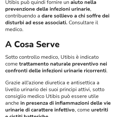
Utibis può quindi fornire un
aiuto nella
prevenzione delle infezioni urinarie
,
contribuendo a
dare sollievo a chi soffre dei
disturbi ad esse associati.
Consultare il
medico.
A Cosa Serve
Sotto controllo medico, Utibis è indicato
come
trattamento naturale preventivo nei
confronti delle infezioni urinarie ricorrenti
.
Grazie all'azione diuretica e antisettica a
livello urinario dei suoi principi attivi, sotto
consiglio medico Utibis può essere utile
anche
in presenza di infiammazioni delle vie
urinarie di carattere infettivo
, come
uretriti
e cistiti batteriche
.