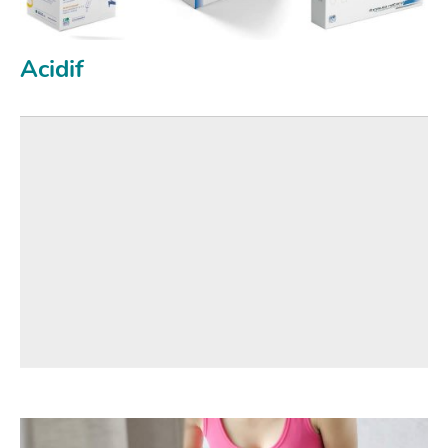
Acidif