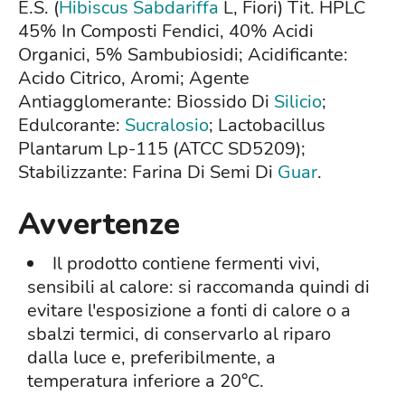
E.S. (
Hibiscus Sabdariffa
L, Fiori) Tit. HPLC
45% In Composti Fendici, 40% Acidi
Organici, 5% Sambubiosidi; Acidificante:
Acido Citrico, Aromi; Agente
Antiagglomerante: Biossido Di
Silicio
;
Edulcorante:
Sucralosio
; Lactobacillus
Plantarum Lp-115 (ATCC SD5209);
Stabilizzante: Farina Di Semi Di
Guar
.
Avvertenze
Il prodotto contiene fermenti vivi,
sensibili al calore: si raccomanda quindi di
evitare l'esposizione a fonti di calore o a
sbalzi termici, di conservarlo al riparo
dalla luce e, preferibilmente, a
temperatura inferiore a 20°C.