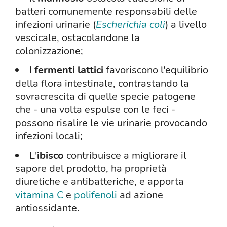
batteri comunemente responsabili delle
infezioni urinarie (
Escherichia coli
) a livello
vescicale, ostacolandone la
colonizzazione;
I
fermenti lattici
favoriscono l'equilibrio
della flora intestinale, contrastando la
sovracrescita di quelle specie patogene
che - una volta espulse con le feci -
possono risalire le vie urinarie provocando
infezioni locali;
L'
ibisco
contribuisce a migliorare il
sapore del prodotto, ha proprietà
diuretiche e antibatteriche, e apporta
vitamina C
e
polifenoli
ad azione
antiossidante.